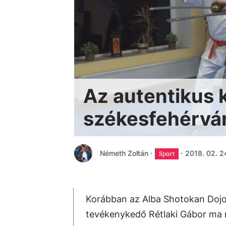
Az autentikus k
székesfehérvá
Németh Zoltán
·
·
2018. 02. 2
Sport
Korábban az Alba Shotokan Dojo 
tevékenykedő Rétlaki Gábor ma 