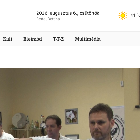
2026. augusztus 6., csütörtök
41
 °
Berta, Bettina
Kult
Életmód
T-T-Z
Multimédia