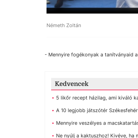
Németh Zoltán
- Mennyire fogékonyak a tanítványaid a 
Kedvencek
5 likőr recept házilag, ami kiváló 
A 10 legjobb játszótér Székesfehé
Mennyire veszélyes a macskatartás
Ne nyúlj a kaktuszhoz! Kivéve, ha 