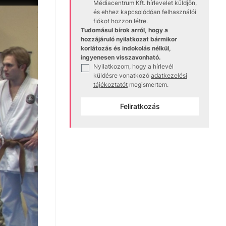
Médiacentrum Kft. hírlevelet küldjön,
és ehhez kapcsolódóan felhasználói
fiókot hozzon létre.
Tudomásul bírok arról, hogy a
hozzájáruló nyilatkozat bármikor
korlátozás és indokolás nélkül,
ingyenesen visszavonható.
Nyilatkozom, hogy a hírlevél
✓
küldésre vonatkozó
adatkezelési
tájékoztatót
megismertem.
Feliratkozás