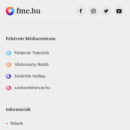
fmc.hu
Fehérvár Médiacentrum
Fehérvár Televízió
Vörösmarty Rádió
FehérVár hetilap
szekesfehervar.hu
Információk
•
Rólunk