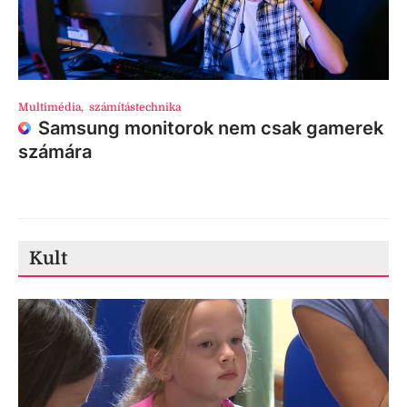
Multimédia
,
számítástechnika
Samsung monitorok nem csak gamerek
számára
Kult