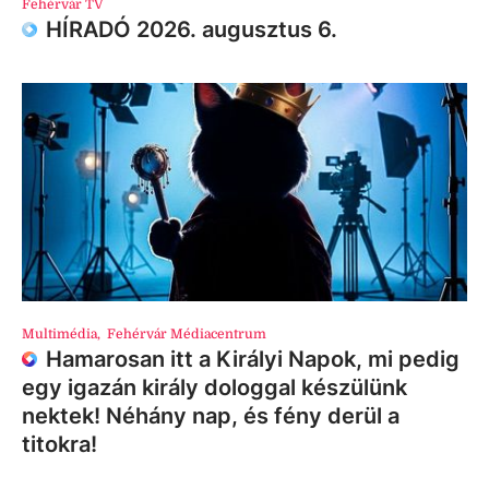
Fehérvár TV
HÍRADÓ 2026. augusztus 6.
Multimédia
,
Fehérvár Médiacentrum
Hamarosan itt a Királyi Napok, mi pedig
egy igazán király dologgal készülünk
nektek! Néhány nap, és fény derül a
titokra!