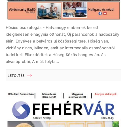
Hősies összefogás - Hatvanegy embernek kellett
ideiglenesen elhagynia otthonát, Új parancsnok a hadosztály
élén, Egyéves a belváros új közösségi tere, Hőség van,
vízhiány nincs, Minden, amit az intermodális csomópontról
tudni kell, Elkezdődtek a Hűség Közös hang és árulás
olvasópróbái, A múlt folyta...
LETÖLTÉS