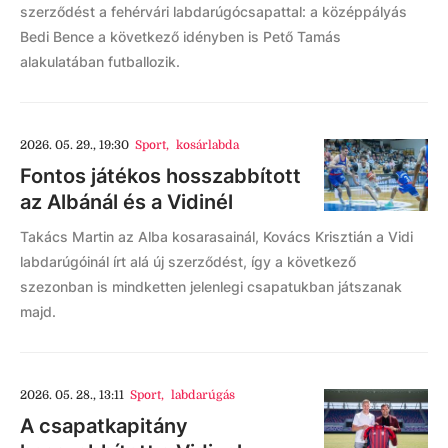
szerződést a fehérvári labdarúgócsapattal: a középpályás
Bedi Bence a következő idényben is Pető Tamás
alakulatában futballozik.
2026. 05. 29., 19:30
Sport
,
kosárlabda
Fontos játékos hosszabbított
az Albánál és a Vidinél
Takács Martin az Alba kosarasainál, Kovács Krisztián a Vidi
labdarúgóinál írt alá új szerződést, így a következő
szezonban is mindketten jelenlegi csapatukban játszanak
majd.
2026. 05. 28., 13:11
Sport
,
labdarúgás
A csapatkapitány