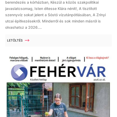
berendezés a kórházban, Készül a közös szakpolitikai
javaslatcsomag, Isten éltesse Klára nénit!, A tisztított
szennyvíz sokat jelent a Sóstó vízutánpótlásában, A Zrínyi
utcai építkezésekről. Minderről és sok minden másról is
olvashatsz a 2026....
LETÖLTÉS