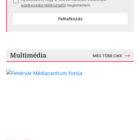
✓
adatkezelési tájékoztatót
megismertem.
Feliratkozás
Multimédia
MÉG TÖBB CIKK