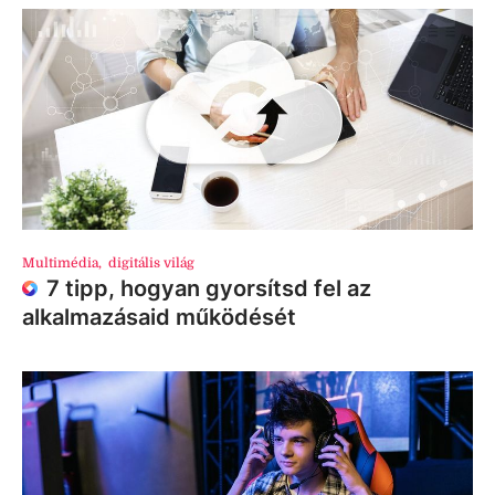
Multimédia
,
digitális világ
7 tipp, hogyan gyorsítsd fel az
alkalmazásaid működését