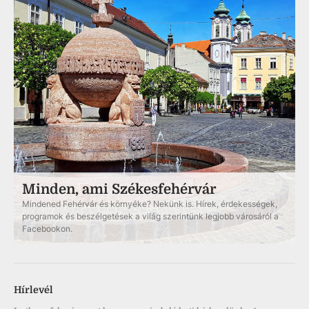
Minden, ami Székesfehérvár
Mindened Fehérvár és környéke? Nekünk is. Hírek, érdekességek,
programok és beszélgetések a világ szerintünk legjobb városáról a
Facebookon.
Hírlevél