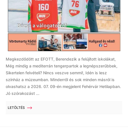
Megkezdődött az EFOTT, Berendezik a felújított iskolákat,
Még mindig a mediterrán tengerpartok a legnépszerűbbek,
Sikertelen felvételi? Nincs veszve semmi!, Idén is lesz
színház a múzeumban. Minderről és sok minden másról is
olvashatsz a 2026. 07. 09-én megjelent Fehérvár Hetilapban.
Jó szórakozást ...
LETÖLTÉS