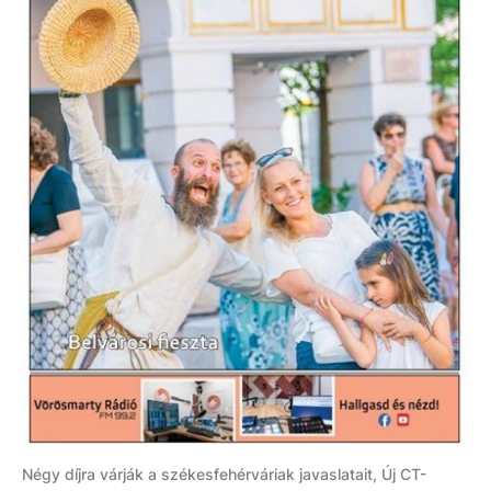
Négy díjra várják a székesfehérváriak javaslatait, Új CT-