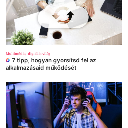
Multimédia
,
digitális világ
7 tipp, hogyan gyorsítsd fel az
alkalmazásaid működését