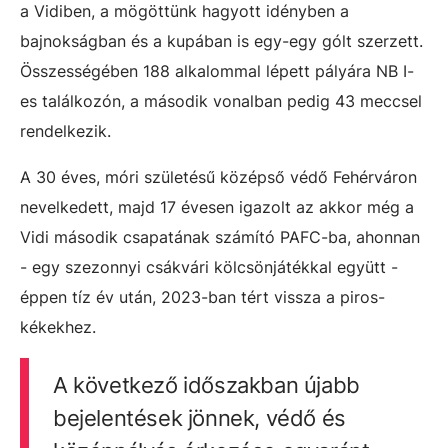
a Vidiben, a mögöttünk hagyott idényben a
bajnokságban és a kupában is egy-egy gólt szerzett.
Összességében 188 alkalommal lépett pályára NB I-
es találkozón, a második vonalban pedig 43 meccsel
rendelkezik.
A 30 éves, móri születésű középső védő Fehérváron
nevelkedett, majd 17 évesen igazolt az akkor még a
Vidi második csapatának számító PAFC-ba, ahonnan
- egy szezonnyi csákvári kölcsönjátékkal együtt -
éppen tíz év után, 2023-ban tért vissza a piros-
kékekhez.
A következő időszakban újabb
bejelentések jönnek, védő és