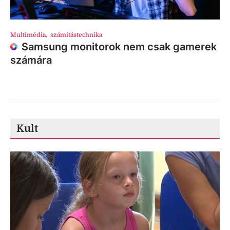
Multimédia
,
számítástechnika
Samsung monitorok nem csak gamerek
számára
Kult