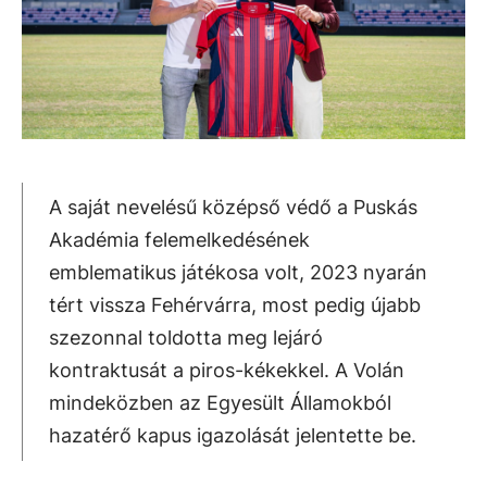
A saját nevelésű középső védő a Puskás
Akadémia felemelkedésének
emblematikus játékosa volt, 2023 nyarán
tért vissza Fehérvárra, most pedig újabb
szezonnal toldotta meg lejáró
kontraktusát a piros-kékekkel. A Volán
mindeközben az Egyesült Államokból
hazatérő kapus igazolását jelentette be.