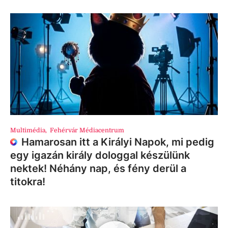
Multimédia
,
Fehérvár Médiacentrum
Hamarosan itt a Királyi Napok, mi pedig
egy igazán király dologgal készülünk
nektek! Néhány nap, és fény derül a
titokra!