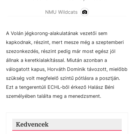
NMU Wildcats
A Volán jégkorong-alakulatának vezetői sem
kapkodnak, részint, mert mesze még a szeptemberi
szezonkezdés, részint pedig már most egész jól
állnak a keretkialakítással. Miután azonban a
válogatott kapus, Horváth Dominik távozott, mielőbb
szükség volt megfelelő szintű pótlásra a posztján.
Ezt a tengerentúli ECHL-ből érkező Halász Béni
személyében találta meg a menedzsment.
Kedvencek