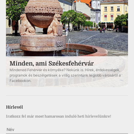
Minden, ami Székesfehérvár
Mindened Fehérvár és környéke? Nekünk is. Hírek, érdekességek,
programok és beszélgetések a világ szerintünk legjobb városáról a
Facebookon.
Hírlevél
Iratkozz fel már most hamarosan induló heti hírlevelünkre!