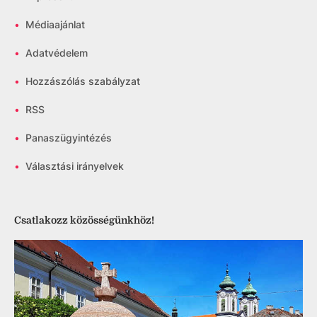
•
Médiaajánlat
•
Adatvédelem
•
Hozzászólás szabályzat
•
RSS
•
Panaszügyintézés
•
Választási irányelvek
Csatlakozz közösségünkhöz!