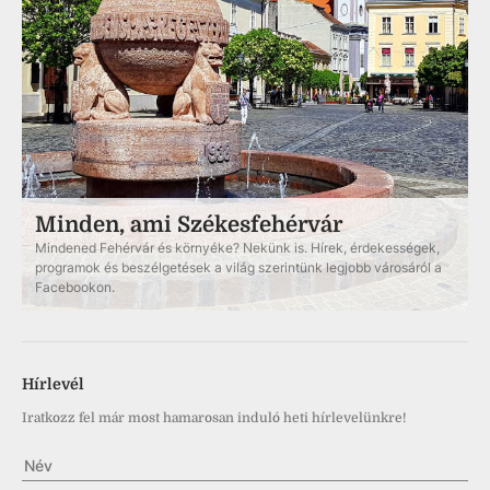
Minden, ami Székesfehérvár
Mindened Fehérvár és környéke? Nekünk is. Hírek, érdekességek,
programok és beszélgetések a világ szerintünk legjobb városáról a
Facebookon.
Hírlevél
Iratkozz fel már most hamarosan induló heti hírlevelünkre!