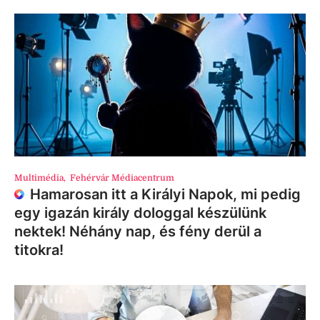
Multimédia
,
Fehérvár Médiacentrum
Hamarosan itt a Királyi Napok, mi pedig
egy igazán király dologgal készülünk
nektek! Néhány nap, és fény derül a
titokra!