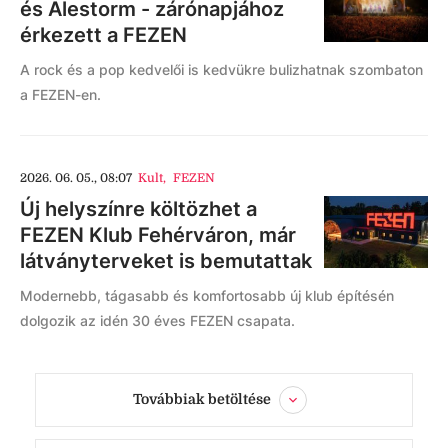
és Alestorm - zárónapjához
érkezett a FEZEN
A rock és a pop kedvelői is kedvükre bulizhatnak szombaton
a FEZEN-en.
2026. 06. 05., 08:07
Kult
,
FEZEN
Új helyszínre költözhet a
FEZEN Klub Fehérváron, már
látványterveket is bemutattak
Modernebb, tágasabb és komfortosabb új klub építésén
dolgozik az idén 30 éves FEZEN csapata.
Továbbiak betöltése