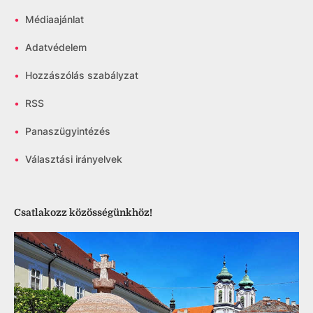
•
Médiaajánlat
•
Adatvédelem
•
Hozzászólás szabályzat
•
RSS
•
Panaszügyintézés
•
Választási irányelvek
Csatlakozz közösségünkhöz!