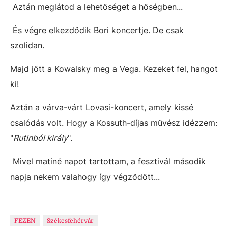
Aztán meglátod a lehetőséget a hőségben...
És végre elkezdődik Bori koncertje. De csak
szolidan.
Majd jött a Kowalsky meg a Vega. Kezeket fel, hangot
ki!
Aztán a várva-várt Lovasi-koncert, amely kissé
csalódás volt. Hogy a Kossuth-díjas művész idézzem:
"
Rutinból király
".
Mivel matiné napot tartottam, a fesztivál második
napja nekem valahogy így végződött...
FEZEN
Székesfehérvár