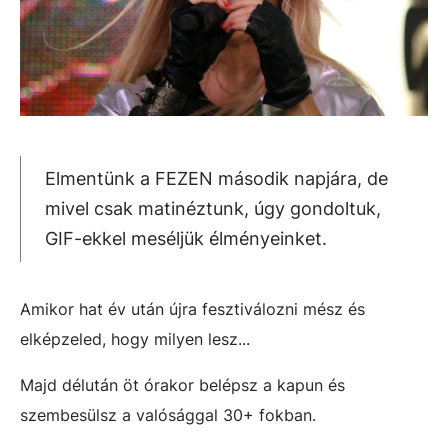
Elmentünk a FEZEN második napjára, de
mivel csak matinéztunk, úgy gondoltuk,
GIF-ekkel meséljük élményeinket.
Amikor hat év után újra fesztiválozni mész és
elképzeled, hogy milyen lesz...
Majd délután öt órakor belépsz a kapun és
szembesülsz a valósággal 30+ fokban.