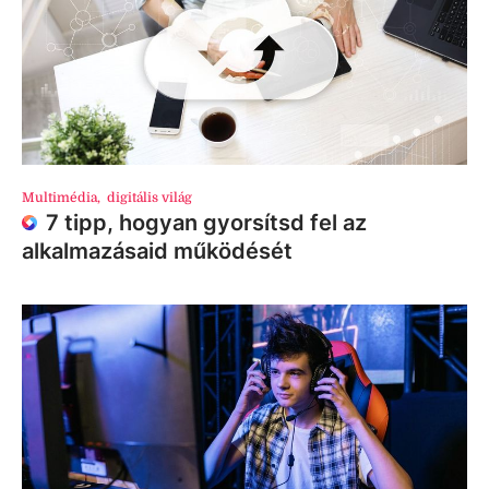
Multimédia
,
digitális világ
7 tipp, hogyan gyorsítsd fel az
alkalmazásaid működését