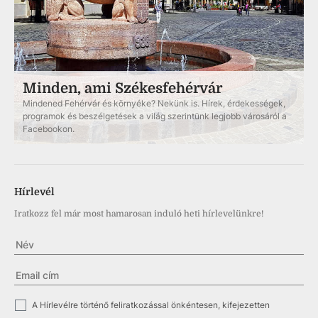
Minden, ami Székesfehérvár
Mindened Fehérvár és környéke? Nekünk is. Hírek, érdekességek,
programok és beszélgetések a világ szerintünk legjobb városáról a
Facebookon.
Hírlevél
Iratkozz fel már most hamarosan induló heti hírlevelünkre!
✓
A Hírlevélre történő feliratkozással önkéntesen, kifejezetten