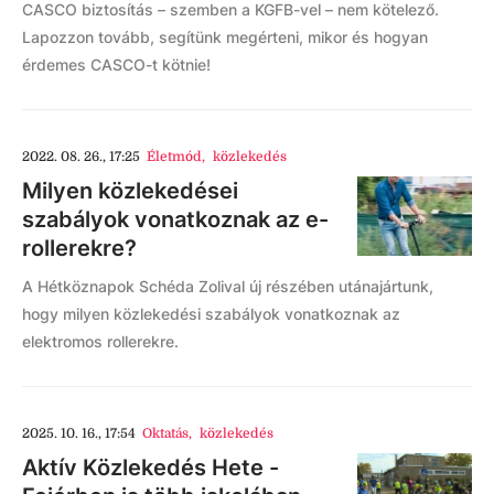
CASCO biztosítás – szemben a KGFB-vel – nem kötelező.
Lapozzon tovább, segítünk megérteni, mikor és hogyan
érdemes CASCO-t kötnie!
2022. 08. 26., 17:25
Életmód
,
közlekedés
Milyen közlekedései
szabályok vonatkoznak az e-
rollerekre?
A Hétköznapok Schéda Zolival új részében utánajártunk,
hogy milyen közlekedési szabályok vonatkoznak az
elektromos rollerekre.
2025. 10. 16., 17:54
Oktatás
,
közlekedés
Aktív Közlekedés Hete -