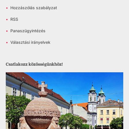
•
Hozzászólás szabályzat
•
RSS
•
Panaszügyintézés
•
Választási irányelvek
Csatlakozz közösségünkhöz!