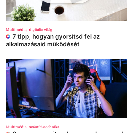
Multimédia
,
digitális világ
7 tipp, hogyan gyorsítsd fel az
alkalmazásaid működését
Multimédia
,
számítástechnika