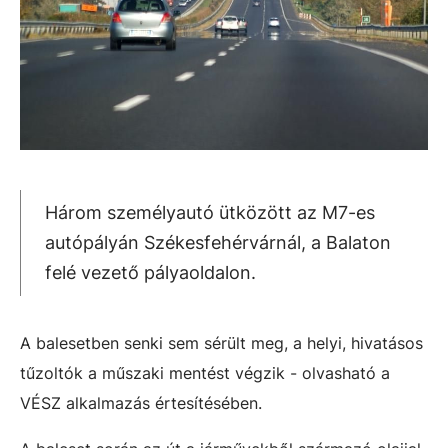
Három személyautó ütközött az M7-es
autópályán Székesfehérvárnál, a Balaton
felé vezető pályaoldalon.
A balesetben senki sem sérült meg, a helyi, hivatásos
tűzoltók a műszaki mentést végzik - olvasható a
VÉSZ alkalmazás értesítésében.