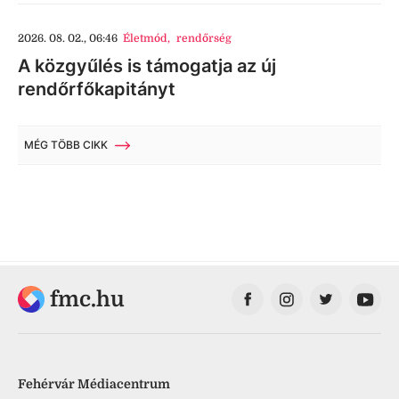
2026. 08. 02., 06:46
Életmód
,
rendőrség
A közgyűlés is támogatja az új
rendőrfőkapitányt
MÉG TÖBB CIKK
fmc.hu
Fehérvár Médiacentrum