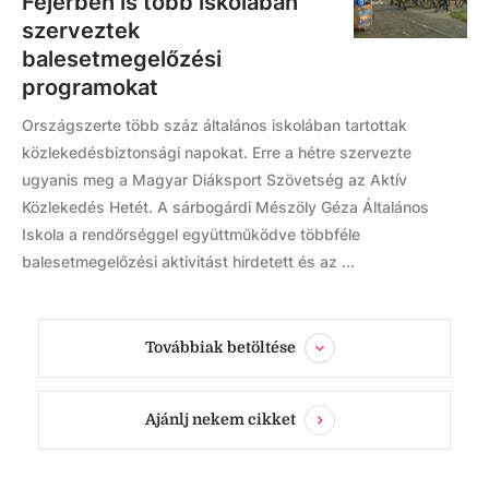
Fejérben is több iskolában
szerveztek
balesetmegelőzési
programokat
Országszerte több száz általános iskolában tartottak
közlekedésbiztonsági napokat. Erre a hétre szervezte
ugyanis meg a Magyar Diáksport Szövetség az Aktív
Közlekedés Hetét. A sárbogárdi Mészöly Géza Általános
Iskola a rendőrséggel együttműködve többféle
balesetmegelőzési aktivitást hirdetett és az ...
Továbbiak betöltése
Ajánlj nekem cikket