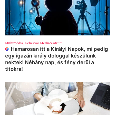
Multimédia
,
Fehérvár Médiacentrum
Hamarosan itt a Királyi Napok, mi pedig
egy igazán király dologgal készülünk
nektek! Néhány nap, és fény derül a
titokra!