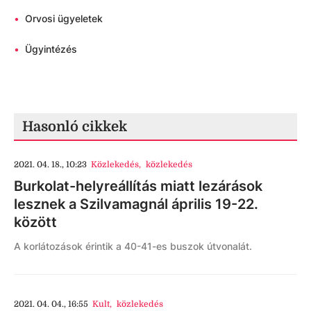
•
Orvosi ügyeletek
•
Ügyintézés
Hasonló cikkek
2021. 04. 18., 10:23
Közlekedés
,
közlekedés
Burkolat-helyreállítás miatt lezárások
lesznek a Szilvamagnál április 19-22.
között
A korlátozások érintik a 40-41-es buszok útvonalát.
2021. 04. 04., 16:55
Kult
,
közlekedés