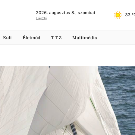
2026. augusztus 8., szombat
33
 °
László
Kult
Életmód
T-T-Z
Multimédia