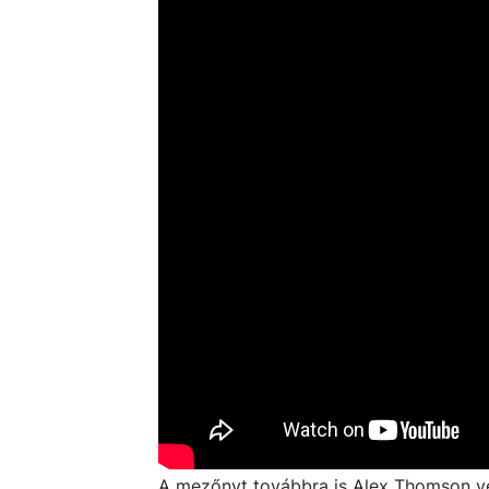
A mezőnyt továbbra is Alex Thomson vez