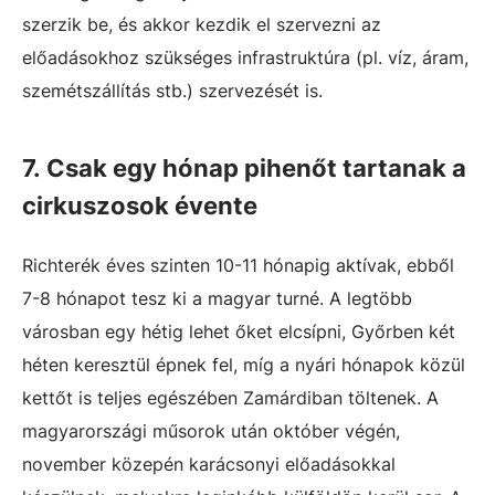
szerzik be, és akkor kezdik el szervezni az
előadásokhoz szükséges infrastruktúra (pl. víz, áram,
szemétszállítás stb.) szervezését is.
7. Csak egy hónap pihenőt tartanak a
cirkuszosok évente
Richterék éves szinten 10-11 hónapig aktívak, ebből
7-8 hónapot tesz ki a magyar turné. A legtöbb
városban egy hétig lehet őket elcsípni, Győrben két
héten keresztül épnek fel, míg a nyári hónapok közül
kettőt is teljes egészében Zamárdiban töltenek. A
magyarországi műsorok után október végén,
november közepén karácsonyi előadásokkal