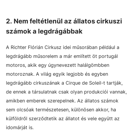
2. Nem feltétlenül az állatos cirkuszi
számok a legdrágábbak
A Richter Flórián Cirkusz idei műsorában például a
legdrágább műsorelem a már említett öt portugál
motoros, akik egy úgynevezett halálgömbben
motoroznak. A világ egyik legjobb és egyben
legdrágább cirkuszának a Cirque de Soleil-t tartják,
de ennek a társulatnak csak olyan produkciói vannak,
amikben emberek szerepelnek. Az állatos számok
sem olcsóak természetesen, különösen akkor, ha
külföldről szerződtetik az állatot és vele együtt az
idomárját is.