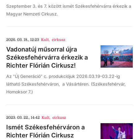
Szeptember 3. és 7. között ismét Székesfehérvárra érkezik a
Magyar Nemzeti Cirkusz.
2026. 03. 18., 12:23
Kult
,
cirkusz
Vadonatúj műsorral újra
Székesfehérvárra érkezik a
Richter Flórián Cirkusz!
Az "Új Generáció” c. produkciójuk 2026.03.19-03.22-ig
látható Székesfehérváron, a Vásártéren. (Székesfehérvár,
Homoksor 7.)
2023. 03. 22., 14:42
Kult
,
cirkusz
Ismét Székesfehérváron a
Richter Flórián Cirkusz