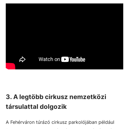
3. A legtöbb cirkusz nemzetközi
társulattal dolgozik
A Fehérváron túrázó cirkusz parkolójában például