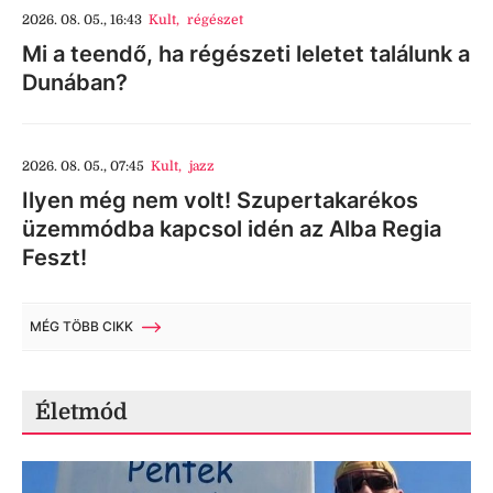
2026. 08. 05., 16:43
Kult
,
régészet
Mi a teendő, ha régészeti leletet találunk a
Dunában?
2026. 08. 05., 07:45
Kult
,
jazz
Ilyen még nem volt! Szupertakarékos
üzemmódba kapcsol idén az Alba Regia
Feszt!
MÉG TÖBB CIKK
Életmód