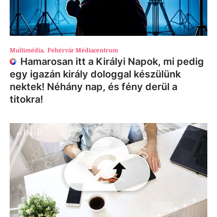
Multimédia
,
Fehérvár Médiacentrum
Hamarosan itt a Királyi Napok, mi pedig
egy igazán király dologgal készülünk
nektek! Néhány nap, és fény derül a
titokra!