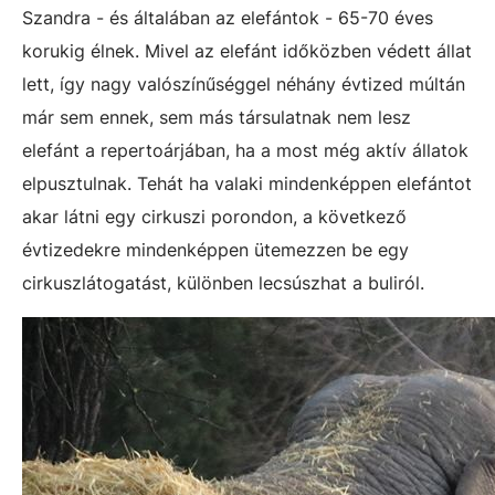
Szandra - és általában az elefántok - 65-70 éves
korukig élnek. Mivel az elefánt időközben védett állat
lett, így nagy valószínűséggel néhány évtized múltán
már sem ennek, sem más társulatnak nem lesz
elefánt a repertoárjában, ha a most még aktív állatok
elpusztulnak. Tehát ha valaki mindenképpen elefántot
akar látni egy cirkuszi porondon, a következő
évtizedekre mindenképpen ütemezzen be egy
cirkuszlátogatást, különben lecsúszhat a buliról.