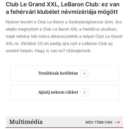
Club Le Grand XXL, LeBaron Club: ez van
a fehérvári klubélet névmizériája mögött
Nyáron bezárt a Club Le Baron a Szabadságharcos úton, ősz
elején megnyitott a Club Le Baron XXL a Hadiárva utcában,
majd néhány hét múlva átkeresztelték a helyet Club Le Grand
XXL-re. Október 20-án pedig újra nyit a LeBaron Club az
eredeti helyén. Hogy is van ez? Utánajártunk.
Továbbiak betöltése
Ajánlj nekem cikket
Multimédia
MÉG TÖBB CIKK