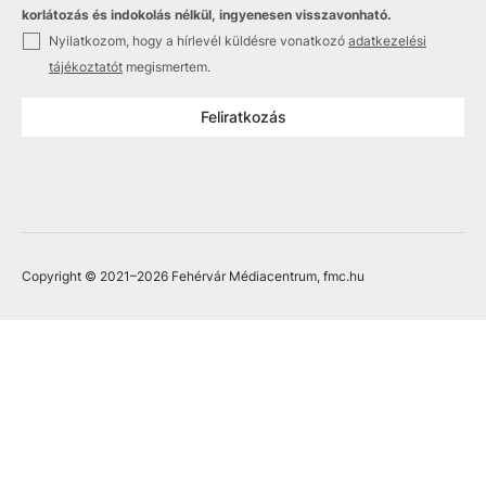
korlátozás és indokolás nélkül, ingyenesen visszavonható.
✓
Nyilatkozom, hogy a hírlevél küldésre vonatkozó
adatkezelési
tájékoztatót
megismertem.
Feliratkozás
Copyright © 2021
–2026
Fehérvár Médiacentrum, fmc.hu