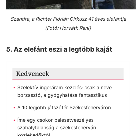
Szandra, a Richter Flórián Cirkusz 41 éves elefántja
(Fotó: Horváth Reni)
5. Az elefánt eszi a legtöbb kaját
Kedvencek
Szelektív ingeráram kezelés: csak a neve
borzasztó, a gyógyhatása fantasztikus
A 10 legjobb játszótér Székesfehérváron
Íme egy csokor balesetveszélyes
szabálytalanság a székesfehérvári
közlekedőktől