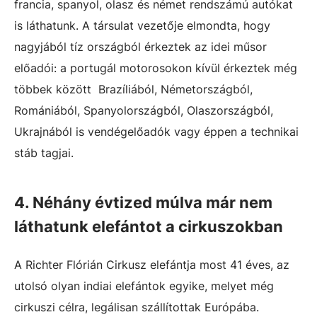
francia, spanyol, olasz és német rendszámú autókat
is láthatunk. A társulat vezetője elmondta, hogy
nagyjából tíz országból érkeztek az idei műsor
előadói: a portugál motorosokon kívül érkeztek még
többek között Brazíliából, Németországból,
Romániából, Spanyolországból, Olaszországból,
Ukrajnából is vendégelőadók vagy éppen a technikai
stáb tagjai.
4. Néhány évtized múlva már nem
láthatunk elefántot a cirkuszokban
A Richter Flórián Cirkusz elefántja most 41 éves, az
utolsó olyan indiai elefántok egyike, melyet még
cirkuszi célra, legálisan szállítottak Európába.