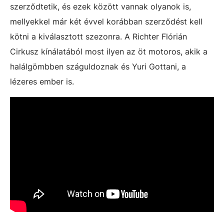
szerződtetik, és ezek között vannak olyanok is,
mellyekkel már két évvel korábban szerződést kell
kötni a kiválasztott szezonra. A Richter Flórián
Cirkusz kínálatából most ilyen az öt motoros, akik a
halálgömbben száguldoznak és Yuri Gottani, a
lézeres ember is.