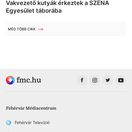
Vakvezető kutyák érkeztek a SZÉNA
Egyesület táborába
MÉG TÖBB CIKK
fmc.hu
Fehérvár Médiacentrum
Fehérvár Televízió