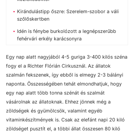
Kirándulástipp őszre: Szerelem-szobor a váli
szőlőskertben
Idén is fénybe burkolózott a legnépszerűbb
fehérvári erkély karácsonyra
Egy nap alatt nagyjából 4-5 guriga 3-400 kilós széna
fogy el a Richter Flórián Cirkusznál. Az állatok
szalmán fekszenek, így ebből is elmegy 2-3 bálányi
naponta. Összességében tehát elmondhatjuk, hogy
egy nap alatt több tonna szénát és szalmát
vásárolnak az állatoknak. Ehhez jönnek még a
zöldségek és gyümölcsök, valamint egyéb
vitaminkészítmények is. Csak az elefánt napi 20 kiló
zöldséget pusztít el, a többi állat összesen 80 kiló