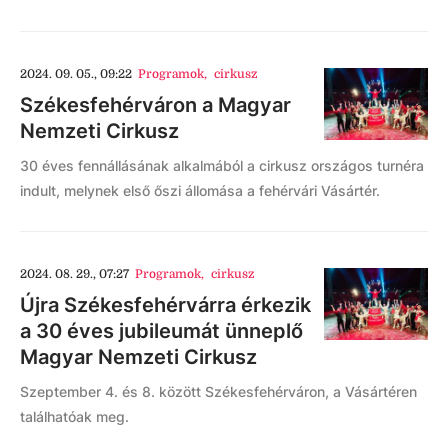
2024. 09. 05., 09:22
Programok
,
cirkusz
Székesfehérváron a Magyar
Nemzeti Cirkusz
30 éves fennállásának alkalmából a cirkusz országos turnéra
indult, melynek első őszi állomása a fehérvári Vásártér.
2024. 08. 29., 07:27
Programok
,
cirkusz
Újra Székesfehérvárra érkezik
a 30 éves jubileumát ünneplő
Magyar Nemzeti Cirkusz
Szeptember 4. és 8. között Székesfehérváron, a Vásártéren
találhatóak meg.