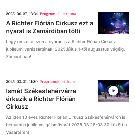
2025. 06. 27., 13:34
Programok
,
cirkusz
A Richter Flórián Cirkusz ezt a
nyarat is Zamárdiban tölti
Légy részese ezen a nyáron is a Richter Flórián Cirkusz
jubileumi varázslatának, 2025.július 1-től augusztus végéig,
Zamárdiban!
2025. 03. 21., 11:20
Programok
,
cirkusz
Ismét Székesfehérvárra
érkezik a Richter Flórián
Cirkusz
Az idén 10 éves Richter Flórián Cirkusz Székesfehérváron is
bemutatja jubileumi gálaműsorát 2025.03.26-03.30 között a
Vásártéren!