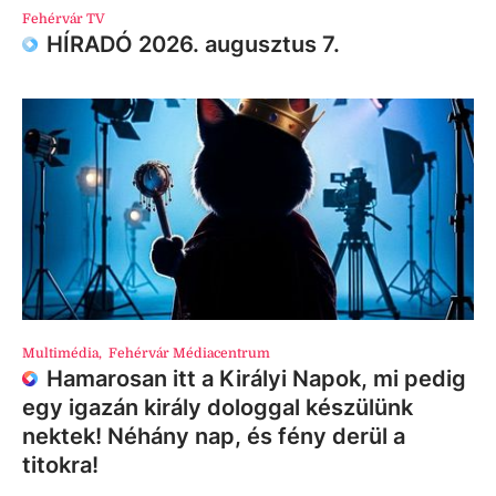
Fehérvár TV
HÍRADÓ 2026. augusztus 7.
Multimédia
,
Fehérvár Médiacentrum
Hamarosan itt a Királyi Napok, mi pedig
egy igazán király dologgal készülünk
nektek! Néhány nap, és fény derül a
titokra!