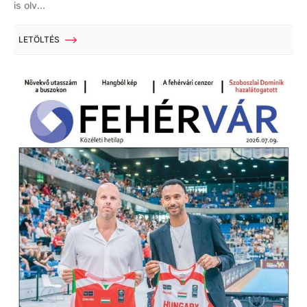
is olv...
LETÖLTÉS