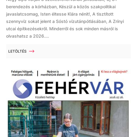
berendezés a kórházban, Készül a közös szakpolitikai
javaslatcsomag, Isten éltesse Klára nénit!, A tisztított
szennyvíz sokat jelent a Sóstó vízutánpótlásában, A Zrínyi
utcai építkezésekről. Minderről és sok minden másról is
olvashatsz a 2026....
LETÖLTÉS