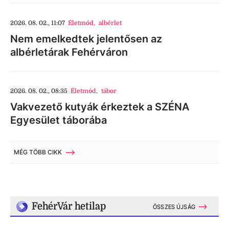
2026. 08. 02., 11:07
Életmód
,
albérlet
Nem emelkedtek jelentősen az
albérletárak Fehérváron
2026. 08. 02., 08:35
Életmód
,
tábor
Vakvezető kutyák érkeztek a SZÉNA
Egyesület táborába
MÉG TÖBB CIKK
FehérVár hetilap
ÖSSZES ÚJSÁG