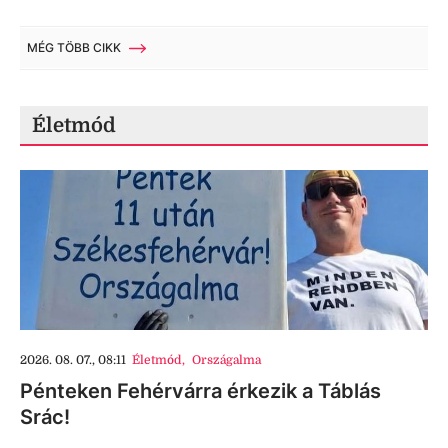
MÉG TÖBB CIKK
Életmód
2026. 08. 07., 08:11
Életmód
,
Országalma
Pénteken Fehérvárra érkezik a Táblás
Srác!