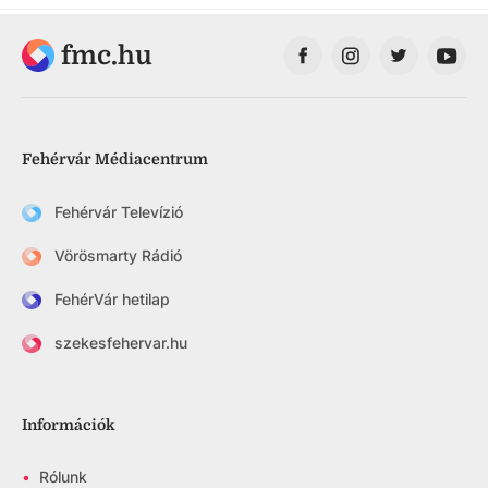
fmc.hu
Fehérvár Médiacentrum
Fehérvár Televízió
Vörösmarty Rádió
FehérVár hetilap
szekesfehervar.hu
Információk
•
Rólunk