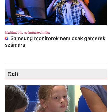
Multimédia
,
számítástechnika
Samsung monitorok nem csak gamerek
számára
Kult