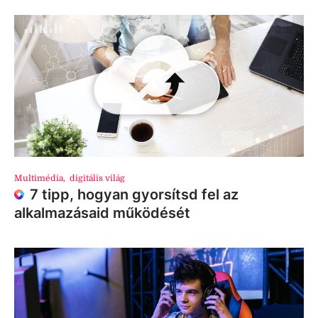
Multimédia
,
digitális világ
7 tipp, hogyan gyorsítsd fel az
alkalmazásaid működését