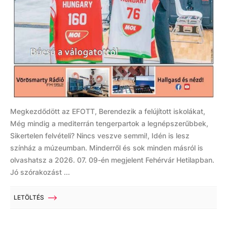
Megkezdődött az EFOTT, Berendezik a felújított iskolákat,
Még mindig a mediterrán tengerpartok a legnépszerűbbek,
Sikertelen felvételi? Nincs veszve semmi!, Idén is lesz
színház a múzeumban. Minderről és sok minden másról is
olvashatsz a 2026. 07. 09-én megjelent Fehérvár Hetilapban.
Jó szórakozást ...
LETÖLTÉS