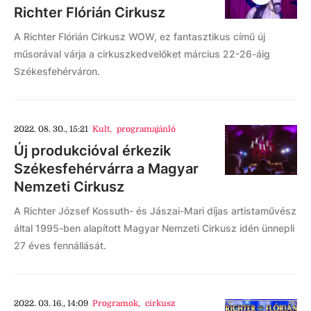
Richter Flórián Cirkusz
A Richter Flórián Cirkusz WOW, ez fantasztikus című új
műsorával várja a cirkuszkedvelőket március 22-26-áig
Székesfehérváron.
2022. 08. 30., 15:21
Kult
,
programajánló
Új produkcióval érkezik
Székesfehérvárra a Magyar
Nemzeti Cirkusz
A Richter József Kossuth- és Jászai-Mari díjas artistaművész
által 1995-ben alapított Magyar Nemzeti Cirkusz idén ünnepli
27 éves fennállását.
2022. 03. 16., 14:09
Programok
,
cirkusz