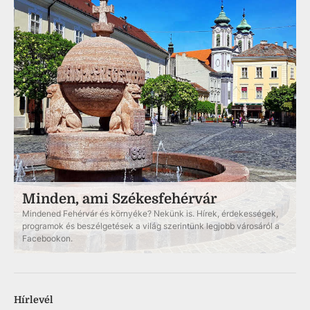
Minden, ami Székesfehérvár
Mindened Fehérvár és környéke? Nekünk is. Hírek, érdekességek,
programok és beszélgetések a világ szerintünk legjobb városáról a
Facebookon.
Hírlevél