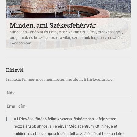
Minden, ami Székesfehérvár
Mindened Fehérvár és környéke? Nekünk is. Hírek, érdekességek,
programok és beszélgetések a világ szerintünk legjobb városáról a
Facebookon.
Hírlevél
Iratkozz fel már most hamarosan induló heti hírlevelünkre!
✓
A Hírlevélre történő feliratkozással önkéntesen, kifejezetten
hozzájárulok ahhoz, a Fehérvár Médiacentrum Kft. hírlevelet
küldjön, és ehhez kapcsolódóan felhasználói fiókot hozzon létre.