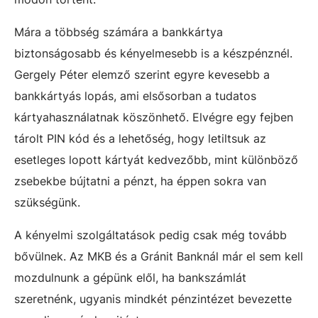
Mára a többség számára a bankkártya
biztonságosabb és kényelmesebb is a készpénznél.
Gergely Péter elemző szerint egyre kevesebb a
bankkártyás lopás, ami elsősorban a tudatos
kártyahasználatnak köszönhető. Elvégre egy fejben
tárolt PIN kód és a lehetőség, hogy letiltsuk az
esetleges lopott kártyát kedvezőbb, mint különböző
zsebekbe bújtatni a pénzt, ha éppen sokra van
szükségünk.
A kényelmi szolgáltatások pedig csak még tovább
bővülnek. Az MKB és a Gránit Banknál már el sem kell
mozdulnunk a gépünk elől, ha bankszámlát
szeretnénk, ugyanis mindkét pénzintézet bevezette