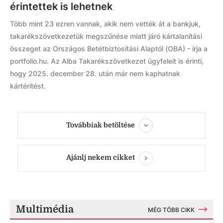
érintettek is lehetnek
Több mint 23 ezren vannak, akik nem vették át a bankjuk,
takarékszövetkezetük megszűnése miatt járó kártalanítási
összeget az Országos Betétbiztosítási Alaptól (OBA) - írja a
portfolio.hu. Az Alba Takarékszövetkezet ügyfeleit is érinti,
hogy 2025. december 28. után már nem kaphatnak
kártérítést.
Továbbiak betöltése
Ajánlj nekem cikket
Multimédia
MÉG TÖBB CIKK