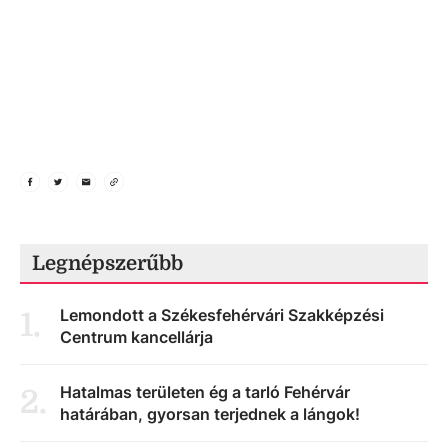
Legnépszerűbb
Lemondott a Székesfehérvári Szakképzési
1
.
Centrum kancellárja
Hatalmas területen ég a tarló Fehérvár
2
.
határában, gyorsan terjednek a lángok!