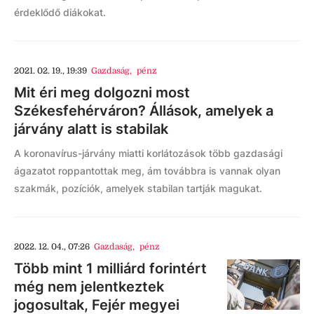
érdeklődő diákokat.
2021. 02. 19., 19:39
Gazdaság
,
pénz
Mit éri meg dolgozni most
Székesfehérváron? Állások, amelyek a
járvány alatt is stabilak
A koronavírus-járvány miatti korlátozások több gazdasági
ágazatot roppantottak meg, ám továbbra is vannak olyan
szakmák, pozíciók, amelyek stabilan tartják magukat.
2022. 12. 04., 07:26
Gazdaság
,
pénz
Több mint 1 milliárd forintért
még nem jelentkeztek
jogosultak, Fejér megyei