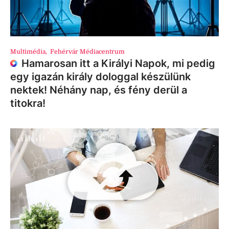
Multimédia
,
Fehérvár Médiacentrum
Hamarosan itt a Királyi Napok, mi pedig
egy igazán király dologgal készülünk
nektek! Néhány nap, és fény derül a
titokra!