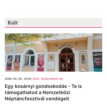
Kult
2026. 08. 08., 10:09
Kult
,
Székesfehérvár
Egy kosárnyi gondoskodás - Te is
támogathatod a Nemzetközi
Néptáncfesztivál vendégeit