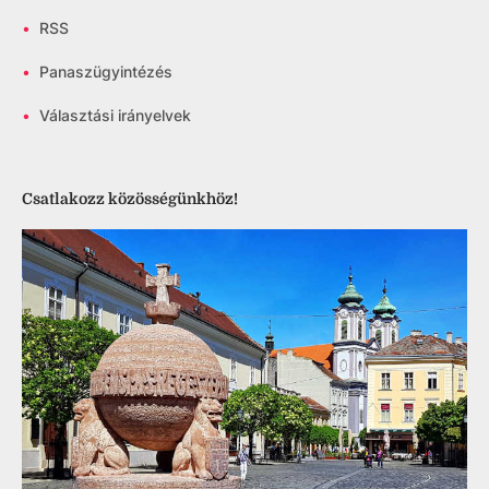
•
RSS
•
Panaszügyintézés
•
Választási irányelvek
Csatlakozz közösségünkhöz!