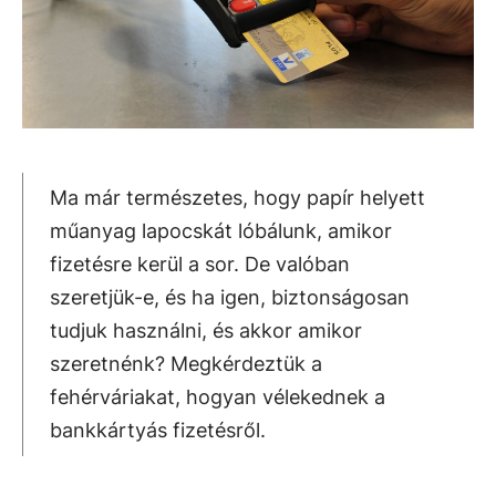
Ma már természetes, hogy papír helyett
műanyag lapocskát lóbálunk, amikor
fizetésre kerül a sor. De valóban
szeretjük-e, és ha igen, biztonságosan
tudjuk használni, és akkor amikor
szeretnénk? Megkérdeztük a
fehérváriakat, hogyan vélekednek a
bankkártyás fizetésről.