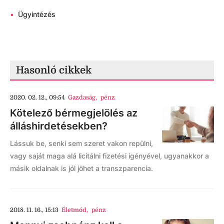
•
Ügyintézés
Hasonló cikkek
2020. 02. 12., 09:54
Gazdaság
,
pénz
Kötelező bérmegjelölés az
álláshirdetésekben?
Lássuk be, senki sem szeret vakon repülni,
vagy saját maga alá licitálni fizetési igényével, ugyanakkor a
másik oldalnak is jól jöhet a transzparencia.
2018. 11. 16., 15:13
Életmód
,
pénz