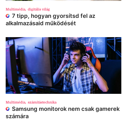
Multimédia
,
digitális világ
7 tipp, hogyan gyorsítsd fel az
alkalmazásaid működését
Multimédia
,
számítástechnika
Samsung monitorok nem csak gamerek
számára