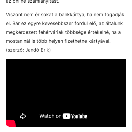
az online számlanyitást.
Viszont nem ér sokat a bankkártya, ha nem fogadják
el. Bár ez egyre kevesebbszer fordul elő, az általunk
megkérdezett fehérváriak többsége értékelné, ha a
mostaninál is több helyen fizethetne kártyával.
(szerző: Jandó Erik)