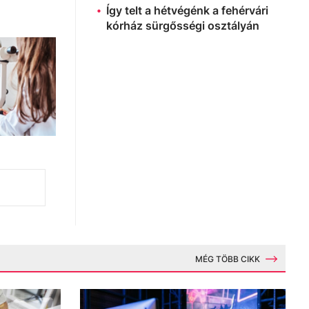
Így telt a hétvégénk a fehérvári
kórház sürgősségi osztályán
MÉG TÖBB CIKK