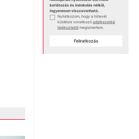
korlátozás és indokolás nélkül,
ingyenesen visszavonható.
Nyilatkozom, hogy a hírlevél
✓
küldésre vonatkozó
adatkezelési
tájékoztatót
megismertem.
Feliratkozás