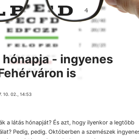
s hónapja - ingyenes
Fehérváron is
. 10. 02., 14:53
k a látás hónapját? És azt, hogy ilyenkor a legtöbb
álat? Pedig, pedig. Októberben a szemészek ingyene