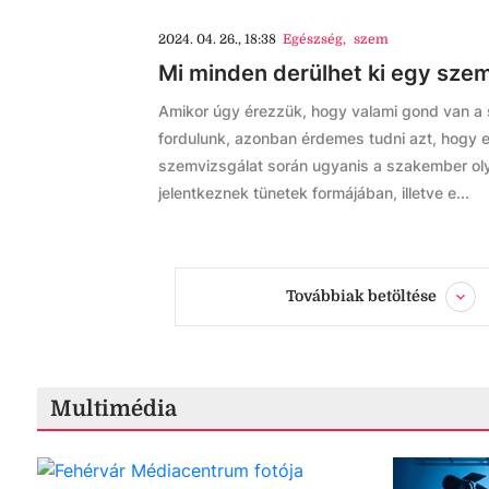
2024. 04. 26., 18:38
Egészség
,
szem
Mi minden derülhet ki egy szem
Amikor úgy érezzük, hogy valami gond van a
fordulunk, azonban érdemes tudni azt, hogy er
szemvizsgálat során ugyanis a szakember ol
jelentkeznek tünetek formájában, illetve e...
Továbbiak betöltése
Multimédia