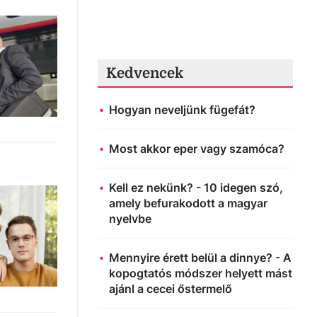
Kedvencek
Hogyan neveljünk fügefát?
Most akkor eper vagy szamóca?
Kell ez nekünk? - 10 idegen szó,
amely befurakodott a magyar
nyelvbe
Mennyire érett belül a dinnye? - A
kopogtatós módszer helyett mást
ajánl a cecei őstermelő