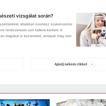
észeti vizsgálat során?
 szemünkkel, általában szemész szakorvoshoz
re rendszeresen sort kellene keríteni. A
yan dolgokat is észrevehet, amelyek még nem
Ajánlj nekem cikket