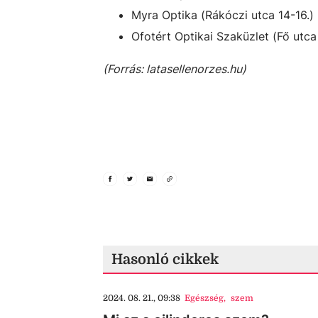
Myra Optika (Rákóczi utca 14-16.)
Ofotért Optikai Szaküzlet (Fő utca
(Forrás: latasellenorzes.hu)
Hasonló cikkek
2024. 08. 21., 09:38
Egészség
,
szem