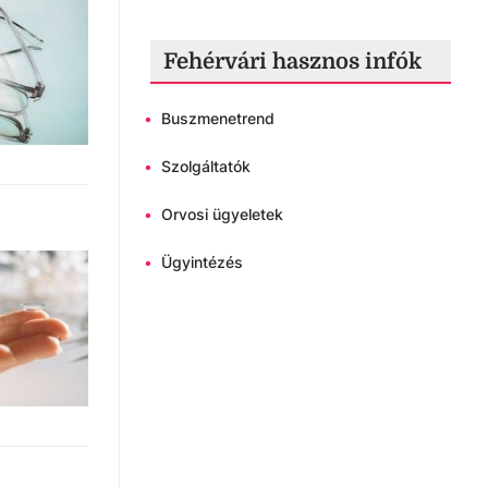
Fehérvári hasznos infók
•
Buszmenetrend
•
Szolgáltatók
•
Orvosi ügyeletek
•
Ügyintézés