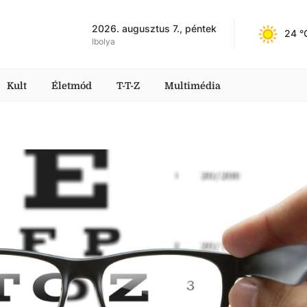
2026. augusztus 7., péntek
24
 °
Ibolya
Kult
Életmód
T-T-Z
Multimédia