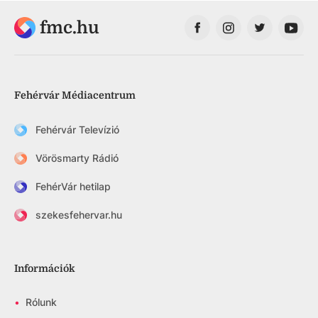
fmc.hu
Fehérvár Médiacentrum
Fehérvár Televízió
Vörösmarty Rádió
FehérVár hetilap
szekesfehervar.hu
Információk
•
Rólunk