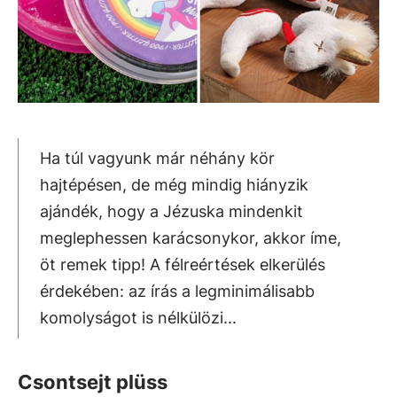
Ha túl vagyunk már néhány kör
hajtépésen, de még mindig hiányzik
ajándék, hogy a Jézuska mindenkit
meglephessen karácsonykor, akkor íme,
öt remek tipp! A félreértések elkerülés
érdekében: az írás a legminimálisabb
komolyságot is nélkülözi...
Csontsejt plüss