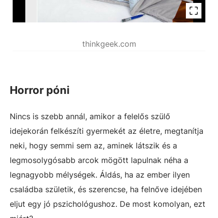
thinkgeek.com
Horror póni
Nincs is szebb annál, amikor a felelős szülő
idejekorán felkészíti gyermekét az életre, megtanítja
neki, hogy semmi sem az, aminek látszik és a
legmosolygósabb arcok mögött lapulnak néha a
legnagyobb mélységek. Áldás, ha az ember ilyen
családba születik, és szerencse, ha felnőve idejében
eljut egy jó pszichológushoz. De most komolyan, ezt