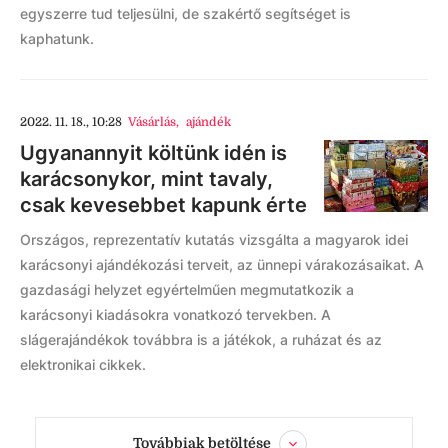
egyszerre tud teljesülni, de szakértő segítséget is
kaphatunk.
2022. 11. 18., 10:28
Vásárlás
,
ajándék
Ugyanannyit költünk idén is
karácsonykor, mint tavaly,
csak kevesebbet kapunk érte
Országos, reprezentatív kutatás vizsgálta a magyarok idei
karácsonyi ajándékozási terveit, az ünnepi várakozásaikat. A
gazdasági helyzet egyértelműen megmutatkozik a
karácsonyi kiadásokra vonatkozó tervekben. A
slágerajándékok továbbra is a játékok, a ruházat és az
elektronikai cikkek.
Továbbiak betöltése