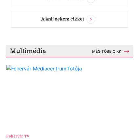
Ajánlj nekem cikket
Multimédia
MÉG TÖBB CIKK
Fehérvár TV