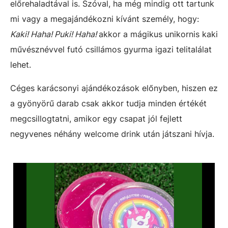
előrehaladtával is. Szóval, ha még mindig ott tartunk
mi vagy a megajándékozni kívánt személy, hogy:
Kaki! Haha! Puki! Haha!
akkor a mágikus unikornis kaki
művésznévvel futó csillámos gyurma igazi telitalálat
lehet.
Céges karácsonyi ajándékozások előnyben, hiszen ez
a gyönyörű darab csak akkor tudja minden értékét
megcsillogtatni, amikor egy csapat jól fejlett
negyvenes néhány welcome drink után játszani hívja.