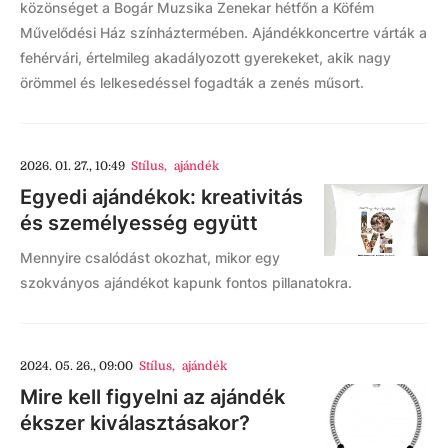
közönséget a Bogár Muzsika Zenekar hétfőn a Köfém
Művelődési Ház színháztermében. Ajándékkoncertre várták a
fehérvári, értelmileg akadályozott gyerekeket, akik nagy
örömmel és lelkesedéssel fogadták a zenés műsort.
2026. 01. 27., 10:49
Stílus
,
ajándék
Egyedi ajándékok: kreativitás
és személyesség együtt
Mennyire csalódást okozhat, mikor egy
szokványos ajándékot kapunk fontos pillanatokra.
2024. 05. 26., 09:00
Stílus
,
ajándék
Mire kell figyelni az ajándék
ékszer kiválasztásakor?