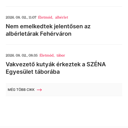
2026. 08. 02., 11:07
Életmód
,
albérlet
Nem emelkedtek jelentősen az
albérletárak Fehérváron
2026. 08. 02., 08:35
Életmód
,
tábor
Vakvezető kutyák érkeztek a SZÉNA
Egyesület táborába
MÉG TÖBB CIKK