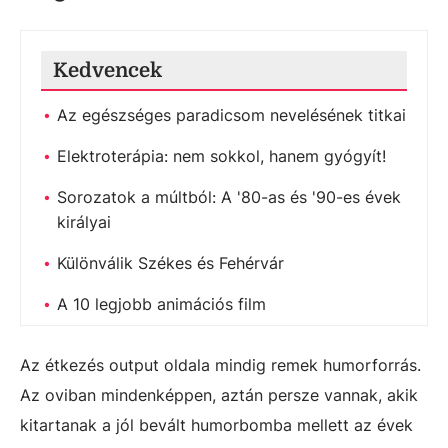
Kedvencek
Az egészséges paradicsom nevelésének titkai
Elektroterápia: nem sokkol, hanem gyógyít!
Sorozatok a múltból: A '80-as és '90-es évek
királyai
Különválik Székes és Fehérvár
A 10 legjobb animációs film
Az étkezés output oldala mindig remek humorforrás.
Az oviban mindenképpen, aztán persze vannak, akik
kitartanak a jól bevált humorbomba mellett az évek