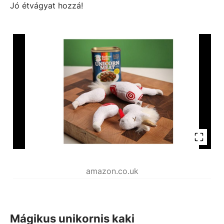
Jó étvágyat hozzá!
amazon.co.uk
Mágikus unikornis kaki