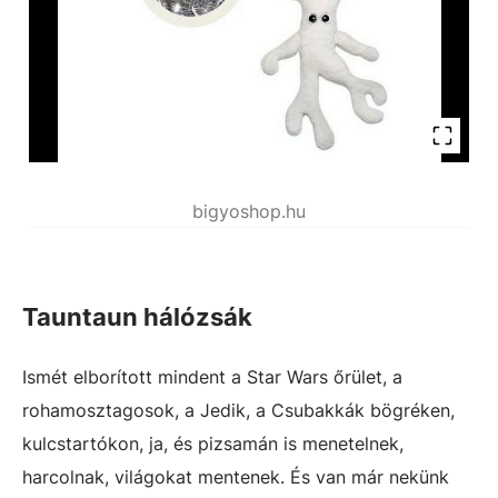
bigyoshop.hu
Tauntaun hálózsák
Ismét elborított mindent a Star Wars őrület, a
rohamosztagosok, a Jedik, a Csubakkák bögréken,
kulcstartókon, ja, és pizsamán is menetelnek,
harcolnak, világokat mentenek. És van már nekünk