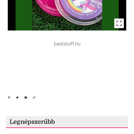
beststuff.hu
Legnépszerűbb