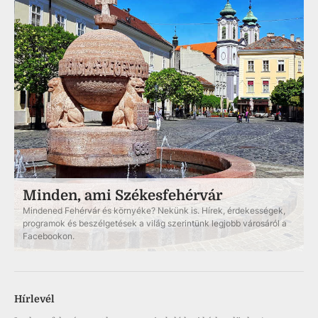
Minden, ami Székesfehérvár
Mindened Fehérvár és környéke? Nekünk is. Hírek, érdekességek,
programok és beszélgetések a világ szerintünk legjobb városáról a
Facebookon.
Hírlevél