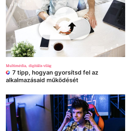
Multimédia
,
digitális világ
7 tipp, hogyan gyorsítsd fel az
alkalmazásaid működését