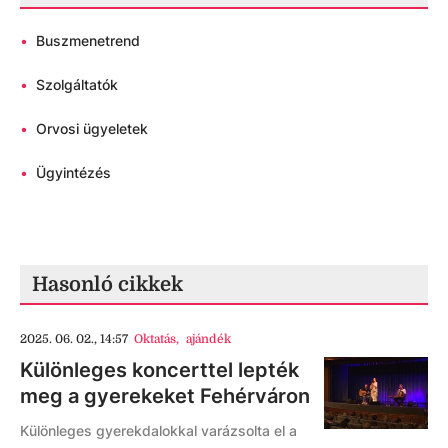
•
Buszmenetrend
•
Szolgáltatók
•
Orvosi ügyeletek
•
Ügyintézés
Hasonló cikkek
2025. 06. 02., 14:57
Oktatás
,
ajándék
Különleges koncerttel lepték
meg a gyerekeket Fehérváron
Különleges gyerekdalokkal varázsolta el a