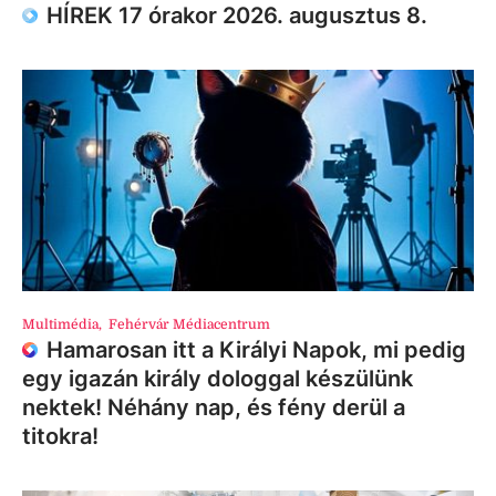
HÍREK 17 órakor 2026. augusztus 8.
Multimédia
,
Fehérvár Médiacentrum
Hamarosan itt a Királyi Napok, mi pedig
egy igazán király dologgal készülünk
nektek! Néhány nap, és fény derül a
titokra!