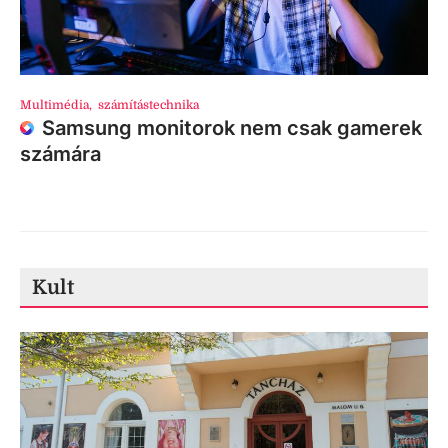
Multimédia
,
számítástechnika
Samsung monitorok nem csak gamerek
számára
Kult