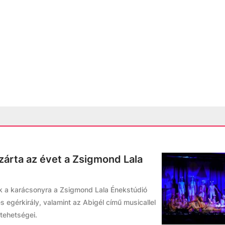
 zárta az évet a Zsigmond Lala
 a karácsonyra a Zsigmond Lala Énekstúdió
s egérkirály, valamint az Abigél című musicallel
 tehetségei.