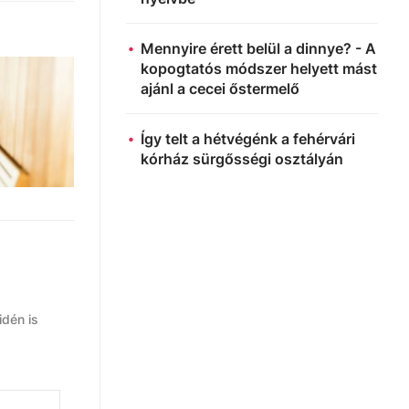
Mennyire érett belül a dinnye? - A
kopogtatós módszer helyett mást
ajánl a cecei őstermelő
Így telt a hétvégénk a fehérvári
kórház sürgősségi osztályán
idén is