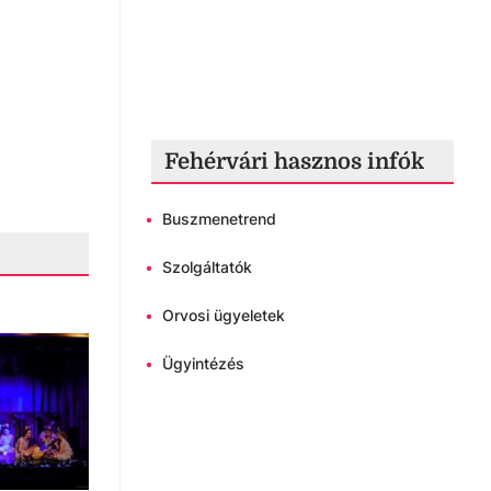
Fehérvári hasznos infók
•
Buszmenetrend
•
Szolgáltatók
•
Orvosi ügyeletek
•
Ügyintézés