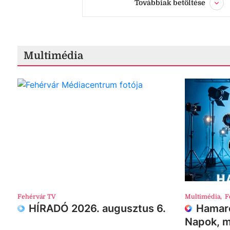
Továbbiak betöltése
Multimédia
Fehérvár TV
Multimédia
,
F
HÍRADÓ 2026. augusztus 6.
Hamaro
Napok, m