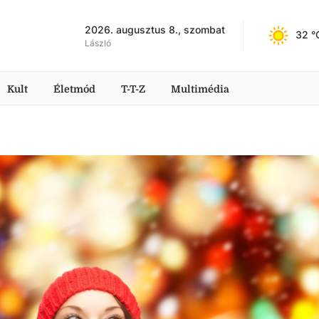
2026. augusztus 8., szombat
32
 °
László
Kult
Életmód
T-T-Z
Multimédia