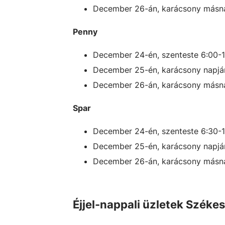
December 26-án, karácsony másna
Penny
December 24-én, szenteste 6:00-
December 25-én, karácsony napján
December 26-án, karácsony másna
Spar
December 24-én, szenteste 6:30-
December 25-én, karácsony napján
December 26-án, karácsony másna
Éjjel-nappali üzletek Széke