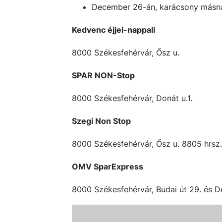
December 26-án, karácsony másn
Kedvenc éjjel-nappali
8000 Székesfehérvár, Ősz u.
SPAR NON-Stop
8000 Székesfehérvár, Donát u.1.
Szegi Non Stop
8000 Székesfehérvár, Ősz u. 8805 hrsz
OMV SparExpress
8000 Székesfehérvár, Budai út 29. és D