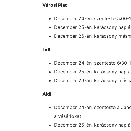
Városi Piac
December 24-én, szenteste 5:00-
December 25-én, karácsony napján
December 26-án, karácsony másna
Lidl
December 24-én, szenteste 6:30-
December 25-én, karácsony napján
December 26-án, karácsony másna
Aldi
December 24-én, szenteste a Jancs
a vásárlókat
December 25-én, karácsony napján