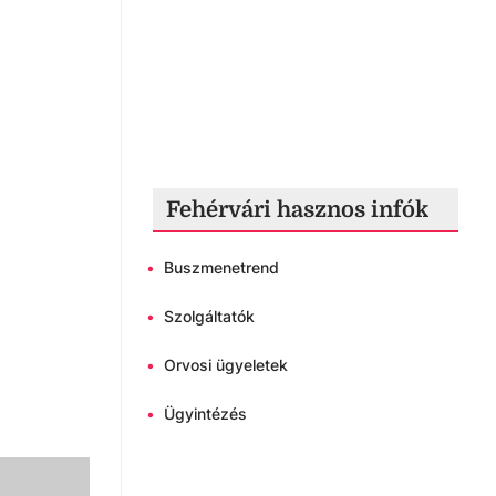
Fehérvári hasznos infók
•
Buszmenetrend
•
Szolgáltatók
•
Orvosi ügyeletek
•
Ügyintézés