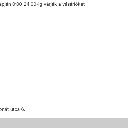
apján 0:00-24:00-ig
várják a vásárlókat
.
onát utca 6.