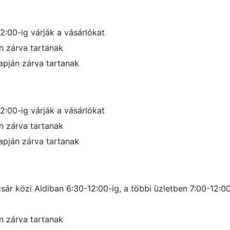
12:00-ig
várják a vásárlókat
 zárva tartanak
pján zárva tartanak
12:00-ig
várják a vásárlókat
 zárva tartanak
pján zárva tartanak
ár közi Aldiban 6:30-12:00-ig, a többi üzletben 7:00-12:0
 zárva tartanak