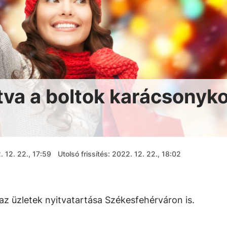
tva a boltok karácsonyk
 12. 22., 17:59
Utolsó frissítés: 2022. 12. 22., 18:02
z üzletek nyitvatartása Székesfehérváron is.