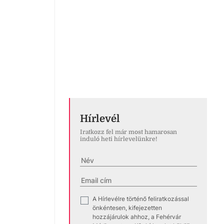
Hírlevél
Iratkozz fel már most hamarosan
induló heti hírlevelünkre!
A Hírlevélre történő feliratkozással
✓
önkéntesen, kifejezetten
hozzájárulok ahhoz, a Fehérvár