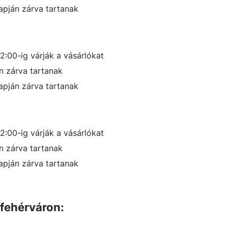
pján zárva tartanak
12:00-ig
várják a vásárlókat
 zárva tartanak
pján zárva tartanak
12:00-ig
várják a vásárlókat
 zárva tartanak
pján zárva tartanak
sfehérváron: