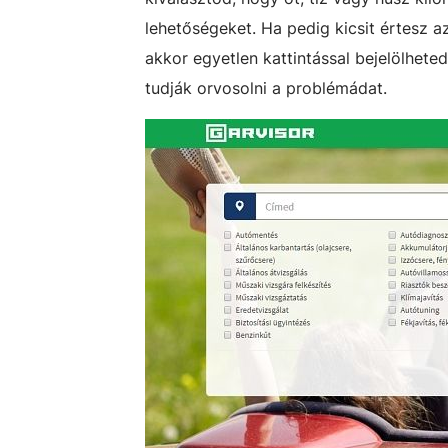
lehetőségeket. Ha pedig kicsit értesz a
akkor egyetlen kattintással bejelölhete
tudják orvosolni a problémádat.