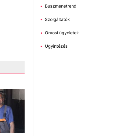
•
Buszmenetrend
•
Szolgáltatók
•
Orvosi ügyeletek
•
Ügyintézés