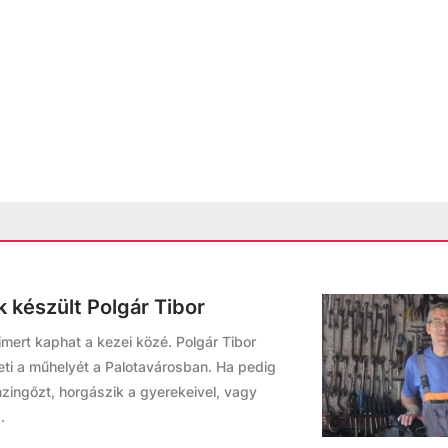
 készült Polgár Tibor
imert kaphat a kezei közé. Polgár Tibor
ti a műhelyét a Palotavárosban. Ha pedig
enzingőzt, horgászik a gyerekeivel, vagy
.