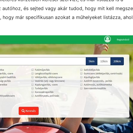
z autóhoz, és sejted vagy akár tudod, hogy mit kell megszer
d, hogy már specifikusan azokat a műhelyeket listázza, aho