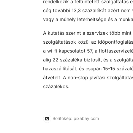
rendelkezik a feltüntetett szolgáltatás
cég további 13,3 százalékát azért nem v
vagy a műhely leterheltsége és a munka
A kutatás szerint a szervizek több min
szolgáltatások közül az időpontfoglalás
a wi-fi kapcsolatot 57, a flottaszervize
alig 22 százaléka biztosít, és a szolgál
hazaszállítását, és csupán 15-15 százal
átvételt. A non-stop javítási szolgáltat
százalékos.
Borítókép: pixabay.com