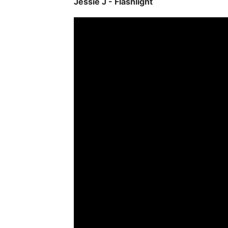
Jessie J - Flashlight