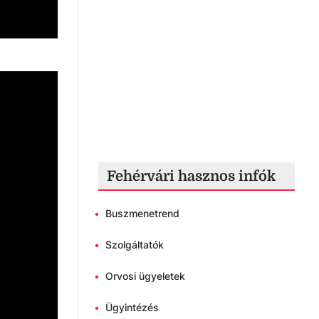
Fehérvári hasznos infók
•
Buszmenetrend
•
Szolgáltatók
•
Orvosi ügyeletek
•
Ügyintézés