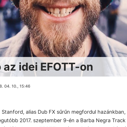
p az idei EFOTT-on
. 04. 10., 15:46
 Stanford, alias Dub FX sűrűn megfordul hazánkban,
egutóbb 2017. szeptember 9-én a Barba Negra Track