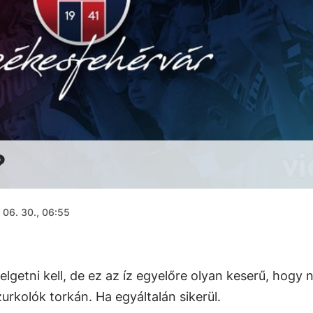
?
 06. 30., 06:55
elgetni kell, de ez az íz egyelőre olyan keserű, hogy
zurkolók torkán. Ha egyáltalán sikerül.