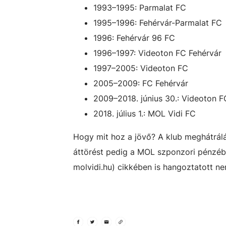
1993–1995: Parmalat FC
1995–1996: Fehérvár-Parmalat FC
1996: Fehérvár 96 FC
1996–1997: Videoton FC Fehérvár
1997–2005: Videoton FC
2005–2009: FC Fehérvár
2009–2018. június 30.: Videoton F
2018. július 1.: MOL Vidi FC
Hogy mit hoz a jövő? A klub meghátrálása
áttörést pedig a MOL szponzori pénzéből 
molvidi.hu) cikkében is hangoztatott n