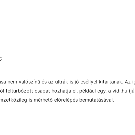
C
 nem valószínű és az ultrák is jó eséllyel kitartanak. Az i
felturbózott csapat hozhatja el, például egy, a vidi.hu (júl
emzetközileg is mérhető előrelépés bemutatásával.