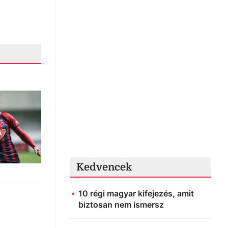
Kedvencek
10 régi magyar kifejezés, amit
biztosan nem ismersz