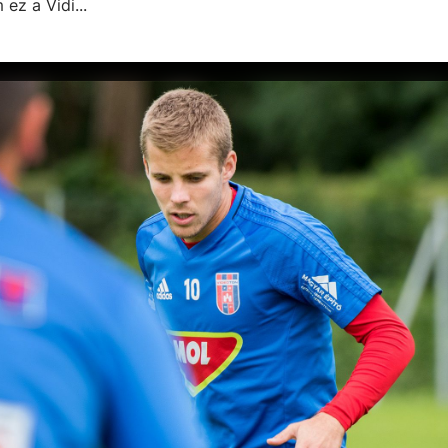
ez a Vidi...