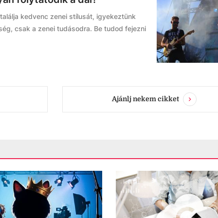
alálja kedvenc zenei stílusát, igyekeztünk
ég, csak a zenei tudásodra. Be tudod fejezni
Ajánlj nekem cikket