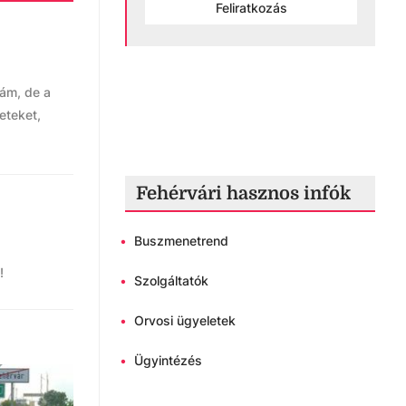
Feliratkozás
 ám, de a
eteket,
Fehérvári hasznos infók
•
Buszmenetrend
!
•
Szolgáltatók
•
Orvosi ügyeletek
•
Ügyintézés