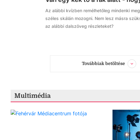
Az alábbi kvízben remélhetőleg mindenki megt
széles skálán mozogni. Nem lesz másra szüks
az alábbi dalszöveg részleteket?
Továbbiak betöltése
Multimédia