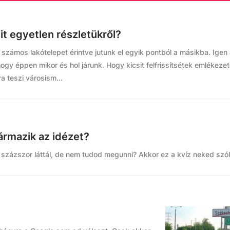
it egyetlen részletükről?
zámos lakótelepet érintve jutunk el egyik pontból a másikba. Igen
gy éppen mikor és hol járunk. Hogy kicsit felfrissítsétek emlékezet
a teszi városism...
ármazik az idézet?
 százszor láttál, de nem tudod megunni? Akkor ez a kvíz neked szól