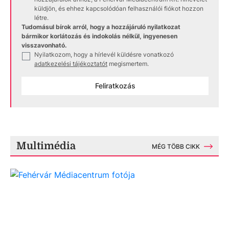
küldjön, és ehhez kapcsolódóan felhasználói fiókot hozzon
létre.
Tudomásul bírok arról, hogy a hozzájáruló nyilatkozat
bármikor korlátozás és indokolás nélkül, ingyenesen
visszavonható.
Nyilatkozom, hogy a hírlevél küldésre vonatkozó
✓
adatkezelési tájékoztatót
megismertem.
Feliratkozás
Multimédia
MÉG TÖBB CIKK