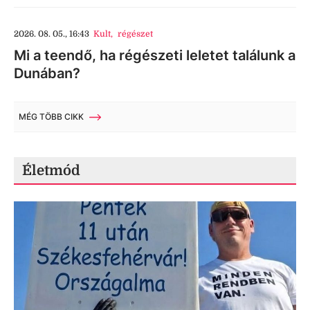
2026. 08. 05., 16:43
Kult
,
régészet
Mi a teendő, ha régészeti leletet találunk a
Dunában?
MÉG TÖBB CIKK
Életmód