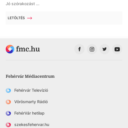
Jó szórakozást ...
LETÖLTÉS
fmc.hu
Fehérvár Médiacentrum
Fehérvár Televízió
Vörösmarty Rádió
FehérVár hetilap
szekesfehervar.hu