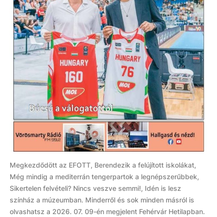
Megkezdődött az EFOTT, Berendezik a felújított iskolákat,
Még mindig a mediterrán tengerpartok a legnépszerűbbek,
Sikertelen felvételi? Nincs veszve semmi!, Idén is lesz
színház a múzeumban. Minderről és sok minden másról is
olvashatsz a 2026. 07. 09-én megjelent Fehérvár Hetilapban.