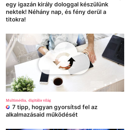
egy igazán király dologgal készülünk
nektek! Néhány nap, és fény derül a
titokra!
Multimédia
,
digitális világ
7 tipp, hogyan gyorsítsd fel az
alkalmazásaid működését