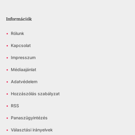
Információk
•
Rólunk
•
Kapcsolat
•
Impresszum
•
Médiaajánlat
•
Adatvédelem
•
Hozzászólás szabályzat
•
RSS
•
Panaszügyintézés
•
Választási irányelvek