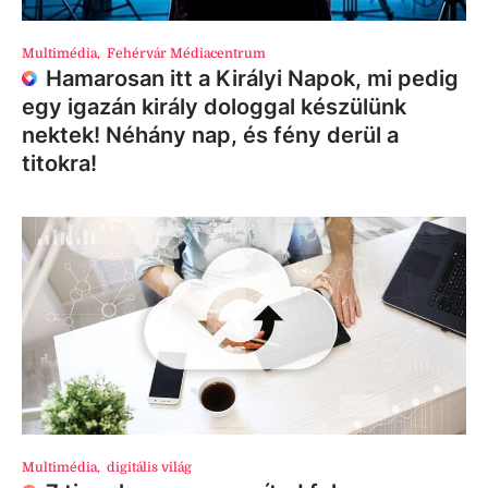
Multimédia
,
Fehérvár Médiacentrum
Hamarosan itt a Királyi Napok, mi pedig
egy igazán király dologgal készülünk
nektek! Néhány nap, és fény derül a
titokra!
Multimédia
,
digitális világ