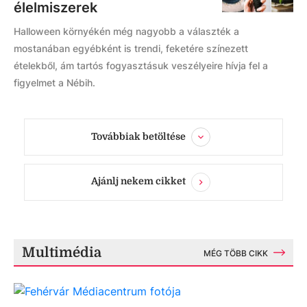
élelmiszerek
Halloween környékén még nagyobb a választék a
mostanában egyébként is trendi, feketére színezett
ételekből, ám tartós fogyasztásuk veszélyeire hívja fel a
figyelmet a Nébih.
Továbbiak betöltése
Ajánlj nekem cikket
Multimédia
MÉG TÖBB CIKK