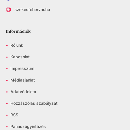
szekesfehervar.hu
Információk
•
Rólunk
•
Kapcsolat
•
Impresszum
•
Médiaajánlat
•
Adatvédelem
•
Hozzászólás szabályzat
•
RSS
•
Panaszügyintézés