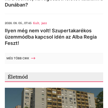
Dunában?
2026. 08. 05., 07:45
Kult
,
jazz
Ilyen még nem volt! Szupertakarékos
üzemmódba kapcsol idén az Alba Regia
Feszt!
MÉG TÖBB CIKK
Életmód