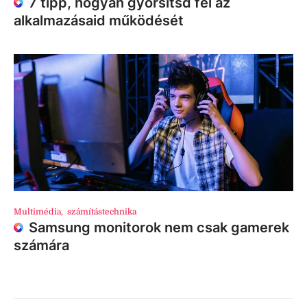
7 tipp, hogyan gyorsítsd fel az
alkalmazásaid működését
Multimédia
,
számítástechnika
Samsung monitorok nem csak gamerek
számára