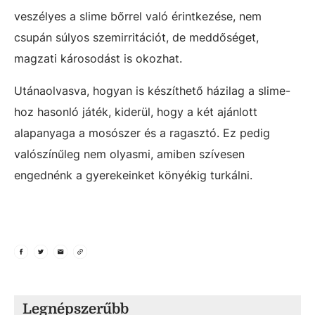
veszélyes a slime bőrrel való érintkezése, nem
csupán súlyos szemirritációt, de meddőséget,
magzati károsodást is okozhat.
Utánaolvasva, hogyan is készíthető házilag a slime-
hoz hasonló játék, kiderül, hogy a két ajánlott
alapanyaga a mosószer és a ragasztó. Ez pedig
valószínűleg nem olyasmi, amiben szívesen
engednénk a gyerekeinket könyékig turkálni.
Legnépszerűbb