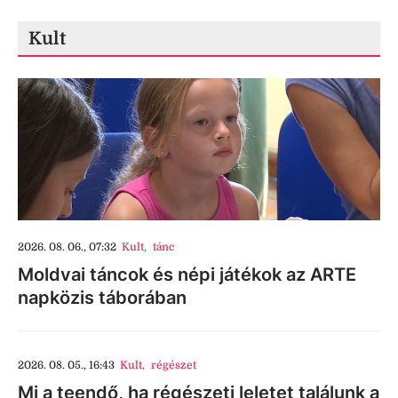
Kult
2026. 08. 06., 07:32
Kult
,
tánc
Moldvai táncok és népi játékok az ARTE
napközis táborában
2026. 08. 05., 16:43
Kult
,
régészet
Mi a teendő, ha régészeti leletet találunk a