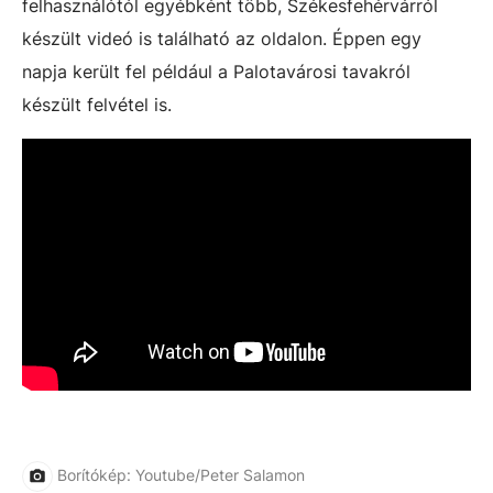
felhasználótól egyébként több, Székesfehérvárról
készült videó is található az oldalon. Éppen egy
napja került fel például a Palotavárosi tavakról
készült felvétel is.
Borítókép: Youtube/Peter Salamon