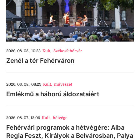
2026. 08. 08., 10:23
Kult
,
Székesfehérvár
Zenél a tér Fehérváron
2026. 08. 08., 06:29
Kult
,
művészet
Emlékmű a háború áldozataiért
2026. 08. 07., 12:06
Kult
,
hétvége
Fehérvári programok a hétvégére: Alba
Regia Feszt, Királyok a Belvárosban, Palya