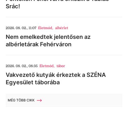
Srác!
2026. 08. 02., 11:07
Életmód
,
albérlet
Nem emelkedtek jelentősen az
albérletárak Fehérváron
2026. 08. 02., 08:35
Életmód
,
tábor
Vakvezető kutyák érkeztek a SZÉNA
Egyesület táborába
MÉG TÖBB CIKK