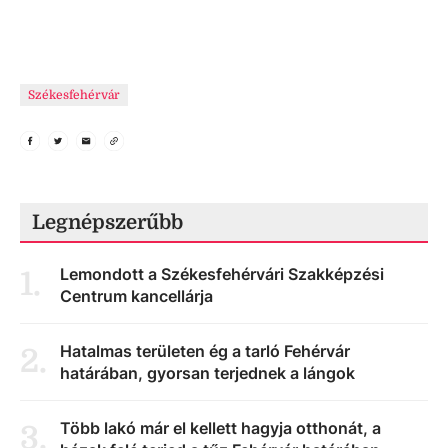
Székesfehérvár
Legnépszerűbb
Lemondott a Székesfehérvári Szakképzési
1
.
Centrum kancellárja
Hatalmas területen ég a tarló Fehérvár
2
.
határában, gyorsan terjednek a lángok
Több lakó már el kellett hagyja otthonát, a
3
.