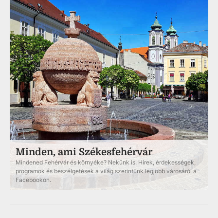
Minden, ami Székesfehérvár
Mindened Fehérvár és környéke? Nekünk is. Hírek, érdekességek,
programok és beszélgetések a világ szerintünk legjobb városáról a
Facebookon.