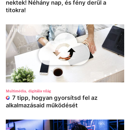
nektek! Néhány nap, és fény derül a
titokra!
Multimédia
,
digitális világ
7 tipp, hogyan gyorsítsd fel az
alkalmazásaid működését