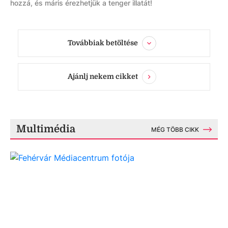
hozzá, és máris érezhetjük a tenger illatát!
Továbbiak betöltése
Ajánlj nekem cikket
Multimédia
MÉG TÖBB CIKK