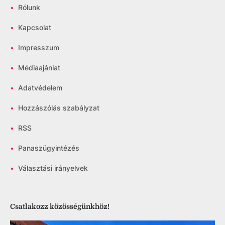
•
Rólunk
•
Kapcsolat
•
Impresszum
•
Médiaajánlat
•
Adatvédelem
•
Hozzászólás szabályzat
•
RSS
•
Panaszügyintézés
•
Választási irányelvek
Csatlakozz közösségünkhöz!