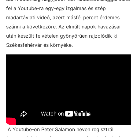
fel a Youtube-ra egy-egy izgalmas és szép
madártávlati videó, azért másfél percet érdemes
szánni a következőre. Az elmúlt napok havazásai
után készült felvételen gyönyörűen rajzolódik ki
Székesfehérvár és környéke.
A Youtube-on Peter Salamon néven regisztrál