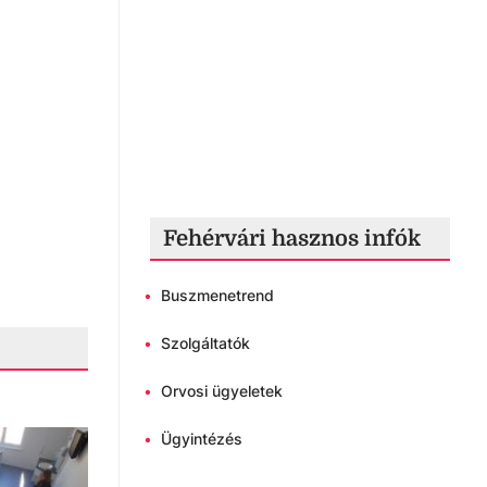
Fehérvári hasznos infók
•
Buszmenetrend
•
Szolgáltatók
•
Orvosi ügyeletek
•
Ügyintézés