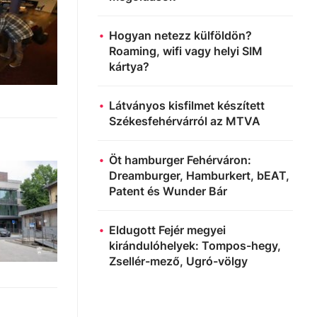
Hogyan netezz külföldön?
Roaming, wifi vagy helyi SIM
kártya?
Látványos kisfilmet készített
Székesfehérvárról az MTVA
Öt hamburger Fehérváron:
Dreamburger, Hamburkert, bEAT,
Patent és Wunder Bár
Eldugott Fejér megyei
kirándulóhelyek: Tompos-hegy,
Zsellér-mező, Ugró-völgy