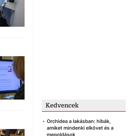
Kedvencek
Orchidea a lakásban: hibák,
amiket mindenki elkövet és a
megoldások