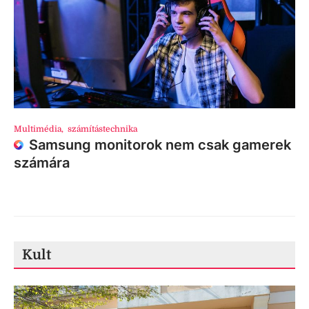
Multimédia
,
számítástechnika
Samsung monitorok nem csak gamerek
számára
Kult