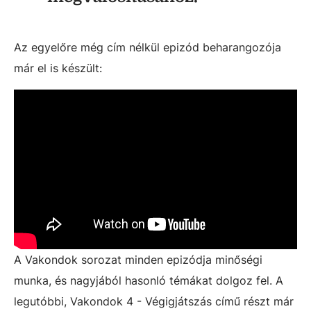
Az egyelőre még cím nélkül epizód beharangozója
már el is készült:
A Vakondok sorozat minden epizódja minőségi
munka, és nagyjából hasonló témákat dolgoz fel. A
legutóbbi, Vakondok 4 - Végigjátszás című részt már