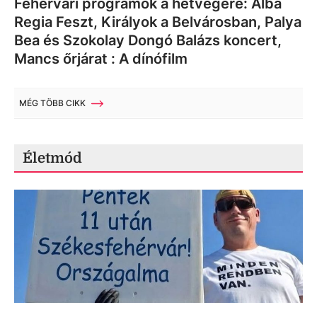
Fehérvári programok a hétvégére: Alba
Regia Feszt, Királyok a Belvárosban, Palya
Bea és Szokolay Dongó Balázs koncert,
Mancs őrjárat : A dínófilm
MÉG TÖBB CIKK
Életmód