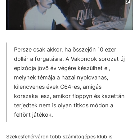
Persze csak akkor, ha összejön 10 ezer
dollár a forgatásra. A Vakondok sorozat új
epizódja jövő év végére készülhet el,
melynek témája a hazai nyolcvanas,
kilencvenes évek C64-es, amigás
korszaka lesz, amikor floppyn és kazettán
terjedtek nem is olyan titkos módon a
feltört játékok.
Székesfehérváron több számítógépes klub is