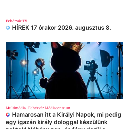
Fehérvár TV
HÍREK 17 órakor 2026. augusztus 8.
Multimédia
,
Fehérvár Médiacentrum
Hamarosan itt a Királyi Napok, mi pedig
egy igazán király dologgal készülünk