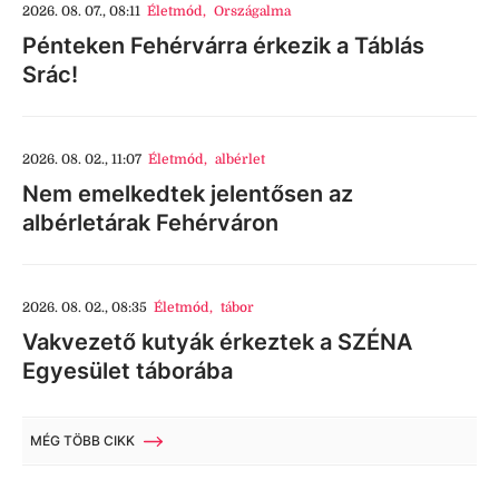
2026. 08. 07., 08:11
Életmód
,
Országalma
Pénteken Fehérvárra érkezik a Táblás
Srác!
2026. 08. 02., 11:07
Életmód
,
albérlet
Nem emelkedtek jelentősen az
albérletárak Fehérváron
2026. 08. 02., 08:35
Életmód
,
tábor
Vakvezető kutyák érkeztek a SZÉNA
Egyesület táborába
MÉG TÖBB CIKK