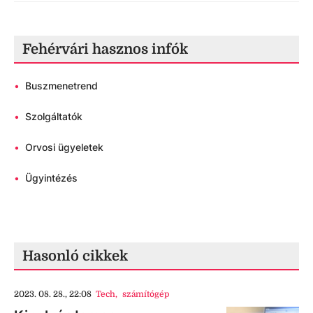
Fehérvári hasznos infók
•
Buszmenetrend
•
Szolgáltatók
•
Orvosi ügyeletek
•
Ügyintézés
Hasonló cikkek
2023. 08. 28., 22:08
Tech
,
számítógép