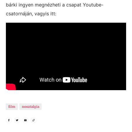
bárki ingyen megnézheti a csapat Youtube-
csatornáján, vagyis itt:
film
nosztalgia