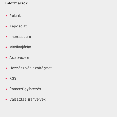
Információk
•
Rólunk
•
Kapcsolat
•
Impresszum
•
Médiaajánlat
•
Adatvédelem
•
Hozzászólás szabályzat
•
RSS
•
Panaszügyintézés
•
Választási irányelvek