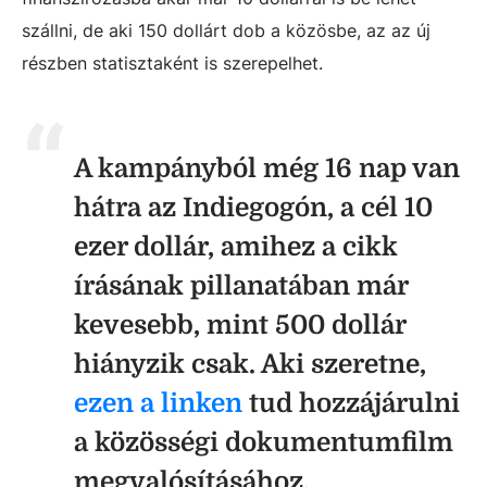
szállni, de aki 150 dollárt dob a közösbe, az az új
részben statisztaként is szerepelhet.
A kampányból még 16 nap van
hátra az Indiegogón, a cél 10
ezer dollár, amihez a cikk
írásának pillanatában már
kevesebb, mint 500 dollár
hiányzik csak. Aki szeretne,
ezen a linken
tud hozzájárulni
a közösségi dokumentumfilm
megvalósításához.