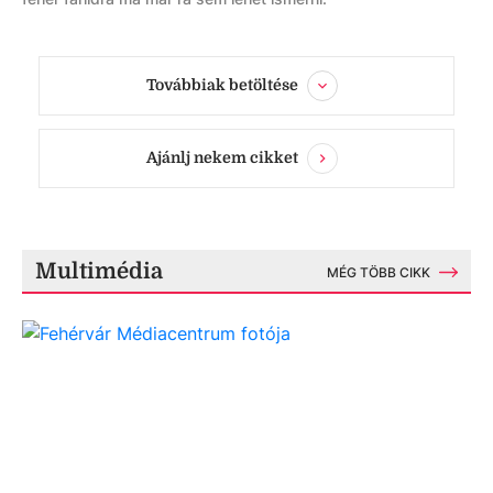
Továbbiak betöltése
Ajánlj nekem cikket
Multimédia
MÉG TÖBB CIKK