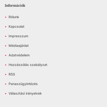
Információk
•
Rólunk
•
Kapcsolat
•
Impresszum
•
Médiaajánlat
•
Adatvédelem
•
Hozzászólás szabályzat
•
RSS
•
Panaszügyintézés
•
Választási irányelvek