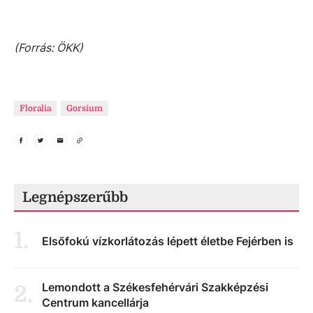
(Forrás: ÖKK)
Floralia
Gorsium
Legnépszerűbb
1
.
Elsőfokú vízkorlátozás lépett életbe Fejérben is
Lemondott a Székesfehérvári Szakképzési
2
.
Centrum kancellárja