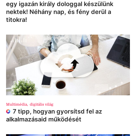
egy igazán király dologgal készülünk
nektek! Néhány nap, és fény derül a
titokra!
Multimédia
,
digitális világ
7 tipp, hogyan gyorsítsd fel az
alkalmazásaid működését