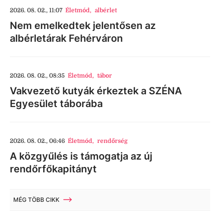
2026. 08. 02., 11:07
Életmód
,
albérlet
Nem emelkedtek jelentősen az
albérletárak Fehérváron
2026. 08. 02., 08:35
Életmód
,
tábor
Vakvezető kutyák érkeztek a SZÉNA
Egyesület táborába
2026. 08. 02., 06:46
Életmód
,
rendőrség
A közgyűlés is támogatja az új
rendőrfőkapitányt
MÉG TÖBB CIKK