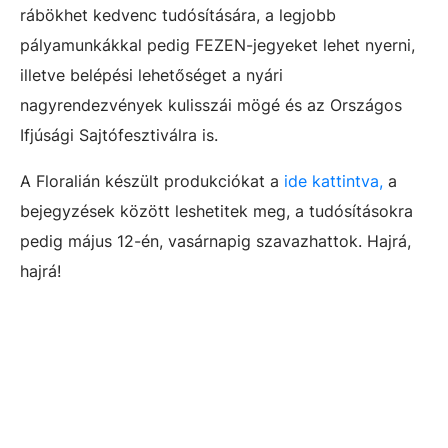
rábökhet kedvenc tudósítására, a legjobb
pályamunkákkal pedig FEZEN-jegyeket lehet nyerni,
illetve belépési lehetőséget a nyári
nagyrendezvények kulisszái mögé és az Országos
Ifjúsági Sajtófesztiválra is.
A Floralián készült produkciókat a
ide kattintva,
a
bejegyzések között leshetitek meg, a tudósításokra
pedig május 12-én, vasárnapig szavazhattok. Hajrá,
hajrá!