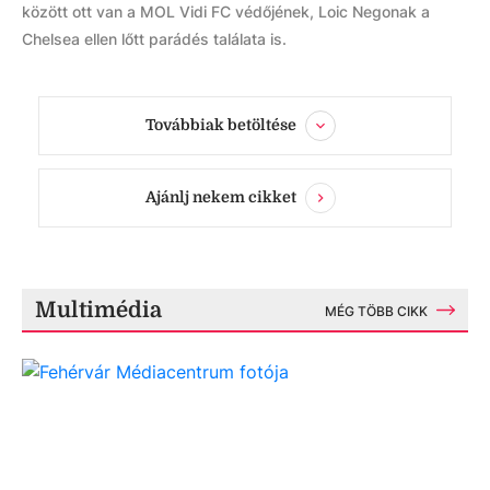
között ott van a MOL Vidi FC védőjének, Loic Negonak a
Chelsea ellen lőtt parádés találata is.
Továbbiak betöltése
Ajánlj nekem cikket
Multimédia
MÉG TÖBB CIKK