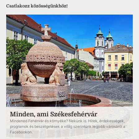
Csatlakozz közösségünkhöz!
Minden, ami Székesfehérvár
Mindened Fehérvár és környéke? Nekünk is. Hírek, érdekességek,
programok és beszélgetések a világ szerintünk legjobb városáról a
Facebookon.