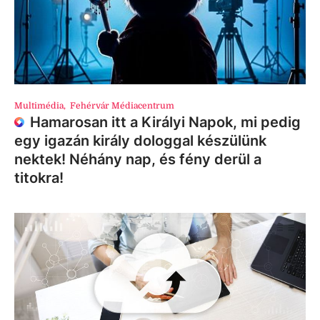
Multimédia
,
Fehérvár Médiacentrum
Hamarosan itt a Királyi Napok, mi pedig
egy igazán király dologgal készülünk
nektek! Néhány nap, és fény derül a
titokra!