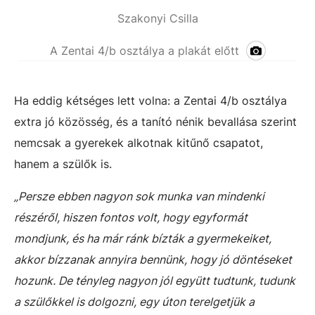
Szakonyi Csilla
A Zentai 4/b osztálya a plakát előtt
Ha eddig kétséges lett volna: a Zentai 4/b osztálya
extra jó közösség, és a tanító nénik bevallása szerint
nemcsak a gyerekek alkotnak kitűnő csapatot,
hanem a szülők is.
„Persze ebben nagyon sok munka van mindenki
részéről, hiszen fontos volt, hogy egyformát
mondjunk, és ha már ránk bízták a gyermekeiket,
akkor bízzanak annyira bennünk, hogy jó döntéseket
hozunk. De tényleg nagyon jól együtt tudtunk, tudunk
a szülőkkel is dolgozni, egy úton terelgetjük a