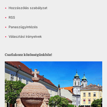
•
Hozzászólás szabályzat
•
RSS
•
Panaszügyintézés
•
Választási irányelvek
Csatlakozz közösségünkhöz!