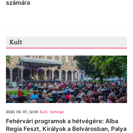
számára
Kult
2026. 08. 07., 12:06
Kult
,
hétvége
Fehérvári programok a hétvégére: Alba
Regia Feszt, Királyok a Belvárosban, Palya