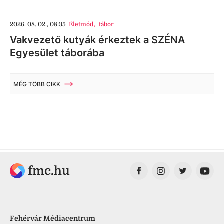
2026. 08. 02., 08:35
Életmód
,
tábor
Vakvezető kutyák érkeztek a SZÉNA
Egyesület táborába
MÉG TÖBB CIKK
fmc.hu
Fehérvár Médiacentrum