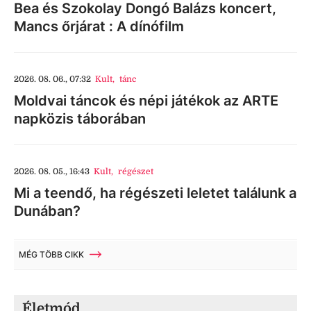
Bea és Szokolay Dongó Balázs koncert,
Mancs őrjárat : A dínófilm
2026. 08. 06., 07:32
Kult
,
tánc
Moldvai táncok és népi játékok az ARTE
napközis táborában
2026. 08. 05., 16:43
Kult
,
régészet
Mi a teendő, ha régészeti leletet találunk a
Dunában?
MÉG TÖBB CIKK
Életmód