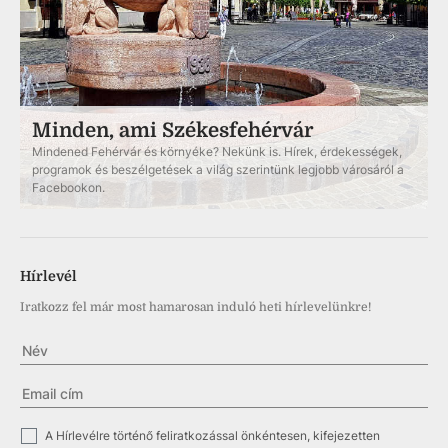
Minden, ami Székesfehérvár
Mindened Fehérvár és környéke? Nekünk is. Hírek, érdekességek,
programok és beszélgetések a világ szerintünk legjobb városáról a
Facebookon.
Hírlevél
Iratkozz fel már most hamarosan induló heti hírlevelünkre!
✓
A Hírlevélre történő feliratkozással önkéntesen, kifejezetten