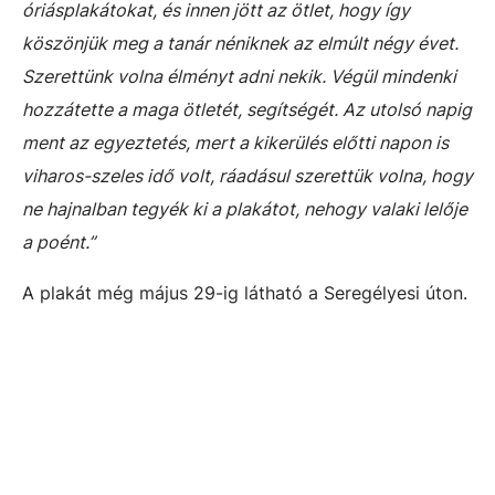
óriásplakátokat, és innen jött az ötlet, hogy így
köszönjük meg a tanár néniknek az elmúlt négy évet.
Szerettünk volna élményt adni nekik. Végül mindenki
hozzátette a maga ötletét, segítségét. Az utolsó napig
ment az egyeztetés, mert a kikerülés előtti napon is
viharos-szeles idő volt, ráadásul szerettük volna, hogy
ne hajnalban tegyék ki a plakátot, nehogy valaki lelője
a poént.”
A plakát még május 29-ig látható a Seregélyesi úton.