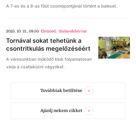
A 7-es és a 8-as főút csomópontjánál történt a baleset.
2025. 10. 13., 08:50
Életmód
,
Székesfehérvár
Tornával sokat tehetünk a
csontritkulás megelőzéséért
A városunkban működő klub folyamatosan
várja a csatlakozni vágyókat.
Továbbiak betöltése
Ajánlj nekem cikket