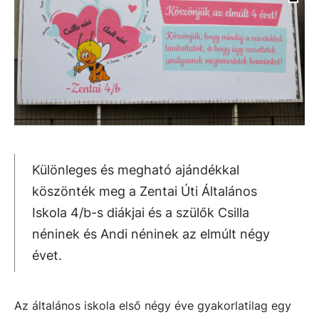
Különleges és megható ajándékkal
köszönték meg a Zentai Úti Általános
Iskola 4/b-s diákjai és a szülők Csilla
néninek és Andi néninek az elmúlt négy
évet.
Az általános iskola első négy éve gyakorlatilag egy