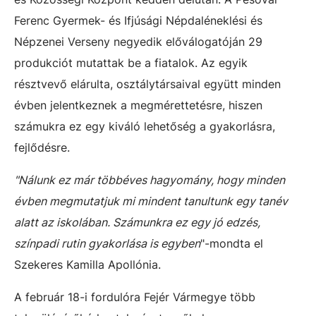
Ferenc Gyermek- és Ifjúsági Népdaléneklési és
Népzenei Verseny negyedik előválogatóján 29
produkciót mutattak be a fiatalok. Az egyik
résztvevő elárulta, osztálytársaival együtt minden
évben jelentkeznek a megmérettetésre, hiszen
számukra ez egy kiváló lehetőség a gyakorlásra,
fejlődésre.
"Nálunk ez már többéves hagyomány, hogy minden
évben megmutatjuk mi mindent tanultunk egy tanév
alatt az iskolában. Számunkra ez egy jó edzés,
színpadi rutin gyakorlása is egyben
"-mondta el
Szekeres Kamilla Apollónia.
A február 18-i fordulóra Fejér Vármegye több