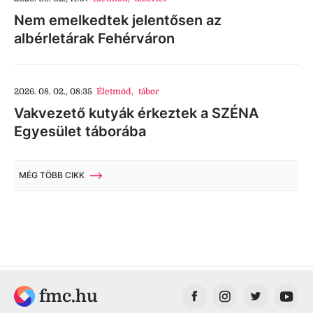
Nem emelkedtek jelentősen az
albérletárak Fehérváron
2026. 08. 02., 08:35
Életmód
,
tábor
Vakvezető kutyák érkeztek a SZÉNA
Egyesület táborába
MÉG TÖBB CIKK
fmc.hu