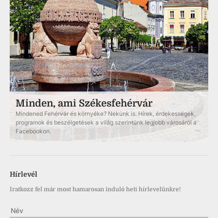
Minden, ami Székesfehérvár
Mindened Fehérvár és környéke? Nekünk is. Hírek, érdekességek,
programok és beszélgetések a világ szerintünk legjobb városáról a
Facebookon.
Hírlevél
Iratkozz fel már most hamarosan induló heti hírlevelünkre!