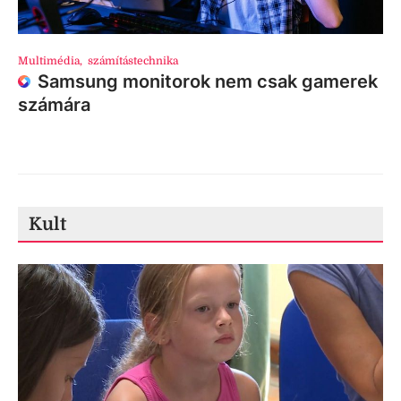
Multimédia
,
számítástechnika
Samsung monitorok nem csak gamerek
számára
Kult