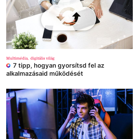
Multimédia
,
digitális világ
7 tipp, hogyan gyorsítsd fel az
alkalmazásaid működését