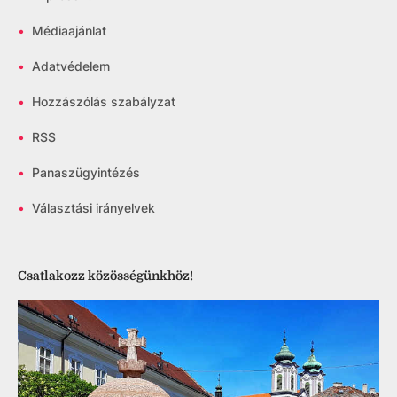
•
Médiaajánlat
•
Adatvédelem
•
Hozzászólás szabályzat
•
RSS
•
Panaszügyintézés
•
Választási irányelvek
Csatlakozz közösségünkhöz!