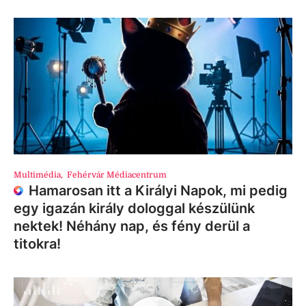
Multimédia
,
Fehérvár Médiacentrum
Hamarosan itt a Királyi Napok, mi pedig
egy igazán király dologgal készülünk
nektek! Néhány nap, és fény derül a
titokra!