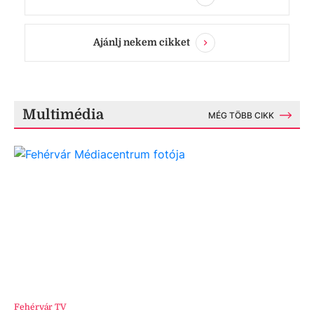
Ajánlj nekem cikket
Multimédia
MÉG TÖBB CIKK
Fehérvár TV