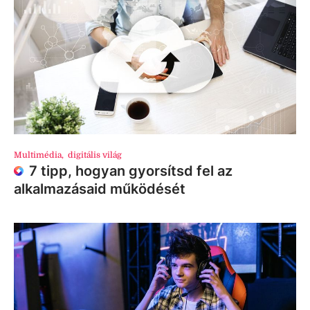
Multimédia
,
digitális világ
7 tipp, hogyan gyorsítsd fel az
alkalmazásaid működését