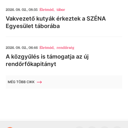
2026. 08. 02., 08:35
Életmód
,
tábor
Vakvezető kutyák érkeztek a SZÉNA
Egyesület táborába
2026. 08. 02., 06:46
Életmód
,
rendőrség
A közgyűlés is támogatja az új
rendőrfőkapitányt
MÉG TÖBB CIKK