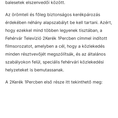
balesetek elszenvedői között.
Az örömteli és főleg biztonságos kerékpározás
érdekében néhány alapszabályt be kell tartani. Azért,
hogy ezekkel mind többen legyenek tisztában, a
Fehérvár Televízió 2Kerék 1Percben címmel indított
filmsorozatot, amelyben a cél, hogy a közlekedés
minden résztvevőjét megszólítsák, és az általános
szabályokon felül, speciális fehérvári közlekedési
helyzeteket is bemutassanak.
A 2Kerék 1Percben első része itt tekinthető meg: