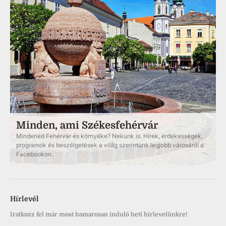
Minden, ami Székesfehérvár
Mindened Fehérvár és környéke? Nekünk is. Hírek, érdekességek,
programok és beszélgetések a világ szerintünk legjobb városáról a
Facebookon.
Hírlevél
Iratkozz fel már most hamarosan induló heti hírlevelünkre!