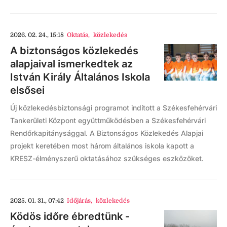
2026. 02. 24., 15:18
Oktatás
,
közlekedés
A biztonságos közlekedés
alapjaival ismerkedtek az
István Király Általános Iskola
elsősei
Új közlekedésbiztonsági programot indított a Székesfehérvári
Tankerületi Központ együttműködésben a Székesfehérvári
Rendőrkapitánysággal. A Biztonságos Közlekedés Alapjai
projekt keretében most három általános iskola kapott a
KRESZ-élményszerű oktatásához szükséges eszközöket.
2025. 01. 31., 07:42
Időjárás
,
közlekedés
Ködös időre ébredtünk -