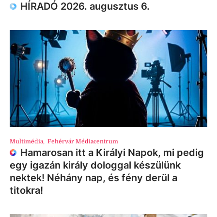
HÍRADÓ 2026. augusztus 6.
Multimédia
,
Fehérvár Médiacentrum
Hamarosan itt a Királyi Napok, mi pedig
egy igazán király dologgal készülünk
nektek! Néhány nap, és fény derül a
titokra!