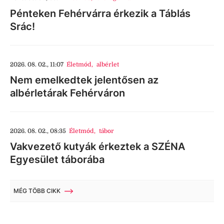
Pénteken Fehérvárra érkezik a Táblás
Srác!
2026. 08. 02., 11:07
Életmód
,
albérlet
Nem emelkedtek jelentősen az
albérletárak Fehérváron
2026. 08. 02., 08:35
Életmód
,
tábor
Vakvezető kutyák érkeztek a SZÉNA
Egyesület táborába
MÉG TÖBB CIKK