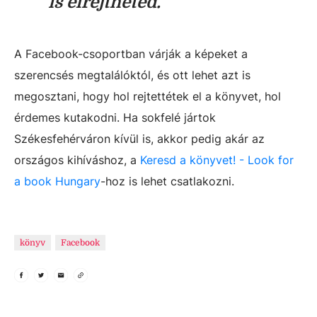
is elrejtheted."
A Facebook-csoportban várják a képeket a
szerencsés megtalálóktól, és ott lehet azt is
megosztani, hogy hol rejtettétek el a könyvet, hol
érdemes kutakodni. Ha sokfelé jártok
Székesfehérváron kívül is, akkor pedig akár az
országos kihíváshoz, a
Keresd a könyvet! - Look for
a book Hungary
-hoz is lehet csatlakozni.
könyv
Facebook