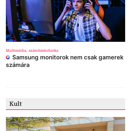
Multimédia
,
számítástechnika
Samsung monitorok nem csak gamerek
számára
Kult