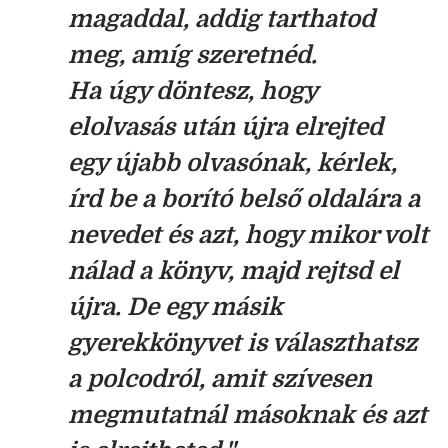
magaddal, addig tarthatod
meg, amíg szeretnéd.
Ha úgy döntesz, hogy
elolvasás után újra elrejted
egy újabb olvasónak, kérlek,
írd be a borító belső oldalára a
nevedet és azt, hogy mikor volt
nálad a könyv, majd rejtsd el
újra. De egy másik
gyerekkönyvet is választhatsz
a polcodról, amit szívesen
megmutatnál másoknak és azt