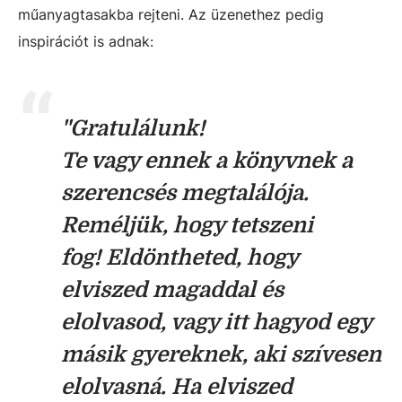
műanyagtasakba rejteni. Az üzenethez pedig
inspirációt is adnak:
"Gratulálunk!
Te vagy ennek a könyvnek a
szerencsés megtalálója.
Reméljük, hogy tetszeni
fog! Eldöntheted, hogy
elviszed magaddal és
elolvasod, vagy itt hagyod egy
másik gyereknek, aki szívesen
elolvasná. Ha elviszed