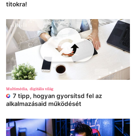
titokra!
Multimédia
,
digitális világ
7 tipp, hogyan gyorsítsd fel az
alkalmazásaid működését