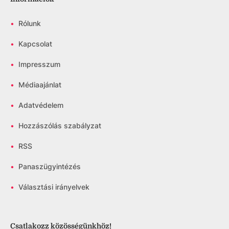
•
Rólunk
•
Kapcsolat
•
Impresszum
•
Médiaajánlat
•
Adatvédelem
•
Hozzászólás szabályzat
•
RSS
•
Panaszügyintézés
•
Választási irányelvek
Csatlakozz közösségünkhöz!