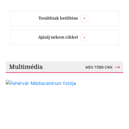
Továbbiak betöltése
Ajánlj nekem cikket
Multimédia
MÉG TÖBB CIKK