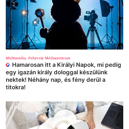
Multimédia
,
Fehérvár Médiacentrum
Hamarosan itt a Királyi Napok, mi pedig
egy igazán király dologgal készülünk
nektek! Néhány nap, és fény derül a
titokra!