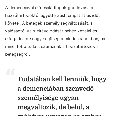
A demenciával élő családtagok gondozása a
hozzátartozóktól együttérzést, empátiát és időt
követel. A betegek személyiségváltozását, a
valóságtól való eltávolodását nehéz kezelni és
elfogadni, de nagy segítség a mindennapokban, ha
minél több tudást szereznek a hozzátartozók a
betegségről.
Tudatában kell lenniük, hogy
a demenciában szenvedő
személyisége ugyan
megváltozik, de belül, a