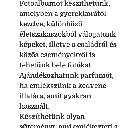
Fotóalbumot készíthetünk,
amelyben a gyerekkorától
kezdve, különböző
életszakaszokból válogatunk
képeket, illetve a családról és
közös eseményekről is
tehetünk bele fotókat.
Ajándékozhatunk parfümöt,
ha emlékszünk a kedvenc
illatára, amit gyakran
használt.
Készíthetünk olyan
süteményt, ami emlékezteti a