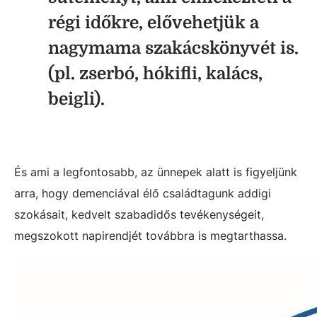
régi időkre, elővehetjük a
nagymama szakácskönyvét is.
(pl. zserbó, hókifli, kalács,
beigli).
És ami a legfontosabb, az ünnepek alatt is figyeljünk
arra, hogy demenciával élő családtagunk addigi
szokásait, kedvelt szabadidős tevékenységeit,
megszokott napirendjét továbbra is megtarthassa.