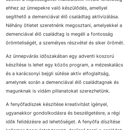
ehhez az ünnepekre való készülődés, amellyel
segíthető a demenciával élő családtag aktivizálása.
Néhány ötletet szeretnénk megosztani, amelyekkel a
demenciával élő családtag is megéli a fontosság
örömteliségét, a személyes részvétel és siker örömét.
Az ünnepvárás időszakában egy adventi koszorú
készítése is lehet egy közös program, a mézeskalács
és a karácsonyi bejgli sütése aktív elfoglaltság,
amelynek során a demenciával élő családtagnak és
magunknak is vidám pillanatokat szerezhetünk.
A fenyőfadíszek készítése kreativitást igényel,
ugyanakkor gondolkodásra és beszélgetésre, a régi
idők felidézésre ad lehetőséget. A fenyőfa díszítése