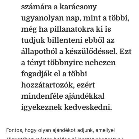
számára a karácsony
ugyanolyan nap, mint a többi,
még ha pillanatokra ki is
tudjuk billenteni ebből az
állapotból a készülődéssel. Ezt
a tényt többnyire nehezen
fogadják el a többi
hozzátartozók, ezért
mindenféle ajándékkal
igyekeznek kedveskedni.
Fontos, hogy olyan ajándékot adjunk, amellyel