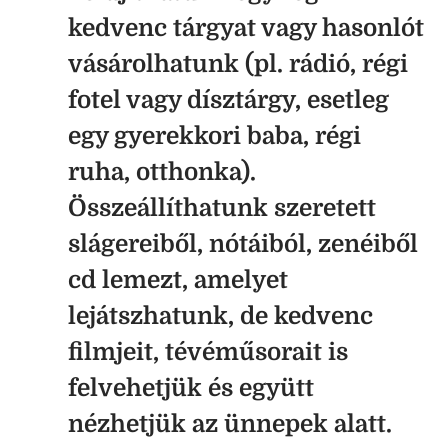
kedvenc tárgyat vagy hasonlót
vásárolhatunk (pl. rádió, régi
fotel vagy dísztárgy, esetleg
egy gyerekkori baba, régi
ruha, otthonka).
Összeállíthatunk szeretett
slágereiből, nótáiból, zenéiből
cd lemezt, amelyet
lejátszhatunk, de kedvenc
filmjeit, tévéműsorait is
felvehetjük és együtt
nézhetjük az ünnepek alatt.