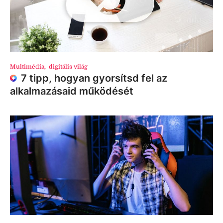
Multimédia
,
digitális világ
7 tipp, hogyan gyorsítsd fel az
alkalmazásaid működését