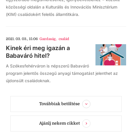
közösségi oldalán a Kulturális és Innovációs Minisztérium
(KIM) családokért felelős államtitkára.
2021. 03. 03., 15:06
Gazdaság
,
család
Kinek éri meg igazán a
Babaváró hitel?
A Székesfehérváron is népszerű Babaváró
program jelentős összegű anyagi támogatást jelenthet az
újdonsült családoknak.
Továbbiak betöltése
Ajánlj nekem cikket