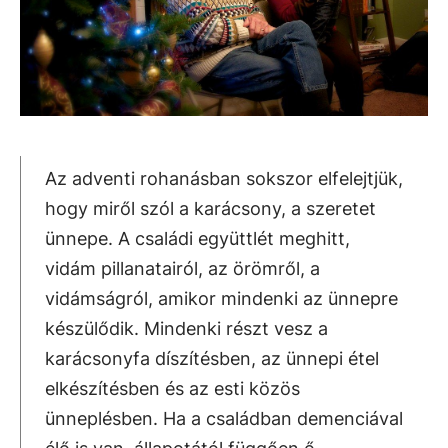
Az adventi rohanásban sokszor elfelejtjük,
hogy miről szól a karácsony, a szeretet
ünnepe. A családi együttlét meghitt,
vidám pillanatairól, az örömről, a
vidámságról, amikor mindenki az ünnepre
készülődik. Mindenki részt vesz a
karácsonyfa díszítésben, az ünnepi étel
elkészítésben és az esti közös
ünneplésben. Ha a családban demenciával