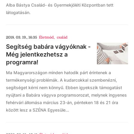
Alba Bástya Család- és Gyermekjóléti Központban tett
látogatásán.
2018. 03. 19., 16:35
Életmód
,
család
Segítség babára vágyóknak -
Még jelentkezhetsz a
programra!
Ma Magyarországon minden hatodik párt érintenek a
termékenységi problémák. A kudarcokkal szembenézni,
segítséget kérni nem könnyű. Ebben igyekszik támogatást
nyújtani a Babára vágyva programsorozat, melynek ingyenes
fehérvári állomása március 23-án, pénteken 18 és 21 óra
között lesz a SZÉNA Egyesüle...