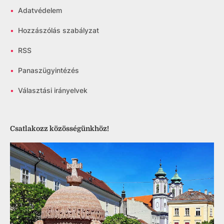
•
Adatvédelem
•
Hozzászólás szabályzat
•
RSS
•
Panaszügyintézés
•
Választási irányelvek
Csatlakozz közösségünkhöz!