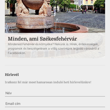
Minden, ami Székesfehérvár
Mindened Fehérvár és környéke? Nekünk is. Hírek, érdekességek,
programok és beszélgetések a világ szerintünk legjobb városáról a
Facebookon.
Hírlevél
Iratkozz fel már most hamarosan induló heti hírlevelünkre!