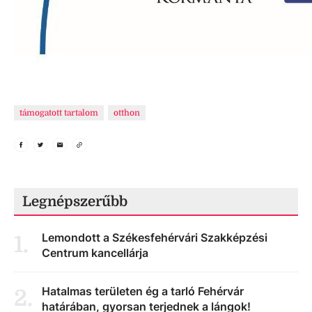
támogatott tartalom
otthon
Legnépszerűbb
Lemondott a Székesfehérvári Szakképzési
1
.
Centrum kancellárja
Hatalmas területen ég a tarló Fehérvár
2
.
határában, gyorsan terjednek a lángok!