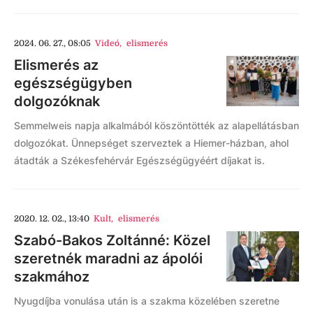
2024. 06. 27., 08:05
Videó
,
elismerés
Elismerés az
egészségügyben
dolgozóknak
Semmelweis napja alkalmából köszöntötték az alapellátásban
dolgozókat. Ünnepséget szerveztek a Hiemer-házban, ahol
átadták a Székesfehérvár Egészségügyéért díjakat is.
2020. 12. 02., 13:40
Kult
,
elismerés
Szabó-Bakos Zoltánné: Közel
szeretnék maradni az ápolói
szakmához
Nyugdíjba vonulása után is a szakma közelében szeretne