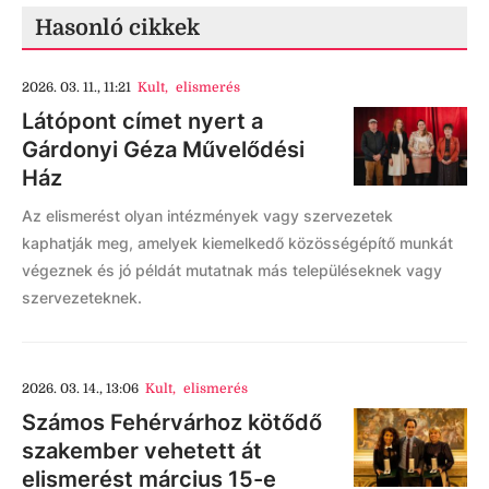
Hasonló cikkek
2026. 03. 11., 11:21
Kult
,
elismerés
Látópont címet nyert a
Gárdonyi Géza Művelődési
Ház
Az elismerést olyan intézmények vagy szervezetek
kaphatják meg, amelyek kiemelkedő közösségépítő munkát
végeznek és jó példát mutatnak más településeknek vagy
szervezeteknek.
2026. 03. 14., 13:06
Kult
,
elismerés
Számos Fehérvárhoz kötődő
szakember vehetett át
elismerést március 15-e