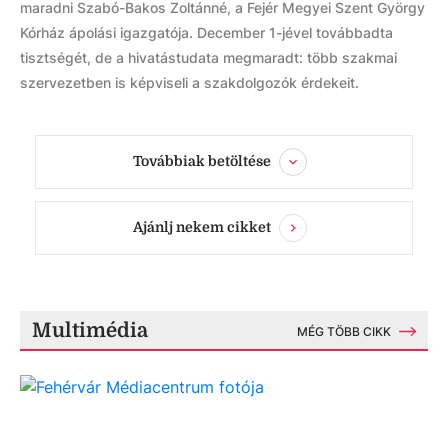
maradni Szabó-Bakos Zoltánné, a Fejér Megyei Szent György
Kórház ápolási igazgatója. December 1-jével továbbadta
tisztségét, de a hivatástudata megmaradt: több szakmai
szervezetben is képviseli a szakdolgozók érdekeit.
Továbbiak betöltése
Ajánlj nekem cikket
Multimédia
MÉG TÖBB CIKK