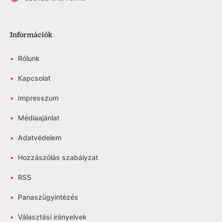
Információk
•
Rólunk
•
Kapcsolat
•
Impresszum
•
Médiaajánlat
•
Adatvédelem
•
Hozzászólás szabályzat
•
RSS
•
Panaszügyintézés
•
Választási irányelvek