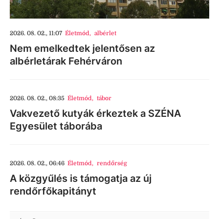
2026. 08. 02., 11:07
Életmód
,
albérlet
Nem emelkedtek jelentősen az
albérletárak Fehérváron
2026. 08. 02., 08:35
Életmód
,
tábor
Vakvezető kutyák érkeztek a SZÉNA
Egyesület táborába
2026. 08. 02., 06:46
Életmód
,
rendőrség
A közgyűlés is támogatja az új
rendőrfőkapitányt