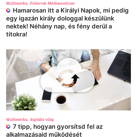
Multimédia
,
Fehérvár Médiacentrum
Hamarosan itt a Királyi Napok, mi pedig
egy igazán király dologgal készülünk
nektek! Néhány nap, és fény derül a
titokra!
Multimédia
,
digitális világ
7 tipp, hogyan gyorsítsd fel az
alkalmazásaid működését