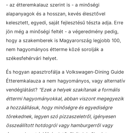
- az étteremkalauz szerint is - a minőségi
alapanyagok és a hosszan, kevés élesztővel
kelesztett, egyedi, saját fejlesztésű tészta adja. Erre
jön még a minőségi feltét - a végeredmény pedig,
hogy a szakemberek is Magyarország legjobb 100,
nem hagyományos étterme közé sorolják a
székesfehérvári helyet.
És hogyan apasztrofálja a Volkswagen-Dining Guide
Étteremkalauza a nem hagyományos, vagy alternatív
vendéglátást?
"Ezek a helyek szakítanak a formális
éttermi hagyományokkal, abban viszont megegyezik
a hozzáállásuk, hogy minőségre és egyediségre
törekednek, legyen szó pizzaszeletről, igényesen
összeállított hotdogról vagy hamburgerről vagy