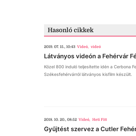
Hasonló cikkek
2019. 07. 15., 10:43
Videó
,
videó
Látványos videón a Fehérvár F
Közel 800 induló teljesítette idén a Cerbona F
Székesfehérvárról látványos kisfilm készült.
2018. 10. 20., 08:52
Videó
,
Heti Fitt
Gyűjtést szervez a Cutler Fehé