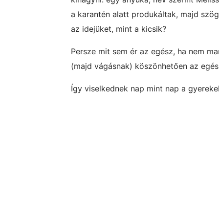
a karantén alatt produkáltak, majd szöge
az idejüket, mint a kicsik?
Persze mit sem ér az egész, ha nem ma
(majd vágásnak) köszönhetően az egész 
Így viselkednek nap mint nap a gyereke