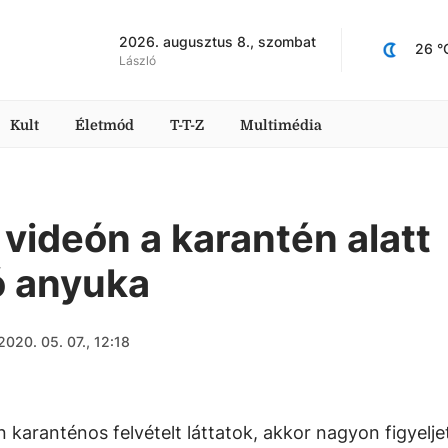
2026. augusztus 8., szombat
26
 °
László
Kult
Életmód
T-T-Z
Multimédia
 videón a karantén alatt
ó anyuka
2020. 05. 07., 12:18
 karanténos felvételt láttatok, akkor nagyon figyelje