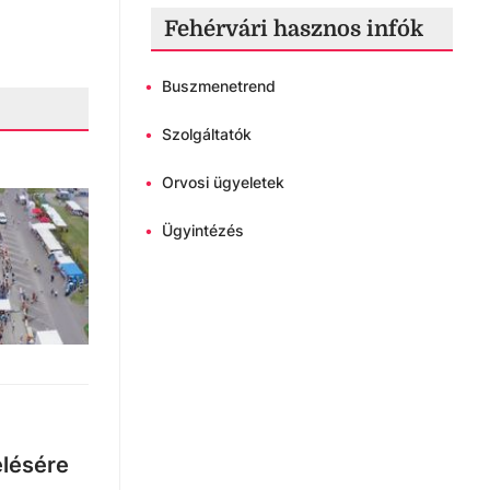
Fehérvári hasznos infók
•
Buszmenetrend
•
Szolgáltatók
•
Orvosi ügyeletek
•
Ügyintézés
elésére