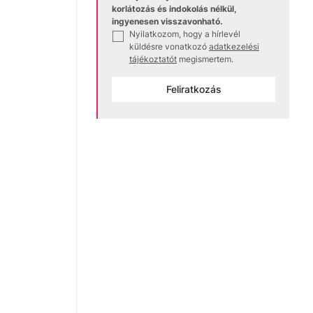
korlátozás és indokolás nélkül,
ingyenesen visszavonható.
Nyilatkozom, hogy a hírlevél
✓
küldésre vonatkozó
adatkezelési
tájékoztatót
megismertem.
Feliratkozás