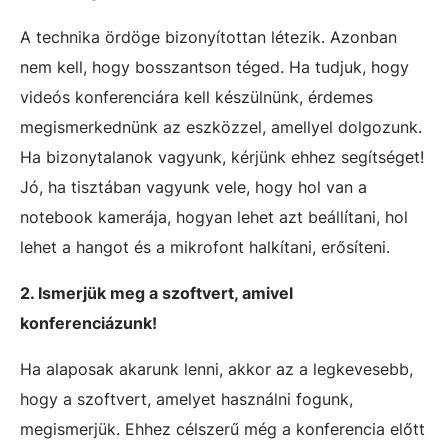
A technika ördöge bizonyítottan létezik. Azonban
nem kell, hogy bosszantson téged. Ha tudjuk, hogy
videós konferenciára kell készülnünk, érdemes
megismerkednünk az eszközzel, amellyel dolgozunk.
Ha bizonytalanok vagyunk, kérjünk ehhez segítséget!
Jó, ha tisztában vagyunk vele, hogy hol van a
notebook kamerája, hogyan lehet azt beállítani, hol
lehet a hangot és a mikrofont halkítani, erősíteni.
2. Ismerjük meg a szoftvert, amivel
konferenciázunk!
Ha alaposak akarunk lenni, akkor az a legkevesebb,
hogy a szoftvert, amelyet használni fogunk,
megismerjük. Ehhez célszerű még a konferencia előtt