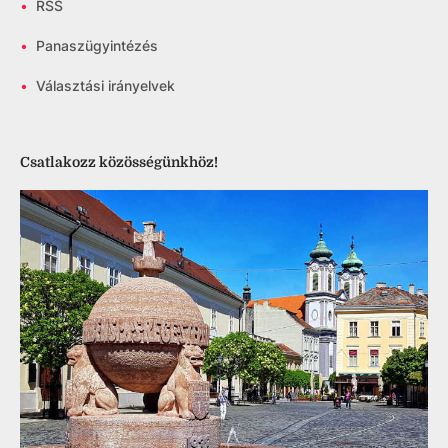
•
RSS
•
Panaszügyintézés
•
Választási irányelvek
Csatlakozz közösségünkhöz!