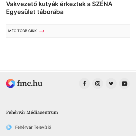
Vakvezető kutyák érkeztek a SZÉNA
Egyesület táborába
MÉG TÖBB CIKK
fmc.hu
Fehérvár Médiacentrum
Fehérvár Televízió