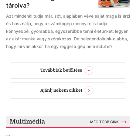
tárolva?
Azt mindenki tudja már, sőt, alapjában véve saját maga is érzi
és használja, hogy a számítógép mennyire is tudja
könnyebbé, gyorsabbá, egyszerűbbé tenni életünket, legyen
az akár munka vagy szórakozás. De belegondoltunk-e abba,
hogy mi van akkor, ha egy reggel a gép nem indul el?
Továbbiak betöltése
Ajánlj nekem cikket
Multimédia
MÉG TÖBB CIKK