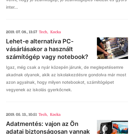
inter...
2019. 07. 08., 13:57
Tech
,
Kocka
Lehet-e alternatíva PC-
vásárlásakor a használt
számítógép vagy notebook?
Igaz, még csak a nyár közepén járunk, de meglepetésemre
akadnak olyanok, akik az iskolakezdésre gondolva már most
azon agyalnak, hogy milyen notebookot, számítógépet
vegyenek az iskolás gyerkőcnek.
2019. 05. 13., 10:51
Tech
,
Kocka
Adatmentés: vajon az Ön
adatai biztonságosan vannak