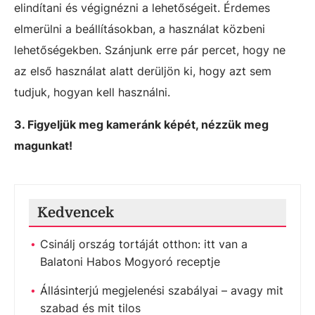
elindítani és végignézni a lehetőségeit. Érdemes
elmerülni a beállításokban, a használat közbeni
lehetőségekben. Szánjunk erre pár percet, hogy ne
az első használat alatt derüljön ki, hogy azt sem
tudjuk, hogyan kell használni.
3. Figyeljük meg kameránk képét, nézzük meg
magunkat!
Kedvencek
Csinálj ország tortáját otthon: itt van a
Balatoni Habos Mogyoró receptje
Állásinterjú megjelenési szabályai – avagy mit
szabad és mit tilos