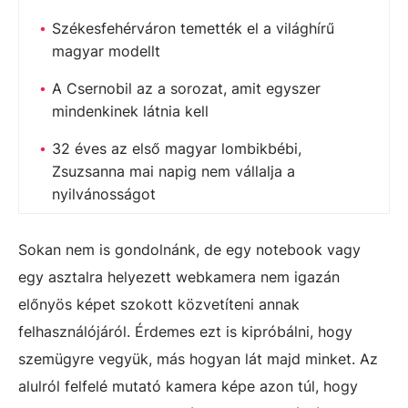
Székesfehérváron temették el a világhírű
magyar modellt
A Csernobil az a sorozat, amit egyszer
mindenkinek látnia kell
32 éves az első magyar lombikbébi,
Zsuzsanna mai napig nem vállalja a
nyilvánosságot
Sokan nem is gondolnánk, de egy notebook vagy
egy asztalra helyezett webkamera nem igazán
előnyös képet szokott közvetíteni annak
felhasználójáról. Érdemes ezt is kipróbálni, hogy
szemügyre vegyük, más hogyan lát majd minket. Az
alulról felfelé mutató kamera képe azon túl, hogy