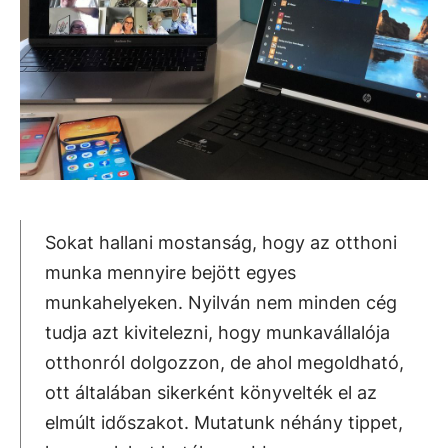
Sokat hallani mostanság, hogy az otthoni
munka mennyire bejött egyes
munkahelyeken. Nyilván nem minden cég
tudja azt kivitelezni, hogy munkavállalója
otthonról dolgozzon, de ahol megoldható,
ott általában sikerként könyvelték el az
elmúlt időszakot. Mutatunk néhány tippet,