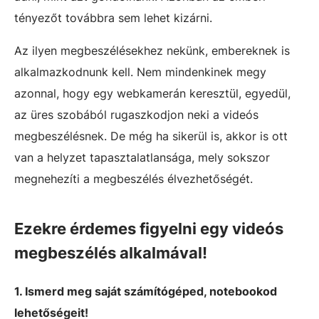
tényezőt továbbra sem lehet kizárni.
Az ilyen megbeszélésekhez nekünk, embereknek is
alkalmazkodnunk kell. Nem mindenkinek megy
azonnal, hogy egy webkamerán keresztül, egyedül,
az üres szobából rugaszkodjon neki a videós
megbeszélésnek. De még ha sikerül is, akkor is ott
van a helyzet tapasztalatlansága, mely sokszor
megnehezíti a megbeszélés élvezhetőségét.
Ezekre érdemes figyelni egy videós
megbeszélés alkalmával!
1. Ismerd meg saját számítógéped, notebookod
lehetőségeit!