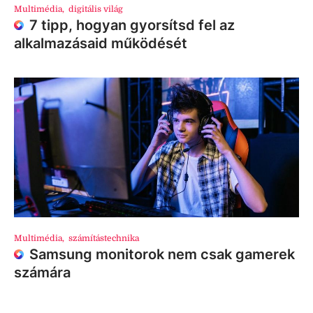
Multimédia
,
digitális világ
7 tipp, hogyan gyorsítsd fel az
alkalmazásaid működését
Multimédia
,
számítástechnika
Samsung monitorok nem csak gamerek
számára