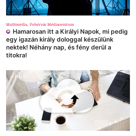
Multimédia
,
Fehérvár Médiacentrum
Hamarosan itt a Királyi Napok, mi pedig
egy igazán király dologgal készülünk
nektek! Néhány nap, és fény derül a
titokra!