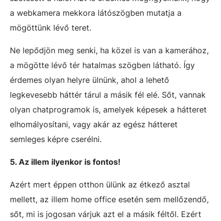
a webkamera mekkora látószögben mutatja a
mögöttünk lévő teret.
Ne lepődjön meg senki, ha közel is van a kamerához,
a mögötte lévő tér hatalmas szögben látható. Így
érdemes olyan helyre ülnünk, ahol a lehető
legkevesebb háttér tárul a másik fél elé. Sőt, vannak
olyan chatprogramok is, amelyek képesek a hátteret
elhomályosítani, vagy akár az egész hátteret
semleges képre cserélni.
5. Az illem ilyenkor is fontos!
Azért mert éppen otthon ülünk az étkező asztal
mellett, az illem home office esetén sem mellőzendő,
sőt, mi is jogosan várjuk azt el a másik féltől. Ezért