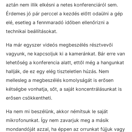
aztán nem illik elkésni a netes konferenciáról sem.
Érdemes jó pár perccel a kezdés előtt odaülni a gép
elé, esetleg a fennmaradó időben ellenőrizni a
technikai beállításokat.
Ha már egyszer videós megbeszélés résztvevői
vagyunk, ne kapcsoljuk ki a kameránkat. Bár erre van
lehetőség a konferencia alatt, ettől még a hangunkat
hallják, de ez egy elég tiszteletlen húzás. Nem
mellesleg a megbeszélés komolyságát is erősen
kétségbe vonhatja, sőt, a saját koncentrálásunkat is
erősen csökkentheti.
Ha nem mi beszélünk, akkor némítsuk le saját
mikrofonunkat. Így nem zavarjuk meg a másik
mondandóját azzal, ha éppen az orrunkat fújjuk vagy