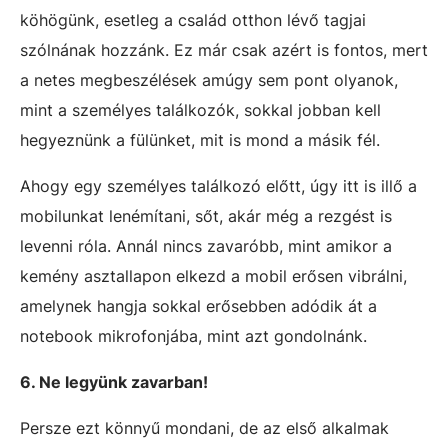
köhögünk, esetleg a család otthon lévő tagjai
szólnának hozzánk. Ez már csak azért is fontos, mert
a netes megbeszélések amúgy sem pont olyanok,
mint a személyes találkozók, sokkal jobban kell
hegyeznünk a fülünket, mit is mond a másik fél.
Ahogy egy személyes találkozó előtt, úgy itt is illő a
mobilunkat lenémítani, sőt, akár még a rezgést is
levenni róla. Annál nincs zavaróbb, mint amikor a
kemény asztallapon elkezd a mobil erősen vibrálni,
amelynek hangja sokkal erősebben adódik át a
notebook mikrofonjába, mint azt gondolnánk.
6. Ne legyünk zavarban!
Persze ezt könnyű mondani, de az első alkalmak