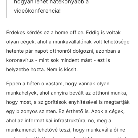
hogyan lehet hatékonyabb a
videókonferencia!
Érdekes kérdés ez a home office. Eddig is voltak
olyan cégek, ahol a munkavállalónak volt lehetősége
hetente pár napot otthonról dolgozni, azonban a
koronavírus - mint sok mindent mást - ezt is
helyzetbe hozta. Nem is kicsit!
Éppen a héten olvastam, hogy vannak olyan
munkahelyek, ahol annyira bevált az otthoni munka,
hogy most, a szigorítások enyhítésével is megtartják
egy bizonyos szinten. Ez érthető is. Azok a cégek,
ahol az informatikai infrastruktúra, no, meg a
munkamenet lehetővé teszi, hogy munkavállalói ne