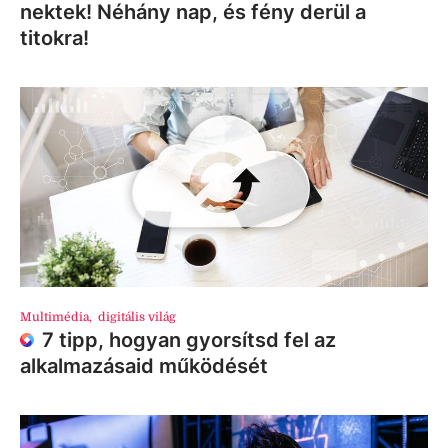
nektek! Néhány nap, és fény derül a
titokra!
Multimédia
,
digitális világ
7 tipp, hogyan gyorsítsd fel az
alkalmazásaid működését