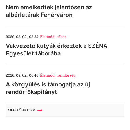
Nem emelkedtek jelentősen az
albérletárak Fehérváron
2026. 08. 02., 08:35
Életmód
,
tábor
Vakvezető kutyák érkeztek a SZÉNA
Egyesület táborába
2026. 08. 02., 06:46
Életmód
,
rendőrség
A közgyűlés is támogatja az új
rendőrfőkapitányt
MÉG TÖBB CIKK