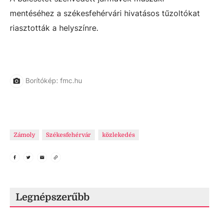
mentéséhez a székesfehérvári hivatásos tűzoltókat
riasztották a helyszínre.
Borítókép: fmc.hu
Zámoly
Székesfehérvár
közlekedés
Legnépszerűbb