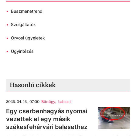
•
Buszmenetrend
•
Szolgáltatók
•
Orvosi ügyeletek
•
Ügyintézés
Hasonló cikkek
2026. 04. 16., 07:00
Bűnügy
,
baleset
Egy cserbenhagyás nyomai
vezettek el egy másik
székesfehérvári balesethez