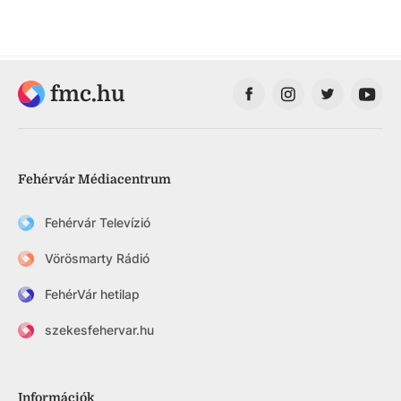
fmc.hu
Fehérvár Médiacentrum
Fehérvár Televízió
Vörösmarty Rádió
FehérVár hetilap
szekesfehervar.hu
Információk