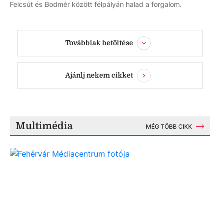
Felcsút és Bodmér között félpályán halad a forgalom.
Továbbiak betöltése
Ajánlj nekem cikket
Multimédia
MÉG TÖBB CIKK