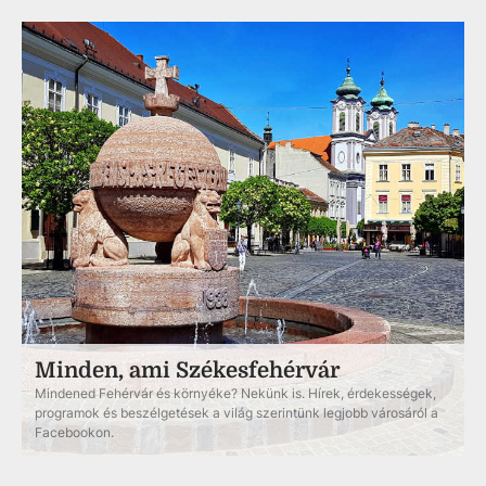
Minden, ami Székesfehérvár
Mindened Fehérvár és környéke? Nekünk is. Hírek, érdekességek,
programok és beszélgetések a világ szerintünk legjobb városáról a
Facebookon.