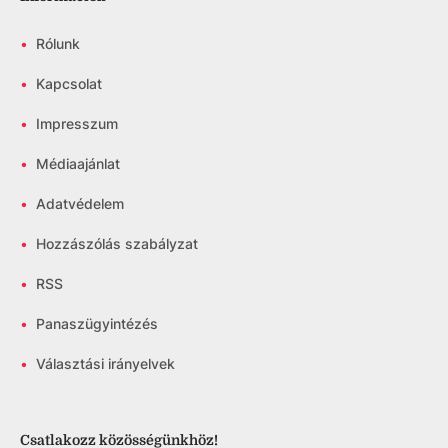
•
Rólunk
•
Kapcsolat
•
Impresszum
•
Médiaajánlat
•
Adatvédelem
•
Hozzászólás szabályzat
•
RSS
•
Panaszügyintézés
•
Választási irányelvek
Csatlakozz közösségünkhöz!