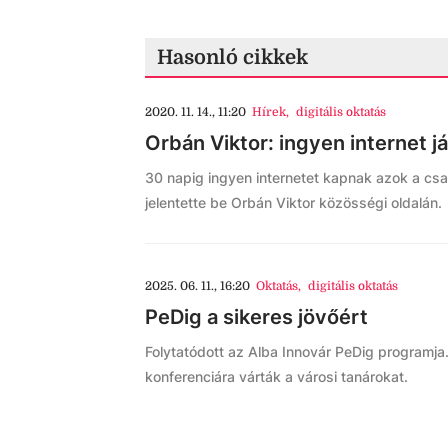
Hasonló cikkek
2020. 11. 14., 11:20
Hírek
,
digitális oktatás
Orbán Viktor: ingyen internet j
30 napig ingyen internetet kapnak azok a csal
jelentette be Orbán Viktor közösségi oldalán.
2025. 06. 11., 16:20
Oktatás
,
digitális oktatás
PeDig a sikeres jövőért
Folytatódott az Alba Innovár PeDig programja.
konferenciára várták a városi tanárokat.