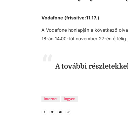
Vodafone (frissítve:11.17.)
A Vodafone honlapján a következő olva
18-án 14:00-tól november 27-én éjfélig 
A további részletekke
internet
ingyen