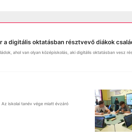
ár a digitális oktatásban résztvevő diákok csalá
ádok, ahol van olyan középiskolás, aki digitális oktatásban vesz rés
 Az iskolai tanév vége miatt évzáró