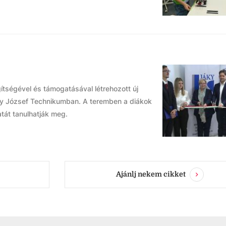
tségével és támogatásával létrehozott új
áky József Technikumban. A teremben a diákok
tát tanulhatják meg.
Ajánlj nekem cikket