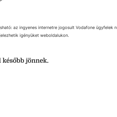
sható: az ingyenes internetre jogosult Vodafone ügyfelek
jelezhetik igényüket weboldalukon.
l később jönnek.