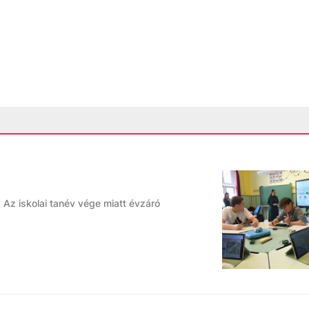
 Az iskolai tanév vége miatt évzáró