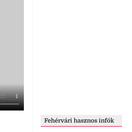
Fehérvári hasznos infók