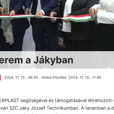
nterem a Jákyban
·
2024. 11. 12., 08:30
Utolsó frissítés: 2024. 11. 12., 11:45
ERPLAST segítségével és támogatásával létrehozott 
érvári SZC Jáky József Technikumban. A teremben a 