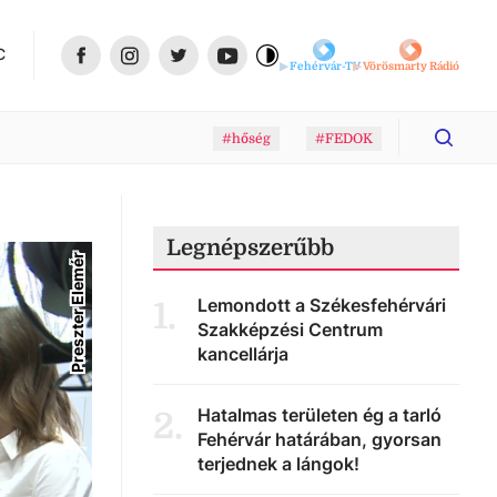
C
Fehérvár-TV
Vörösmarty Rádió
#hőség
#FEDOK
Legnépszerűbb
Preszter Elemér
Lemondott a Székesfehérvári
1
.
Szakképzési Centrum
kancellárja
Hatalmas területen ég a tarló
2
.
Fehérvár határában, gyorsan
terjednek a lángok!