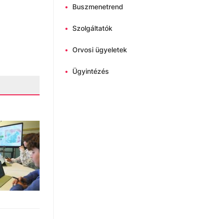
•
Buszmenetrend
•
Szolgáltatók
•
Orvosi ügyeletek
•
Ügyintézés