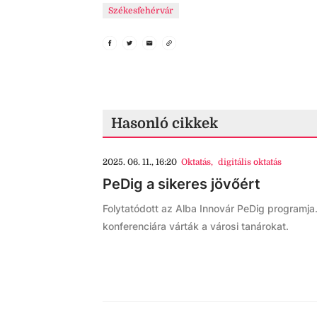
Székesfehérvár
Hasonló cikkek
2025. 06. 11., 16:20
Oktatás
,
digitális oktatás
PeDig a sikeres jövőért
Folytatódott az Alba Innovár PeDig programja.
konferenciára várták a városi tanárokat.