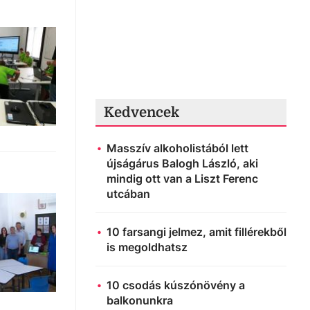
Kedvencek
Masszív alkoholistából lett
újságárus Balogh László, aki
mindig ott van a Liszt Ferenc
utcában
10 farsangi jelmez, amit fillérekből
is megoldhatsz
10 csodás kúszónövény a
balkonunkra