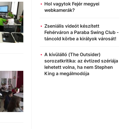
Hol vagytok Fejér megyei
webkamerák?
Zseniális videót készített
Fehérváron a Paraba Swing Club -
táncold körbe a királyok városát!
A kívülálló (The Outsider)
sorozatkritika: az évtized szériája
lehetett volna, ha nem Stephen
King a megálmodója