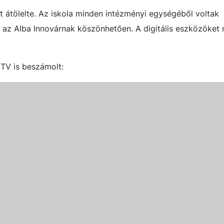
 átölelte. Az iskola minden intézményi egységéből voltak
l az Alba Innovárnak köszönhetően. A digitális eszközöket
TV is beszámolt: