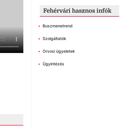
Fehérvári hasznos infók
•
Buszmenetrend
•
Szolgáltatók
•
Orvosi ügyeletek
•
Ügyintézés