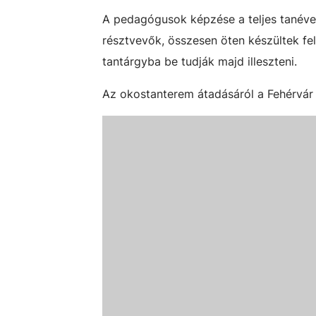
A pedagógusok képzése a teljes tanévet
résztvevők, összesen öten készültek fe
tantárgyba be tudják majd illeszteni.
Az okostanterem átadásáról a Fehérvár 