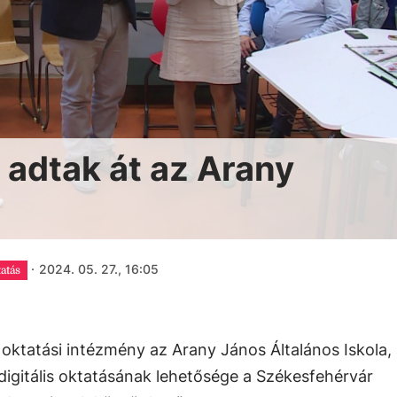
adtak át az Arany
·
2024. 05. 27., 16:05
tatás
 oktatási intézmény az Arany János Általános Iskola,
digitális oktatásának lehetősége a Székesfehérvár