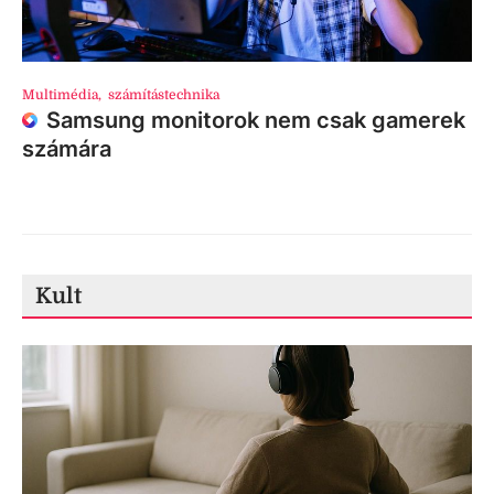
Multimédia
,
számítástechnika
Samsung monitorok nem csak gamerek
számára
Kult