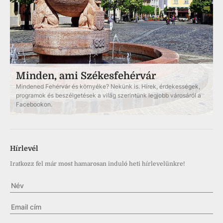
Minden, ami Székesfehérvár
Mindened Fehérvár és környéke? Nekünk is. Hírek, érdekességek,
programok és beszélgetések a világ szerintünk legjobb városáról a
Facebookon.
Hírlevél
Iratkozz fel már most hamarosan induló heti hírlevelünkre!