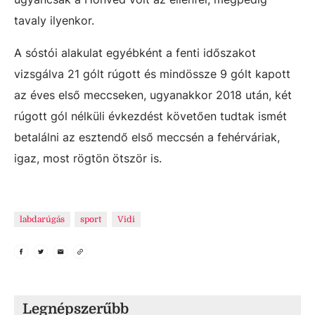
tavaly ilyenkor.
A sóstói alakulat egyébként a fenti időszakot
vizsgálva 21 gólt rúgott és mindössze 9 gólt kapott
az éves első meccseken, ugyanakkor 2018 után, két
rúgott gól nélküli évkezdést követően tudtak ismét
betalálni az esztendő első meccsén a fehérváriak,
igaz, most rögtön ötször is.
labdarúgás
sport
Vidi
Legnépszerűbb