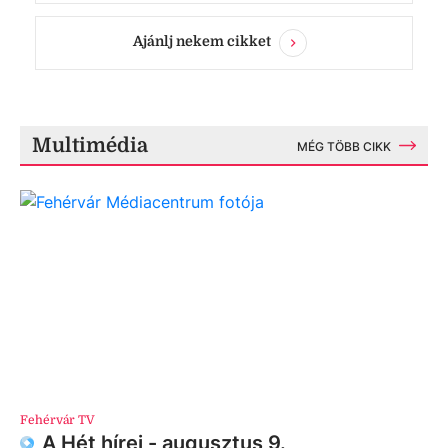
Ajánlj nekem cikket
Multimédia
MÉG TÖBB CIKK
Fehérvár TV
A Hét hírei - augusztus 9.