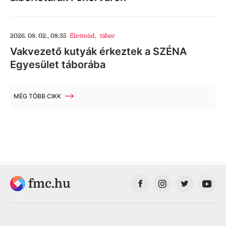
2026. 08. 02., 08:35
Életmód
,
tábor
Vakvezető kutyák érkeztek a SZÉNA
Egyesület táborába
MÉG TÖBB CIKK
fmc.hu