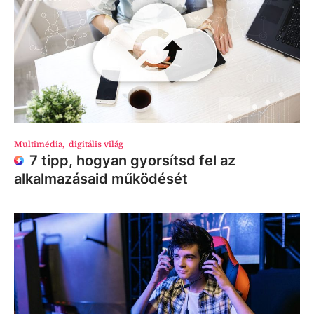
Multimédia
,
digitális világ
7 tipp, hogyan gyorsítsd fel az
alkalmazásaid működését