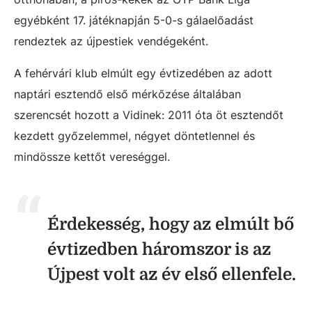
egyébként 17. játéknapján 5-0-s gálaelőadást
rendeztek az újpestiek vendégeként.
A fehérvári klub elmúlt egy évtizedében az adott
naptári esztendő első mérkőzése általában
szerencsét hozott a Vidinek: 2011 óta öt esztendőt
kezdett győzelemmel, négyet döntetlennel és
mindössze kettőt vereséggel.
Érdekesség, hogy az elmúlt bő
évtizedben háromszor is az
Újpest volt az év első ellenfele.