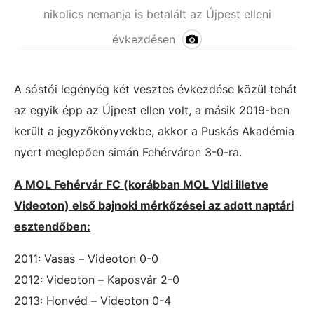
nikolics nemanja is betalált az Újpest elleni
évkezdésen
A sóstói legényég két vesztes évkezdése közül tehát
az egyik épp az Újpest ellen volt, a másik 2019-ben
került a jegyzőkönyvekbe, akkor a Puskás Akadémia
nyert meglepően simán Fehérváron 3-0-ra.
A MOL Fehérvár FC (korábban MOL Vidi illetve
Videoton) első bajnoki mérkőzései az adott naptári
esztendőben:
2011: Vasas – Videoton 0-0
2012: Videoton – Kaposvár 2-0
2013: Honvéd – Videoton 0-4