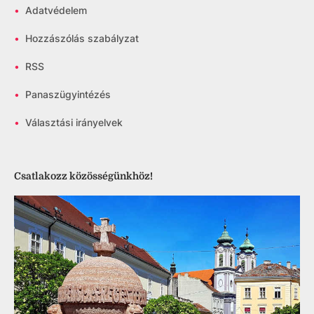
•
Adatvédelem
•
Hozzászólás szabályzat
•
RSS
•
Panaszügyintézés
•
Választási irányelvek
Csatlakozz közösségünkhöz!