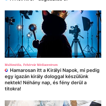
Multimédia
,
Fehérvár Médiacentrum
Hamarosan itt a Királyi Napok, mi pedig
egy igazán király dologgal készülünk
nektek! Néhány nap, és fény derül a
titokra!