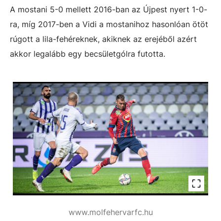
A mostani 5-0 mellett 2016-ban az Újpest nyert 1-0-
ra, míg 2017-ben a Vidi a mostanihoz hasonlóan ötöt
rúgott a lila-fehéreknek, akiknek az erejéből azért
akkor legalább egy becsületgólra futotta.
www.molfehervarfc.hu