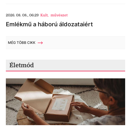
2026. 08. 08., 06:29
Kult
,
művészet
Emlékmű a háború áldozataiért
MÉG TÖBB CIKK
Életmód