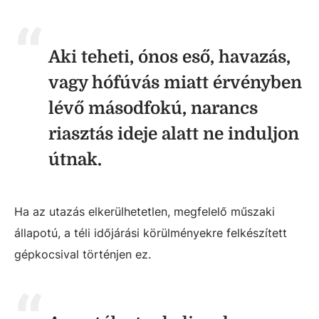
Aki teheti, ónos eső, havazás,
vagy hófúvás miatt érvényben
lévő másodfokú, narancs
riasztás ideje alatt ne induljon
útnak.
Ha az utazás elkerülhetetlen, megfelelő műszaki
állapotú, a téli időjárási körülményekre felkészített
gépkocsival történjen ez.