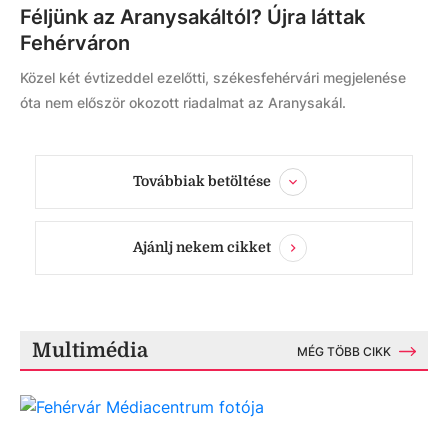
Féljünk az Aranysakáltól? Újra láttak
Fehérváron
Közel két évtizeddel ezelőtti, székesfehérvári megjelenése
óta nem először okozott riadalmat az Aranysakál.
Továbbiak betöltése
Ajánlj nekem cikket
Multimédia
MÉG TÖBB CIKK