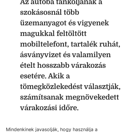
Az autóba tankoljanak a
szokásosnál több
üzemanyagot és vigyenek
magukkal feltöltött
mobiltelefont, tartalék ruhát,
ásványvizet és valamilyen
ételt hosszabb várakozás
esetére. Akik a
tömegközlekedést választják,
számítsanak megnövekedett
várakozási időre.
Mindenkinek javasolják, hogy használja a