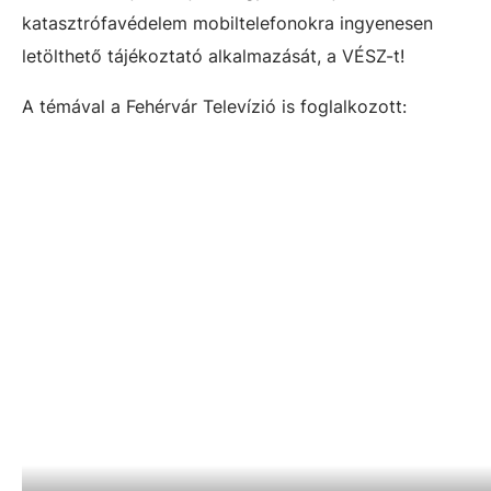
katasztrófavédelem mobiltelefonokra ingyenesen
letölthető tájékoztató alkalmazását, a VÉSZ-t!
A témával a Fehérvár Televízió is foglalkozott: