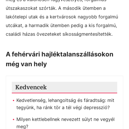
útszakaszokat szórták. A második ütemben a
lakótelepi utak és a kertvárosok nagyobb forgalmú
utcákat, a harmadik ütemben pedig a kis forgalmú,
családi házas övezeteket síkosságmentesítették.
A fehérvári hajléktalanszállásokon
még van hely
Kedvencek
Kedvetlenség, lehangoltság és fáradtság: mit
tegyünk, ha ránk tör a tél végi depresszió?
Milyen kettlebellnek nevezett súlyt ne vegyél
meg?