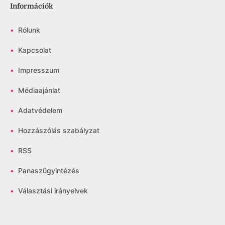
Információk
•
Rólunk
•
Kapcsolat
•
Impresszum
•
Médiaajánlat
•
Adatvédelem
•
Hozzászólás szabályzat
•
RSS
•
Panaszügyintézés
•
Választási irányelvek