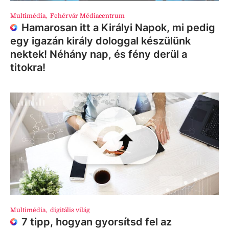
Multimédia
,
Fehérvár Médiacentrum
Hamarosan itt a Királyi Napok, mi pedig
egy igazán király dologgal készülünk
nektek! Néhány nap, és fény derül a
titokra!
Multimédia
,
digitális világ
7 tipp, hogyan gyorsítsd fel az