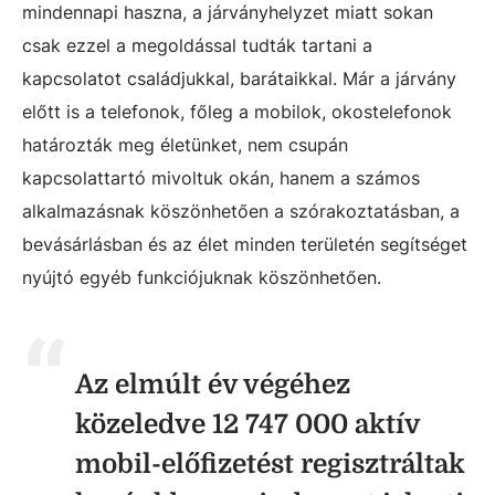
mindennapi haszna, a járványhelyzet miatt sokan
csak ezzel a megoldással tudták tartani a
kapcsolatot családjukkal, barátaikkal. Már a járvány
előtt is a telefonok, főleg a mobilok, okostelefonok
határozták meg életünket, nem csupán
kapcsolattartó mivoltuk okán, hanem a számos
alkalmazásnak köszönhetően a szórakoztatásban, a
bevásárlásban és az élet minden területén segítséget
nyújtó egyéb funkciójuknak köszönhetően.
Az elmúlt év végéhez
közeledve 12 747 000 aktív
mobil-előfizetést regisztráltak