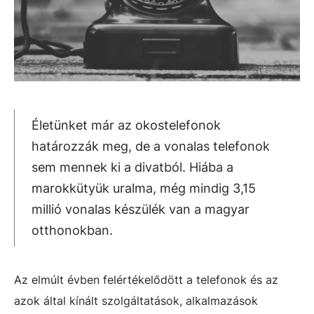
Életünket már az okostelefonok
határozzák meg, de a vonalas telefonok
sem mennek ki a divatból. Hiába a
marokkütyük uralma, még mindig 3,15
millió vonalas készülék van a magyar
otthonokban.
Az elmúlt évben felértékelődött a telefonok és az
azok által kínált szolgáltatások, alkalmazások