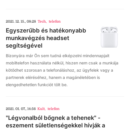
2021. 12. 15., 08:28
Tech
,
telefon
Egyszerűbb és hatékonyabb
munkavégzés headset
segítségével
Bizonyára már Ön sem tudná elképzelni mindennapjait
mobiltelefon használata nélkül, hiszen nem csak a munkája
kötődhet szorosan a telefonáláshoz, az ügyfelek vagy a
partnerek eléréséhez, hanem a magánéletében is
elengedhetetlen funkciót tölt be.
2021. 01. 07., 14:56
Kult
,
telefon
"Légvonalból bőgnek a tehenek" -
eszement sületlenségekkel hívják a