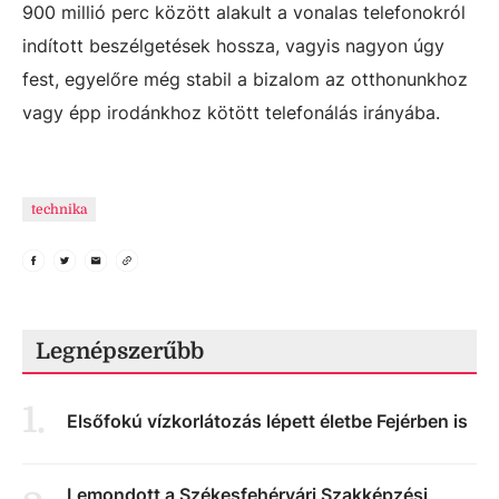
900 millió perc között alakult a vonalas telefonokról
indított beszélgetések hossza, vagyis nagyon úgy
fest, egyelőre még stabil a bizalom az otthonunkhoz
vagy épp irodánkhoz kötött telefonálás irányába.
technika
Legnépszerűbb
1
.
Elsőfokú vízkorlátozás lépett életbe Fejérben is
Lemondott a Székesfehérvári Szakképzési