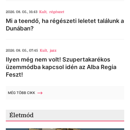
2026. 08. 05., 16:43
Kult
,
régészet
Mi a teendő, ha régészeti leletet találunk a
Dunában?
2026. 08. 05., 07:45
Kult
,
jazz
Ilyen még nem volt! Szupertakarékos
üzemmódba kapcsol idén az Alba Regia
Feszt!
MÉG TÖBB CIKK
Életmód