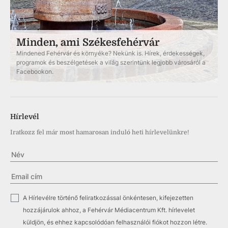
Minden, ami Székesfehérvár
Mindened Fehérvár és környéke? Nekünk is. Hírek, érdekességek,
programok és beszélgetések a világ szerintünk legjobb városáról a
Facebookon.
Hírlevél
Iratkozz fel már most hamarosan induló heti hírlevelünkre!
✓
A Hírlevélre történő feliratkozással önkéntesen, kifejezetten
hozzájárulok ahhoz, a Fehérvár Médiacentrum Kft. hírlevelet
küldjön, és ehhez kapcsolódóan felhasználói fiókot hozzon létre.