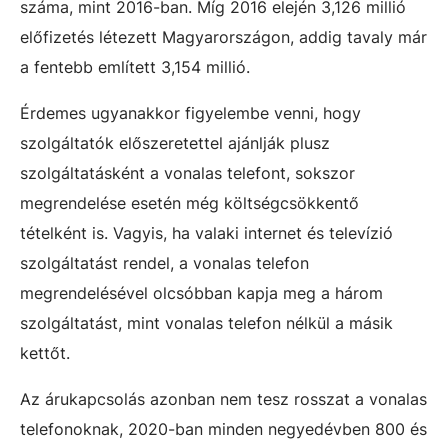
száma, mint 2016-ban. Míg 2016 elején 3,126 millió
előfizetés létezett Magyarországon, addig tavaly már
a fentebb említett 3,154 millió.
Érdemes ugyanakkor figyelembe venni, hogy
szolgáltatók előszeretettel ajánlják plusz
szolgáltatásként a vonalas telefont, sokszor
megrendelése esetén még költségcsökkentő
tételként is. Vagyis, ha valaki internet és televízió
szolgáltatást rendel, a vonalas telefon
megrendelésével olcsóbban kapja meg a három
szolgáltatást, mint vonalas telefon nélkül a másik
kettőt.
Az árukapcsolás azonban nem tesz rosszat a vonalas
telefonoknak, 2020-ban minden negyedévben 800 és