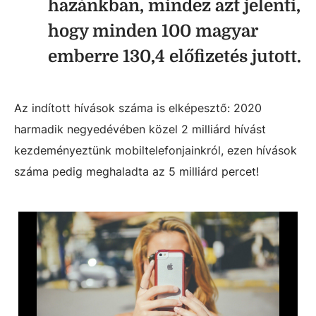
hazánkban, mindez azt jelenti,
hogy minden 100 magyar
emberre 130,4 előfizetés jutott.
Az indított hívások száma is elképesztő: 2020
harmadik negyedévében közel 2 milliárd hívást
kezdeményeztünk mobiltelefonjainkról, ezen hívások
száma pedig meghaladta az 5 milliárd percet!