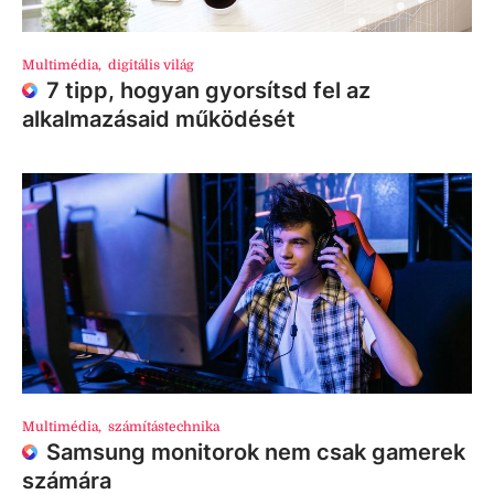
Multimédia
,
digitális világ
7 tipp, hogyan gyorsítsd fel az
alkalmazásaid működését
Multimédia
,
számítástechnika
Samsung monitorok nem csak gamerek
számára