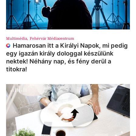
Multimédia
,
Fehérvár Médiacentrum
Hamarosan itt a Királyi Napok, mi pedig
egy igazán király dologgal készülünk
nektek! Néhány nap, és fény derül a
titokra!