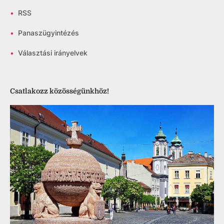
•
RSS
•
Panaszügyintézés
•
Választási irányelvek
Csatlakozz közösségünkhöz!