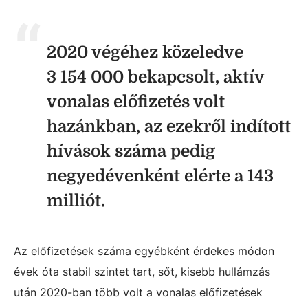
2020 végéhez közeledve
3 154 000 bekapcsolt, aktív
vonalas előfizetés volt
hazánkban, az ezekről indított
hívások száma pedig
negyedévenként elérte a 143
milliót.
Az előfizetések száma egyébként érdekes módon
évek óta stabil szintet tart, sőt, kisebb hullámzás
után 2020-ban több volt a vonalas előfizetések