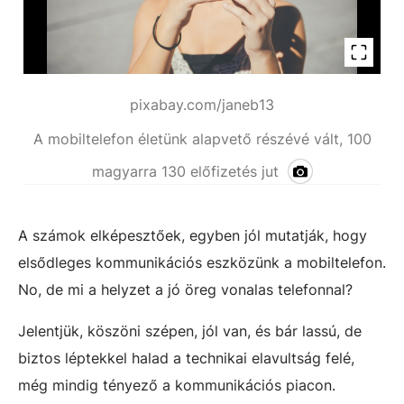
pixabay.com/janeb13
A mobiltelefon életünk alapvető részévé vált, 100
magyarra 130 előfizetés jut
A számok elképesztőek, egyben jól mutatják, hogy
elsődleges kommunikációs eszközünk a mobiltelefon.
No, de mi a helyzet a jó öreg vonalas telefonnal?
Jelentjük, köszöni szépen, jól van, és bár lassú, de
biztos léptekkel halad a technikai elavultság felé,
még mindig tényező a kommunikációs piacon.