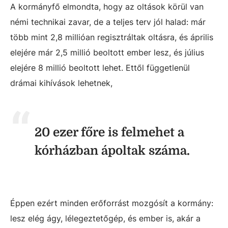
A kormányfő elmondta, hogy az oltások körül van
némi technikai zavar, de a teljes terv jól halad: már
több mint 2,8 millióan regisztráltak oltásra, és április
elejére már 2,5 millió beoltott ember lesz, és július
elejére 8 millió beoltott lehet. Ettől függetlenül
drámai kihívások lehetnek,
20 ezer főre is felmehet a
kórházban ápoltak száma.
Éppen ezért minden erőforrást mozgósít a kormány:
lesz elég ágy, lélegeztetőgép, és ember is, akár a