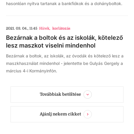
hasonlóan nyitva tartanak a bankfiókok és a dohányboltok.
2021. 03. 04., 11:45
Hírek
,
korlátozás
Bezárnak a boltok és az iskolák, kötelező
lesz maszkot viselni mindenhol
Bezárnak a boltok, az iskolák, az óvodák és kötelező lesz a
maszkhasználat mindenhol - jelentette be Gulyás Gergely a
március 4-i Kormányinfón.
Továbbiak betöltése
Ajánlj nekem cikket