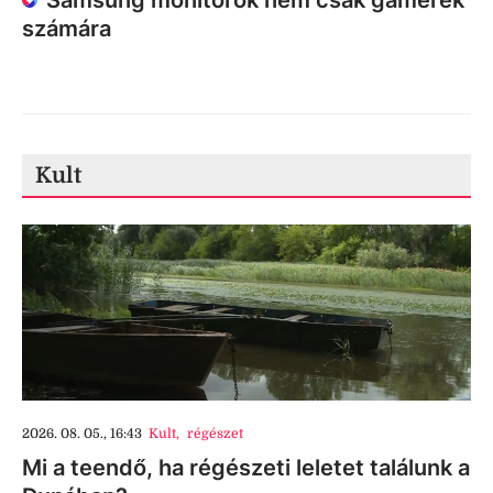
Samsung monitorok nem csak gamerek
számára
Kult
2026. 08. 05., 16:43
Kult
,
régészet
Mi a teendő, ha régészeti leletet találunk a