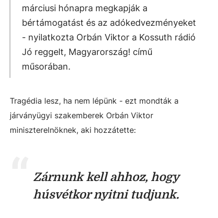
márciusi hónapra megkapják a
bértámogatást és az adókedvezményeket
- nyilatkozta Orbán Viktor a Kossuth rádió
Jó reggelt, Magyarország! című
műsorában.
Tragédia lesz, ha nem lépünk - ezt mondták a
járványügyi szakemberek Orbán Viktor
miniszterelnöknek, aki hozzátette:
Zárnunk kell ahhoz, hogy
húsvétkor nyitni tudjunk.