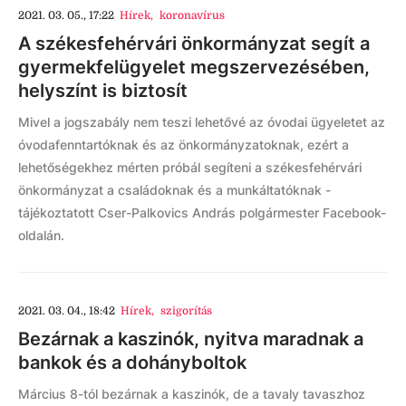
2021. 03. 05., 17:22
Hírek
,
koronavírus
A székesfehérvári önkormányzat segít a
gyermekfelügyelet megszervezésében,
helyszínt is biztosít
Mivel a jogszabály nem teszi lehetővé az óvodai ügyeletet az
óvodafenntartóknak és az önkormányzatoknak, ezért a
lehetőségekhez mérten próbál segíteni a székesfehérvári
önkormányzat a családoknak és a munkáltatóknak -
tájékoztatott Cser-Palkovics András polgármester Facebook-
oldalán.
2021. 03. 04., 18:42
Hírek
,
szigorítás
Bezárnak a kaszinók, nyitva maradnak a
bankok és a dohányboltok
Március 8-tól bezárnak a kaszinók, de a tavaly tavaszhoz