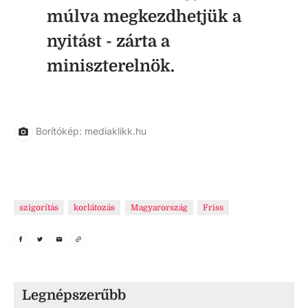
múlva megkezdhetjük a
nyitást - zárta a
miniszterelnök.
Borítókép: mediaklikk.hu
szigorítás
korlátozás
Magyarország
Friss
Legnépszerűbb