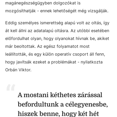
magánegészségügyben dolgozókat is
mozgósíthatják - ennek lehetőségét még vizsgálják.
Eddig személyes ismerettség alapú volt az oltás, így
át kell állni az adatalapú oltásra. Az utóbbi esetében
előfordulhat olyan, hogy olyanokat hívnak be, akiket
már beoltottak. Az egész folyamatot most
leállították, és egy külön operatív csoport áll fenn,
hogy javítsák ezeket a problémákat - nyilatkozta
Orbán Viktor.
A mostani kéthetes zárással
befordultunk a célegyenesbe,
hiszek benne, hogy két hét