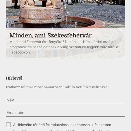
Minden, ami Székesfehérvár
Mindened Fehérvár és környéke? Nekünk is. Hírek, érdekességek,
programok és beszélgetések a világ szerintünk legjobb városáról a
Facebookon.
Hírlevél
Iratkozz fel már most hamarosan induló heti hírlevelünkre!
✓
A Hírlevélre történő feliratkozással önkéntesen, kifejezetten