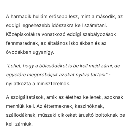
A harmadik hullám erősebb lesz, mint a második, az
eddigi legnehezebb időszakra kell számítani.
Középiskolákra vonatkozó eddigi szabályozások
fennmaradnak, az általános iskolákban és az
óvodákban ugyanígy.
"Lehet, hogy a bölcsődéket is be kell majd zárni, de
egyelőre megpróbáljuk azokat nyitva tartani"
-
nyilatkozta a miniszterelnök.
A szolgáltatások, amik az élethez kellenek, azoknak
menniük kell. Az éttermeknek, kaszinóknak,
szállodáknak, műszaki cikkeket árusító boltoknak be
kell zárniuk.