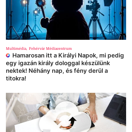
Multimédia
,
Fehérvár Médiacentrum
Hamarosan itt a Királyi Napok, mi pedig
egy igazán király dologgal készülünk
nektek! Néhány nap, és fény derül a
titokra!