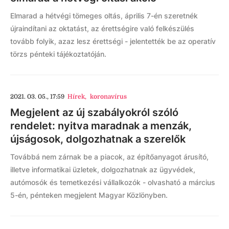
Elmarad a hétvégi tömeges oltás, április 7-én szeretnék
újraindítani az oktatást, az érettségire való felkészülés
tovább folyik, azaz lesz érettségi - jelentették be az operatív
törzs pénteki tájékoztatóján.
2021. 03. 05., 17:59
Hírek
,
koronavírus
Megjelent az új szabályokról szóló
rendelet: nyitva maradnak a menzák,
újságosok, dolgozhatnak a szerelők
Továbbá nem zárnak be a piacok, az építőanyagot árusító,
illetve informatikai üzletek, dolgozhatnak az ügyvédek,
autómosók és temetkezési vállalkozók - olvasható a március
5-én, pénteken megjelent Magyar Közlönyben.