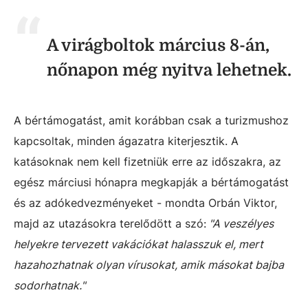
A virágboltok március 8-án,
nőnapon még nyitva lehetnek.
A bértámogatást, amit korábban csak a turizmushoz
kapcsoltak, minden ágazatra kiterjesztik. A
katásoknak nem kell fizetniük erre az időszakra, az
egész márciusi hónapra megkapják a bértámogatást
és az adókedvezményeket - mondta Orbán Viktor,
majd az utazásokra terelődött a szó:
"A veszélyes
helyekre tervezett vakációkat halasszuk el, mert
hazahozhatnak olyan vírusokat, amik másokat bajba
sodorhatnak."