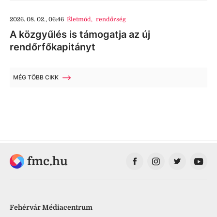
2026. 08. 02., 06:46
Életmód
,
rendőrség
A közgyűlés is támogatja az új
rendőrfőkapitányt
MÉG TÖBB CIKK
fmc.hu
Fehérvár Médiacentrum