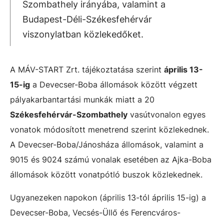
Szombathely irányába, valamint a
Budapest-Déli-Székesfehérvár
viszonylatban közlekedőket.
A MÁV-START Zrt. tájékoztatása szerint
április 13-
15-ig
a Devecser-Boba állomások között végzett
pályakarbantartási munkák miatt a 20
Székesfehérvár-Szombathely
vasútvonalon egyes
vonatok módosított menetrend szerint közlekednek.
A Devecser-Boba/Jánosháza állomások, valamint a
9015 és 9024 számú vonalak esetében az Ajka-Boba
állomások között vonatpótló buszok közlekednek.
Ugyanezeken napokon (április 13-tól április 15-ig) a
Devecser-Boba, Vecsés-Üllő és Ferencváros-