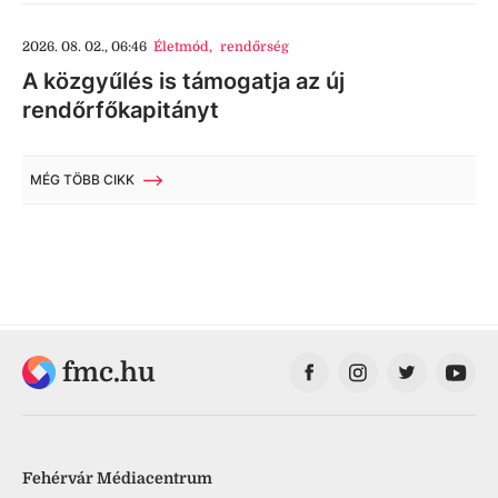
2026. 08. 02., 06:46
Életmód
,
rendőrség
A közgyűlés is támogatja az új
rendőrfőkapitányt
MÉG TÖBB CIKK
fmc.hu
Fehérvár Médiacentrum