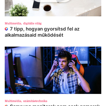
Multimédia
,
digitális világ
7 tipp, hogyan gyorsítsd fel az
alkalmazásaid működését
Multimédia
,
számítástechnika