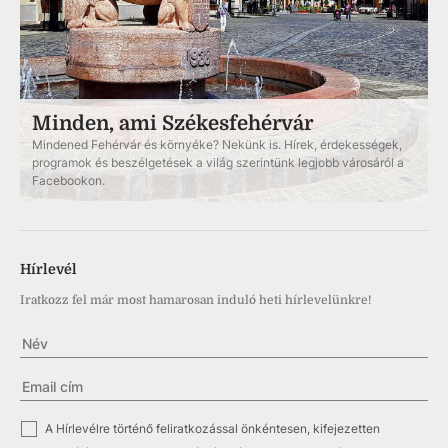
Minden, ami Székesfehérvár
Mindened Fehérvár és környéke? Nekünk is. Hírek, érdekességek,
programok és beszélgetések a világ szerintünk legjobb városáról a
Facebookon.
Hírlevél
Iratkozz fel már most hamarosan induló heti hírlevelünkre!
✓
A Hírlevélre történő feliratkozással önkéntesen, kifejezetten