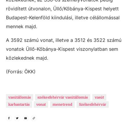
rövidített útvonalon, Üllő/Kőbánya-Kispest helyett
Budapest-Kelenföld kiindulási, illetve célállomással
mennek majd.
A 3592 számú vonat, illetve a 3512 és 3522 számú
vonatok Üllő-Kőbánya-Kispest viszonylatban sem
közlekednek majd.
(Forrás: ÖKK)
vasútállomás
székesfehérvár vasútállomás
vasút
karbantartás
vonat
menetrend
Székesfehérvár