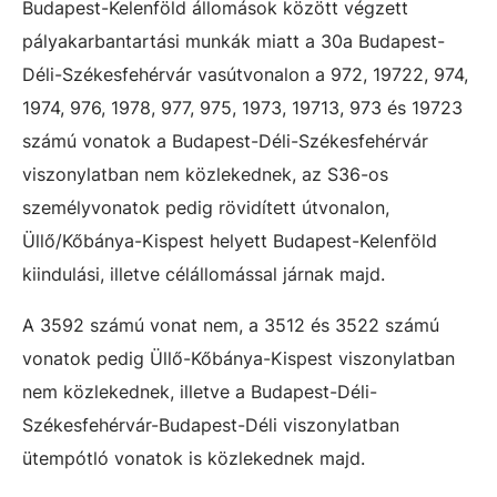
Budapest-Kelenföld állomások között végzett
pályakarbantartási munkák miatt a 30a Budapest-
Déli-Székesfehérvár vasútvonalon a 972, 19722, 974,
1974, 976, 1978, 977, 975, 1973, 19713, 973 és 19723
számú vonatok a Budapest-Déli-Székesfehérvár
viszonylatban nem közlekednek, az S36-os
személyvonatok pedig rövidített útvonalon,
Üllő/Kőbánya-Kispest helyett Budapest-Kelenföld
kiindulási, illetve célállomással járnak majd.
A 3592 számú vonat nem, a 3512 és 3522 számú
vonatok pedig Üllő-Kőbánya-Kispest viszonylatban
nem közlekednek, illetve a Budapest-Déli-
Székesfehérvár-Budapest-Déli viszonylatban
ütempótló vonatok is közlekednek majd.