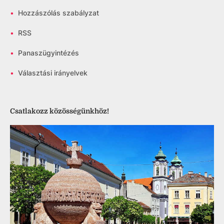
•
Hozzászólás szabályzat
•
RSS
•
Panaszügyintézés
•
Választási irányelvek
Csatlakozz közösségünkhöz!