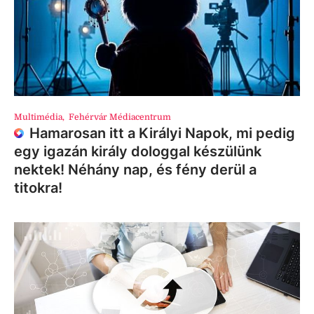
Multimédia
,
Fehérvár Médiacentrum
Hamarosan itt a Királyi Napok, mi pedig
egy igazán király dologgal készülünk
nektek! Néhány nap, és fény derül a
titokra!