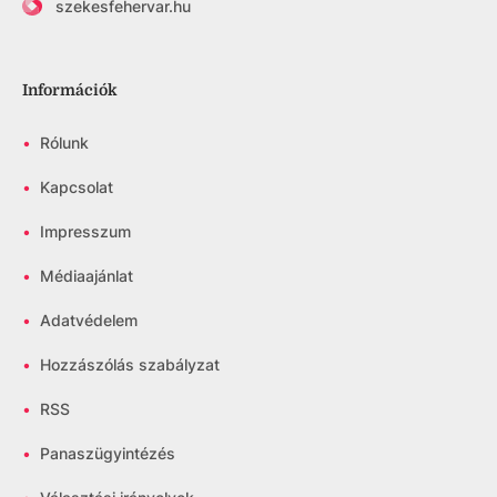
szekesfehervar.hu
Információk
•
Rólunk
•
Kapcsolat
•
Impresszum
•
Médiaajánlat
•
Adatvédelem
•
Hozzászólás szabályzat
•
RSS
•
Panaszügyintézés