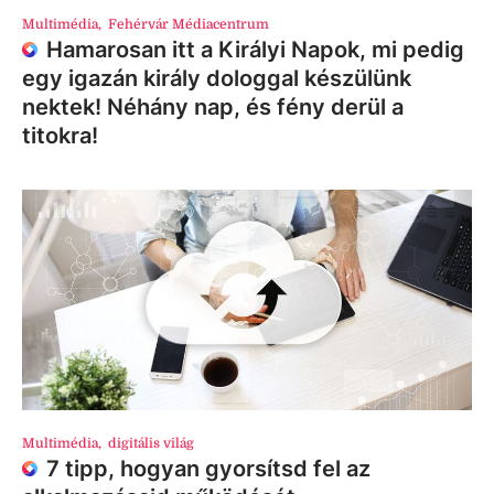
Multimédia
,
Fehérvár Médiacentrum
Hamarosan itt a Királyi Napok, mi pedig
egy igazán király dologgal készülünk
nektek! Néhány nap, és fény derül a
titokra!
Multimédia
,
digitális világ
7 tipp, hogyan gyorsítsd fel az