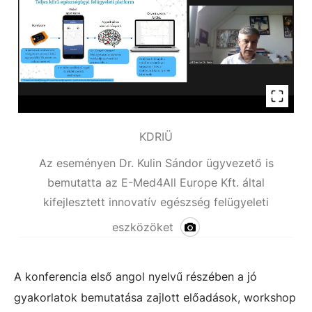
KDRIÜ
Az eseményen Dr. Kulin Sándor ügyvezető is
bemutatta az E-Med4All Europe Kft. által
kifejlesztett innovatív egészség felügyeleti
eszközöket
A konferencia első angol nyelvű részében a jó
gyakorlatok bemutatása zajlott előadások, workshop