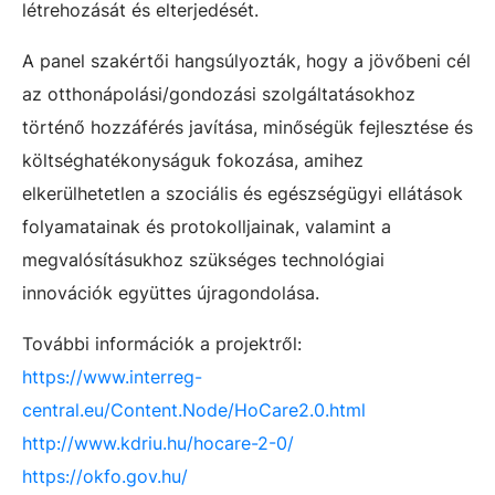
létrehozását és elterjedését.
A panel szakértői hangsúlyozták, hogy a jövőbeni cél
az otthonápolási/gondozási szolgáltatásokhoz
történő hozzáférés javítása, minőségük fejlesztése és
költséghatékonyságuk fokozása, amihez
elkerülhetetlen a szociális és egészségügyi ellátások
folyamatainak és protokolljainak, valamint a
megvalósításukhoz szükséges technológiai
innovációk együttes újragondolása.
További információk a projektről:
https://www.interreg-
central.eu/Content.Node/HoCare2.0.html
http://www.kdriu.hu/hocare-2-0/
https://okfo.gov.hu/