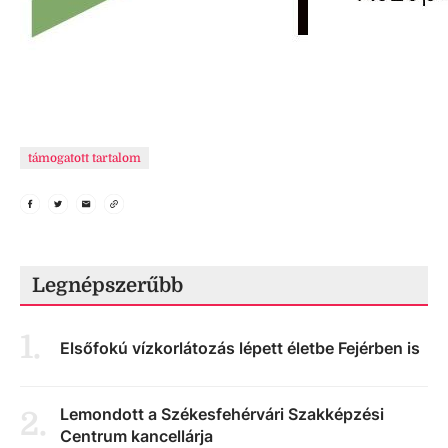
támogatott tartalom
Legnépszerűbb
1
.
Elsőfokú vízkorlátozás lépett életbe Fejérben is
Lemondott a Székesfehérvári Szakképzési
2
.
Centrum kancellárja