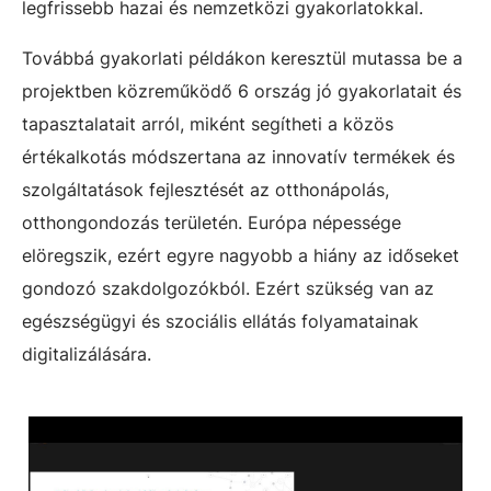
legfrissebb hazai és nemzetközi gyakorlatokkal.
Továbbá gyakorlati példákon keresztül mutassa be a
projektben közreműködő 6 ország jó gyakorlatait és
tapasztalatait arról, miként segítheti a közös
értékalkotás módszertana az innovatív termékek és
szolgáltatások fejlesztését az otthonápolás,
otthongondozás területén. Európa népessége
elöregszik, ezért egyre nagyobb a hiány az időseket
gondozó szakdolgozókból. Ezért szükség van az
egészségügyi és szociális ellátás folyamatainak
digitalizálására.