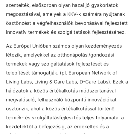
szentelték, elsősorban olyan hazai jó gyakorlatok
megosztásával, amelyek a KKV-k számára nyújtanak
ösztönzést a végfelhasználók bevonásával fejlesztett
innovatív termékek és szolgáltatások fejlesztéséhez.
Az Európai Unióban számos olyan kezdeményezés
létezik, amelyekkel az otthonápolási/gondozási
termékek vagy szolgáltatások fejlesztését és
telepítését támogatják. (pl. European Network of
Living Labs, Living & Care Labs, D-Care Labs). Ezek a
hálózatok a közös értékalkotás módszertanával
megvalósuló, felhasználó központú innovációkat
ösztönzik, ahol a közös értékalkotással történő
termék- és szolgáltatásfejlesztés teljes folyamata, a
kezdetektől a befejezésig, az érdekeltek és a