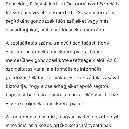
Schneider, Prága 4. kerületi Önkormányzat Szociális
Intézetének vezetője ismertette. Sokan informális
segítőként gondozzák idős szüleiket vagy más
családtagjukat, ami miatt kiesnek a munkából.
A szolgáltatás számukra nyújt segítséget, hogy
visszatérhessenek a munkaerő piacra, ha már
mentesülnek gondozási kötelezettségeik alól. Az új
szolgáltatás variálja a formális és informális
gondozási/ellátási formákat és ezek váltakozásával
biztosítja, hogy a családtagjaikat ápoló segítők
kapcsolatban maradjanak a munka világával, illetve
visszakerüljenek a munkaerő piacra.
A konferencia második, magyar nyelvű részét a nyílt
innováció és a közös értékalkotás irányzatainak