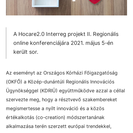
A Hocare2.0 Interreg projekt II. Regionális
online konferenciájára 2021. május 5-én
került sor.
Az eseményt az Országos Kórházi Főigazgatóság
(OKFŐ) a Közép-dunántúli Regionális Innovációs
Ügynökséggel (KDRIÜ) együttműködve azzal a céllal
szervezte meg, hogy a résztvevő szakembereket
megismertesse a nyílt innováció és a közös
értékalkotás (co-creation) módszertanának
alkalmazása terén szerzett európai trendekkel,