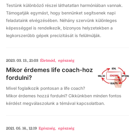
Testünk különböző részei láthatatlan harmóniában vannak.
Támogatják egymást, hogy bennünket segítsenek napi
feladataink elvégzésében. Néhány szervünk különleges
képességgel is rendelkezik, bizonyos helyzetekben a
legkorszerűbb gépek precizitását is felülmúlják.
2023. 03. 13., 21:03
Életmód
,
egészség
Mikor érdemes life coach-hoz
fordulni?
Mivel foglalkozik pontosan a life coach?
Mikor érdemes hozzá fordulni? Cikkünkben minden fontos
kérdést megválaszolunk a témával kapcsolatban.
2021. 05. 16., 12:19
Egészség
,
egészség