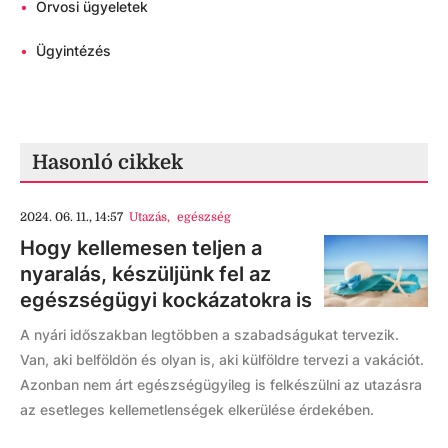
•
Orvosi ügyeletek
•
Ügyintézés
Hasonló cikkek
2024. 06. 11., 14:57
Utazás
,
egészség
Hogy kellemesen teljen a
nyaralás, készüljünk fel az
egészségügyi kockázatokra is
A nyári időszakban legtöbben a szabadságukat tervezik.
Van, aki belföldön és olyan is, aki külföldre tervezi a vakációt.
Azonban nem árt egészségügyileg is felkészülni az utazásra
az esetleges kellemetlenségek elkerülése érdekében.