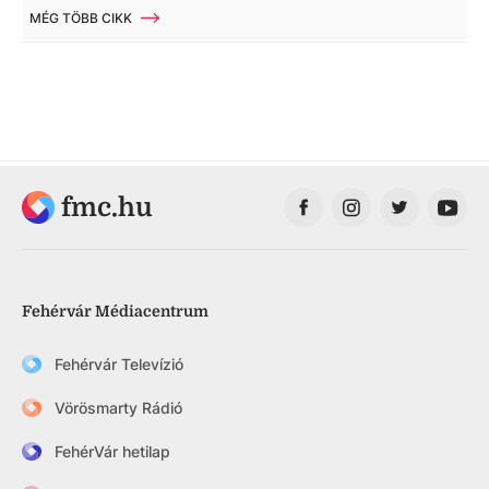
MÉG TÖBB CIKK
fmc.hu
Fehérvár Médiacentrum
Fehérvár Televízió
Vörösmarty Rádió
FehérVár hetilap