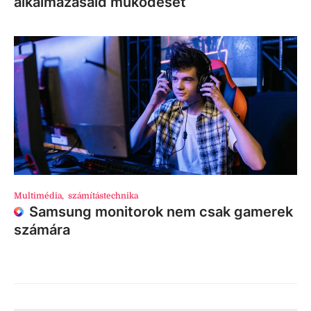
alkalmazásaid működését
Multimédia
,
számítástechnika
Samsung monitorok nem csak gamerek
számára