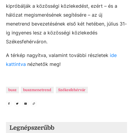
kipróbálják a közösségi közlekedést, ezért – és a
hálózat megismerésének segítésére – az új
menetrend bevezetésének első két hetében, július 31-
ig ingyenes lesz a közösségi közlekedés
Székesfehérváron.
A térkép nagyítva, valamint további részletek
ide
kattintva
nézhetők meg!
busz
buszmenetrend
Székesfehérvár
Legnépszerűbb