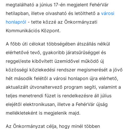
megtalálható a június 17-én megjelent FehérVár
hetilapban, illetve olvasható és letölthető a
városi
honlapról
- tette közzé az Önkormányzati
Kommunikációs Központ.
A főbb úti célokat többségében átszállás nélkül
elérhetővé tevő, gyakoribb járatsűrűséggel és
reggel/este kibővített üzemidővel működő új
közösségi közlekedési rendszer megismerését a jövő
hét második felétől a városi honlapon újra elérhető,
aktualizált útvonaltervező program segíti, valamint a
teljes menetrendi füzet is rendelkezésre áll július
elejétől elektronikusan, illetve a FehérVár újság
mellékleteként is megjelenik majd.
Az Önkormányzat célja, hogy minél többen