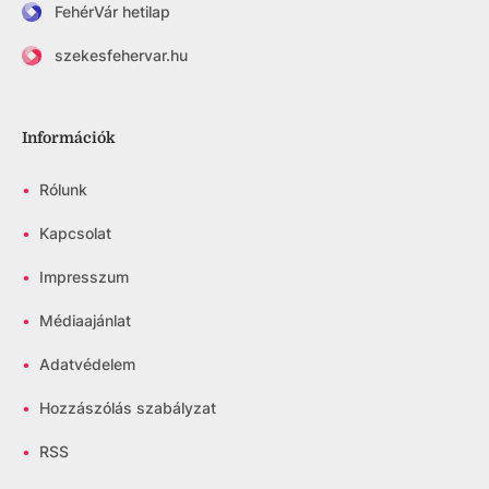
FehérVár hetilap
szekesfehervar.hu
Információk
•
Rólunk
•
Kapcsolat
•
Impresszum
•
Médiaajánlat
•
Adatvédelem
•
Hozzászólás szabályzat
•
RSS