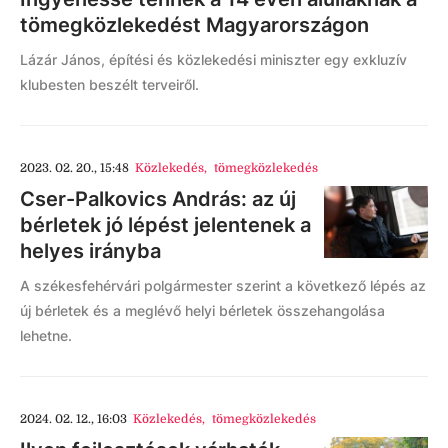
tömegközlekedést Magyarországon
Lázár János, építési és közlekedési miniszter egy exkluzív
klubesten beszélt terveiről.
2023. 02. 20., 15:48
Közlekedés
,
tömegközlekedés
Cser-Palkovics András: az új
bérletek jó lépést jelentenek a
helyes irányba
A székesfehérvári polgármester szerint a következő lépés az
új bérletek és a meglévő helyi bérletek összehangolása
lehetne.
2024. 02. 12., 16:03
Közlekedés
,
tömegközlekedés