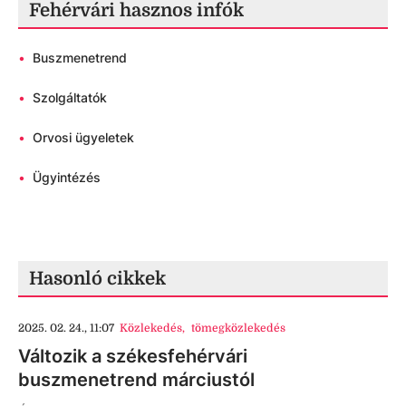
Fehérvári hasznos infók
•
Buszmenetrend
•
Szolgáltatók
•
Orvosi ügyeletek
•
Ügyintézés
Hasonló cikkek
2025. 02. 24., 11:07
Közlekedés
,
tömegközlekedés
Változik a székesfehérvári
buszmenetrend márciustól