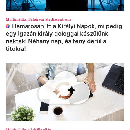
Multimédia
,
Fehérvár Médiacentrum
Hamarosan itt a Királyi Napok, mi pedig
egy igazán király dologgal készülünk
nektek! Néhány nap, és fény derül a
titokra!
Multimédia
,
digitális világ