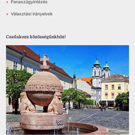
•
Panaszügyintézés
•
Választási irányelvek
Csatlakozz közösségünkhöz!