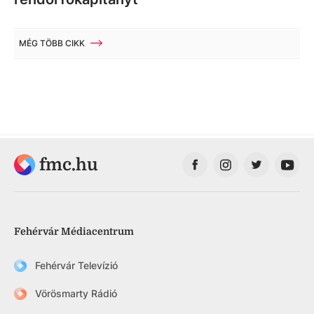
MÉG TÖBB CIKK
fmc.hu
Fehérvár Médiacentrum
Fehérvár Televízió
Vörösmarty Rádió