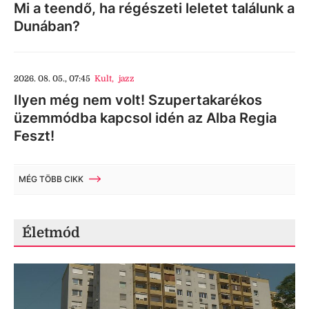
Mi a teendő, ha régészeti leletet találunk a
Dunában?
2026. 08. 05., 07:45
Kult
,
jazz
Ilyen még nem volt! Szupertakarékos
üzemmódba kapcsol idén az Alba Regia
Feszt!
MÉG TÖBB CIKK
Életmód