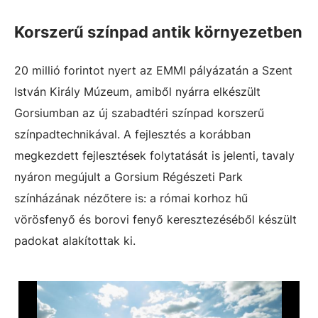
Korszerű színpad antik környezetben
20 millió forintot nyert az EMMI pályázatán a Szent
István Király Múzeum, amiből nyárra elkészült
Gorsiumban az új szabadtéri színpad korszerű
színpadtechnikával. A fejlesztés a korábban
megkezdett fejlesztések folytatását is jelenti, tavaly
nyáron megújult a Gorsium Régészeti Park
színházának nézőtere is: a római korhoz hű
vörösfenyő és borovi fenyő keresztezéséből készült
padokat alakítottak ki.