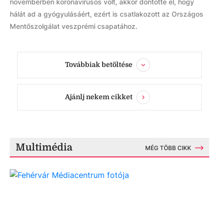
novemberben koronavírusos volt, akkor döntötte el, hogy
hálát ad a gyógyulásáért, ezért is csatlakozott az Országos
Mentőszolgálat veszprémi csapatához.
Továbbiak betöltése
Ajánlj nekem cikket
Multimédia
MÉG TÖBB CIKK