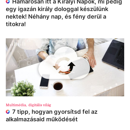
Hamarosan itt a Királyi Napok, mi pedig
egy igazán király dologgal készülünk
nektek! Néhány nap, és fény derül a
titokra!
Multimédia
,
digitális világ
7 tipp, hogyan gyorsítsd fel az
alkalmazásaid működését