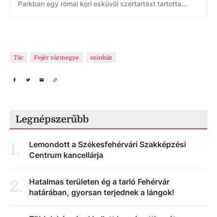
Parkban egy római kori esküvői szertartást tartotta...
Tác
Fejér vármegye
színház
Legnépszerűbb
Lemondott a Székesfehérvári Szakképzési
1
.
Centrum kancellárja
Hatalmas területen ég a tarló Fehérvár
2
.
határában, gyorsan terjednek a lángok!