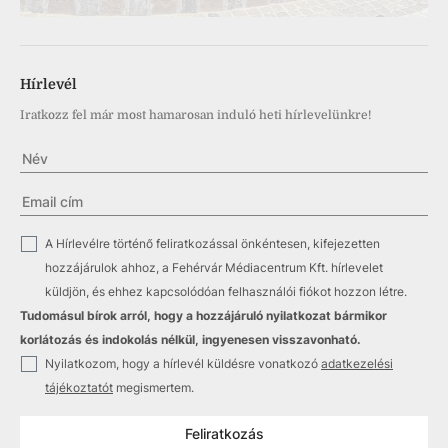
Hírlevél
Iratkozz fel már most hamarosan induló heti hírlevelünkre!
✓
A Hírlevélre történő feliratkozással önkéntesen, kifejezetten
hozzájárulok ahhoz, a Fehérvár Médiacentrum Kft. hírlevelet
küldjön, és ehhez kapcsolódóan felhasználói fiókot hozzon létre.
Tudomásul bírok arról, hogy a hozzájáruló nyilatkozat bármikor
korlátozás és indokolás nélkül, ingyenesen visszavonható.
✓
Nyilatkozom, hogy a hírlevél küldésre vonatkozó
adatkezelési
tájékoztatót
megismertem.
Feliratkozás