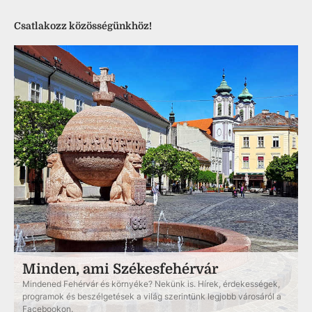
Csatlakozz közösségünkhöz!
Minden, ami Székesfehérvár
Mindened Fehérvár és környéke? Nekünk is. Hírek, érdekességek,
programok és beszélgetések a világ szerintünk legjobb városáról a
Facebookon.