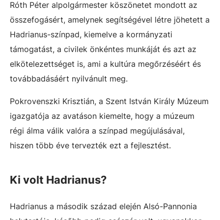
Róth Péter alpolgármester köszönetet mondott az
összefogásért, amelynek segítségével létre jöhetett a
Hadrianus-színpad, kiemelve a kormányzati
támogatást, a civilek önkéntes munkáját és azt az
elkötelezettséget is, ami a kultúra megőrzéséért és
továbbadásáért nyilvánult meg.
Pokrovenszki Krisztián, a Szent István Király Múzeum
igazgatója az avatáson kiemelte, hogy a múzeum
régi álma válik valóra a színpad megújulásával,
hiszen több éve tervezték ezt a fejlesztést.
Ki volt Hadrianus?
Hadrianus a második század elején Alsó-Pannonia