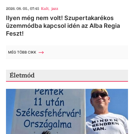
2026. 08. 05., 07:45
Kult
,
jazz
Ilyen még nem volt! Szupertakarékos
üzemmódba kapcsol idén az Alba Regia
Feszt!
MÉG TÖBB CIKK
Életmód