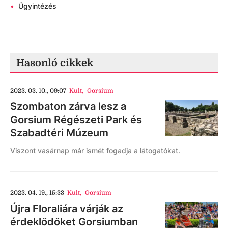
•
Ügyintézés
Hasonló cikkek
2023. 03. 10., 09:07
Kult
,
Gorsium
Szombaton zárva lesz a
Gorsium Régészeti Park és
Szabadtéri Múzeum
Viszont vasárnap már ismét fogadja a látogatókat.
2023. 04. 19., 15:33
Kult
,
Gorsium
Újra Floraliára várják az
érdeklődőket Gorsiumban