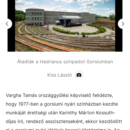
Átadták a Hadrianus színpadot Gorsiumban
Kiss László
Vargha Tamás országgyűlési képviselő felidézte,
hogy 1977-ben a gorsiumi nyári színházban kezdte
munkáját érettségi után Karinthy Márton Kossuth-
díjas író, rendező asszisztenseként, ekkor kezdődött