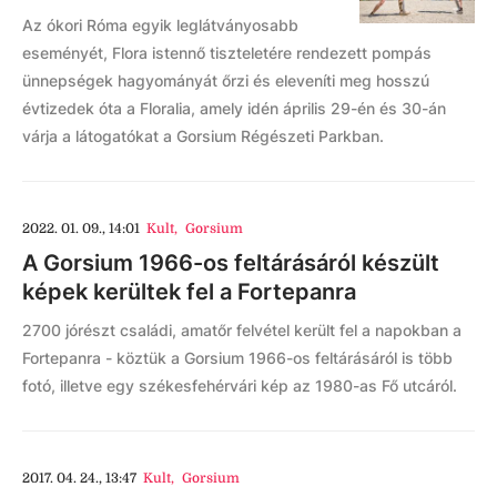
Az ókori Róma egyik leglátványosabb
eseményét, Flora istennő tiszteletére rendezett pompás
ünnepségek hagyományát őrzi és eleveníti meg hosszú
évtizedek óta a Floralia, amely idén április 29-én és 30-án
várja a látogatókat a Gorsium Régészeti Parkban.
2022. 01. 09., 14:01
Kult
,
Gorsium
A Gorsium 1966-os feltárásáról készült
képek kerültek fel a Fortepanra
2700 jórészt családi, amatőr felvétel került fel a napokban a
Fortepanra - köztük a Gorsium 1966-os feltárásáról is több
fotó, illetve egy székesfehérvári kép az 1980-as Fő utcáról.
2017. 04. 24., 13:47
Kult
,
Gorsium