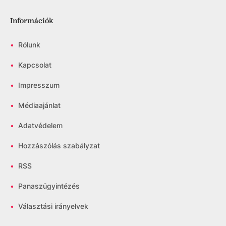
Információk
•
Rólunk
•
Kapcsolat
•
Impresszum
•
Médiaajánlat
•
Adatvédelem
•
Hozzászólás szabályzat
•
RSS
•
Panaszügyintézés
•
Választási irányelvek