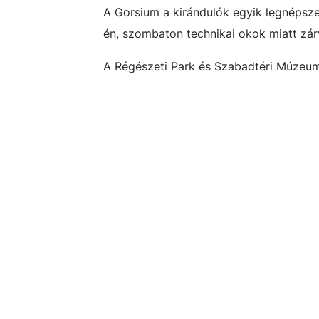
A Gorsium a kirándulók egyik legnépsze
én, szombaton technikai okok miatt zárv
A Régészeti Park és Szabadtéri Múzeum 