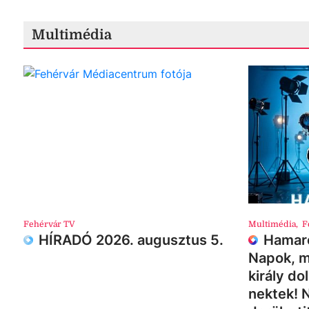
Multimédia
Fehérvár TV
Multimédia
,
F
HÍRADÓ 2026. augusztus 5.
Hamaro
Napok, m
király do
nektek! 