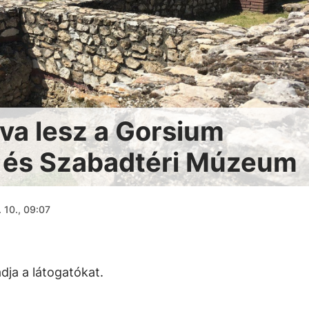
va lesz a Gorsium
k és Szabadtéri Múzeum
 10., 09:07
dja a látogatókat.