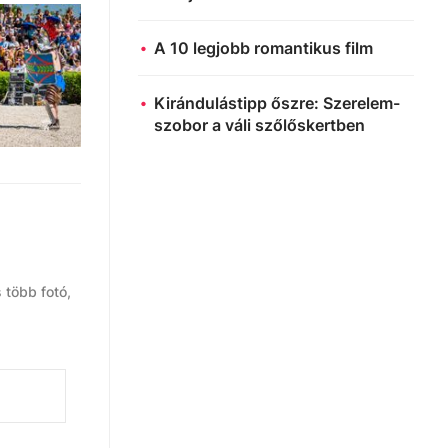
A 10 legjobb romantikus film
Kirándulástipp őszre: Szerelem-
szobor a váli szőlőskertben
 több fotó,