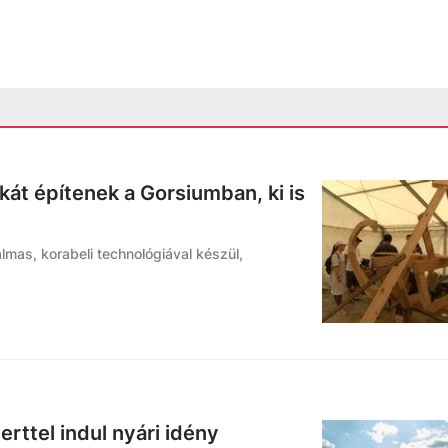
ikát építenek a Gorsiumban, ki is
almas, korabeli technológiával készül,
rttel indul nyári idény