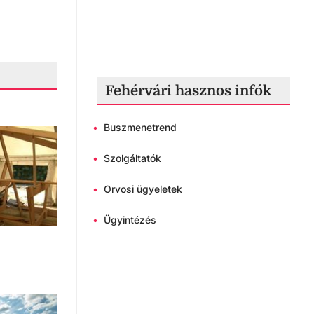
Fehérvári hasznos infók
•
Buszmenetrend
•
Szolgáltatók
•
Orvosi ügyeletek
•
Ügyintézés