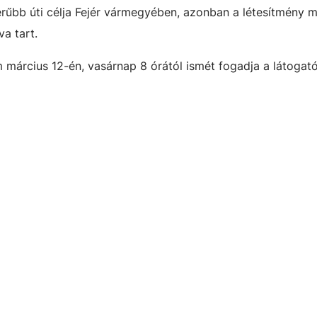
rűbb úti célja Fejér vármegyében, azonban a létesítmény m
a tart.
március 12-én, vasárnap 8 órától ismét fogadja a látogató