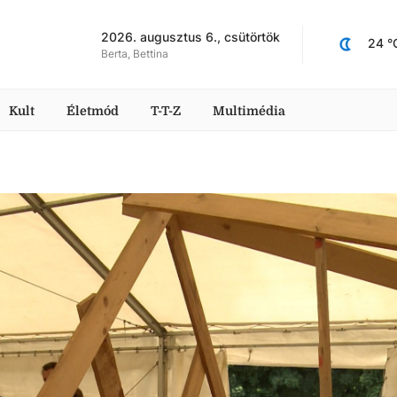
2026. augusztus 6., csütörtök
24
 °
Berta, Bettina
Kult
Életmód
T-T-Z
Multimédia