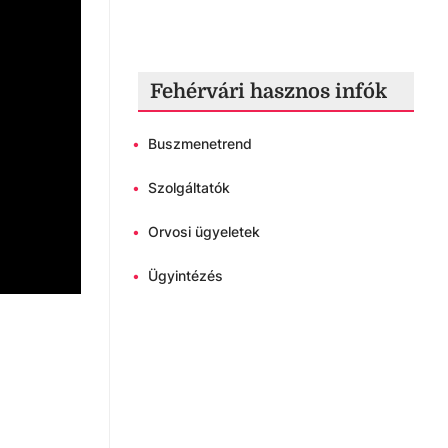
Fehérvári hasznos infók
•
Buszmenetrend
•
Szolgáltatók
•
Orvosi ügyeletek
•
Ügyintézés