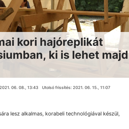
ai kori hajóreplikát
iumban, ki is lehet majd
2021. 06. 08., 13:43
Utolsó frissítés: 2021. 06. 15., 11:07
sára lesz alkalmas, korabeli technológiával készül,