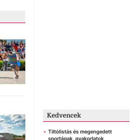
Kedvencek
Tiltólistás és megengedett
sportágak, gyakorlatok