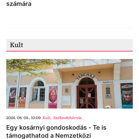
számára
Kult
2026. 08. 08., 10:09
Kult
,
Székesfehérvár
Egy kosárnyi gondoskodás - Te is
támogathatod a Nemzetközi