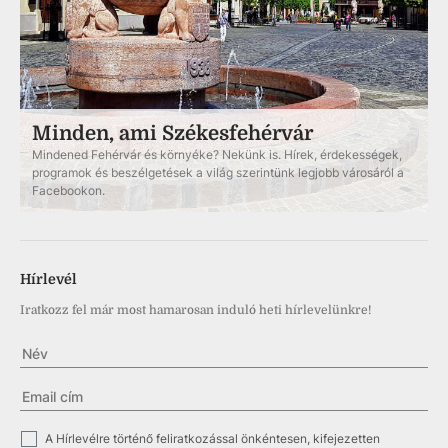
Minden, ami Székesfehérvár
Mindened Fehérvár és környéke? Nekünk is. Hírek, érdekességek,
programok és beszélgetések a világ szerintünk legjobb városáról a
Facebookon.
Hírlevél
Iratkozz fel már most hamarosan induló heti hírlevelünkre!
✓
A Hírlevélre történő feliratkozással önkéntesen, kifejezetten