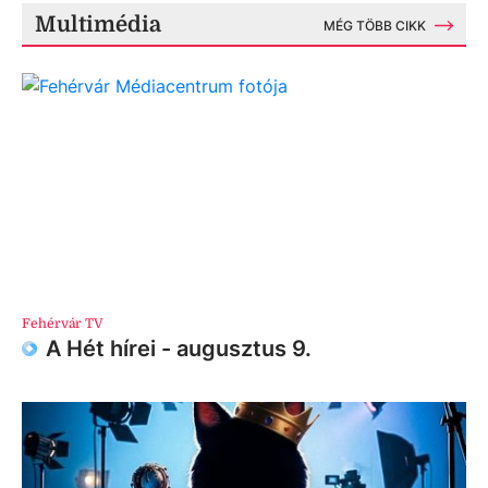
Multimédia
MÉG TÖBB CIKK
Fehérvár TV
A Hét hírei - augusztus 9.