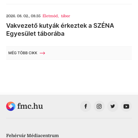
2026. 08. 02., 08:35
Életmód
,
tábor
Vakvezető kutyák érkeztek a SZÉNA
Egyesület táborába
MÉG TÖBB CIKK
fmc.hu
Fehérvár Médiacentrum