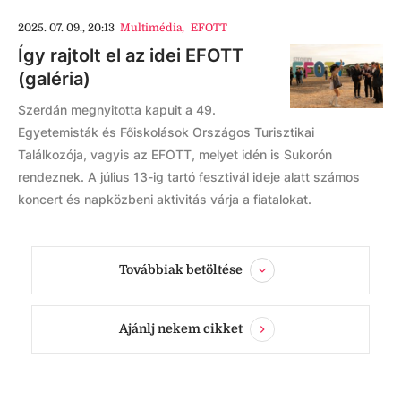
2025. 07. 09., 20:13
Multimédia
,
EFOTT
Így rajtolt el az idei EFOTT
(galéria)
Szerdán megnyitotta kapuit a 49.
Egyetemisták és Főiskolások Országos Turisztikai
Találkozója, vagyis az EFOTT, melyet idén is Sukorón
rendeznek. A július 13-ig tartó fesztivál ideje alatt számos
koncert és napközbeni aktivitás várja a fiatalokat.
Továbbiak betöltése
Ajánlj nekem cikket