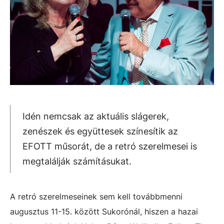
Idén nemcsak az aktuális slágerek,
zenészek és együttesek színesítik az
EFOTT műsorát, de a retró szerelmesei is
megtalálják számításukat.
A retró szerelmeseinek sem kell továbbmenni
augusztus 11-15. között Sukorónál, hiszen a hazai