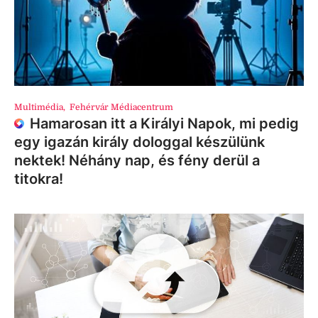
Multimédia
,
Fehérvár Médiacentrum
Hamarosan itt a Királyi Napok, mi pedig
egy igazán király dologgal készülünk
nektek! Néhány nap, és fény derül a
titokra!