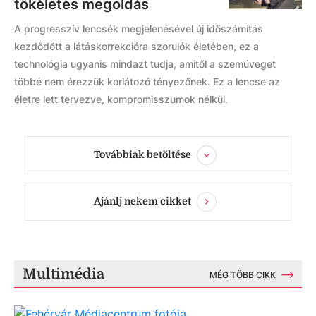
tökéletes megoldás
A progresszív lencsék megjelenésével új időszámítás
kezdődött a látáskorrekcióra szorulók életében, ez a
technológia ugyanis mindazt tudja, amitől a szemüveget
többé nem érezzük korlátozó tényezőnek. Ez a lencse az
életre lett tervezve, kompromisszumok nélkül.
Továbbiak betöltése
Ajánlj nekem cikket
Multimédia
MÉG TÖBB CIKK