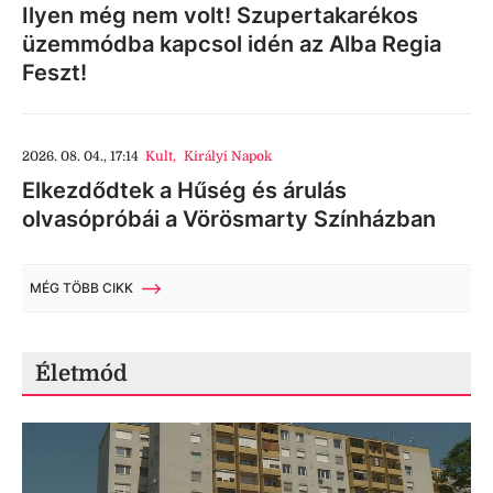
Ilyen még nem volt! Szupertakarékos
üzemmódba kapcsol idén az Alba Regia
Feszt!
2026. 08. 04., 17:14
Kult
,
Királyi Napok
Elkezdődtek a Hűség és árulás
olvasópróbái a Vörösmarty Színházban
MÉG TÖBB CIKK
Életmód