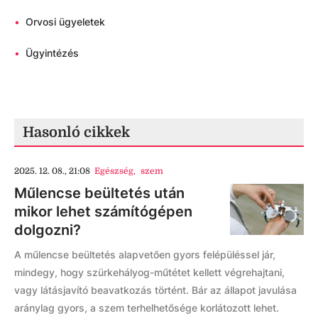
•
Orvosi ügyeletek
•
Ügyintézés
Hasonló cikkek
2025. 12. 08., 21:08
Egészség
,
szem
Műlencse beültetés után
mikor lehet számítógépen
dolgozni?
A műlencse beültetés alapvetően gyors felépüléssel jár,
mindegy, hogy szürkehályog-műtétet kellett végrehajtani,
vagy látásjavító beavatkozás történt. Bár az állapot javulása
aránylag gyors, a szem terhelhetősége korlátozott lehet.