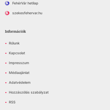
FehérVár hetilap
szekesfehervar.hu
Információk
•
Rólunk
•
Kapcsolat
•
Impresszum
•
Médiaajánlat
•
Adatvédelem
•
Hozzászólás szabályzat
•
RSS