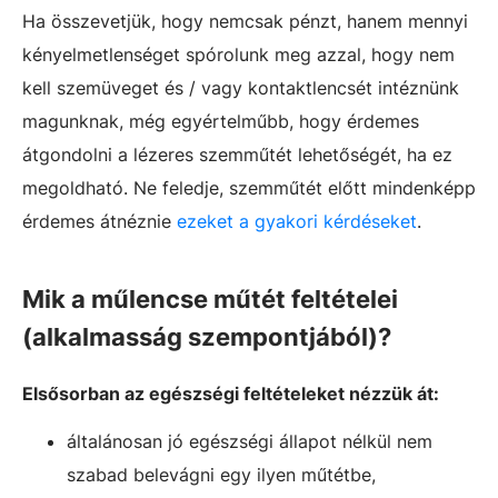
Ha összevetjük, hogy nemcsak pénzt, hanem mennyi
kényelmetlenséget spórolunk meg azzal, hogy nem
kell szemüveget és / vagy kontaktlencsét intéznünk
magunknak, még egyértelműbb, hogy érdemes
átgondolni a lézeres szemműtét lehetőségét, ha ez
megoldható. Ne feledje, szemműtét előtt mindenképp
érdemes átnéznie
ezeket a gyakori kérdéseket
.
Mik a műlencse műtét feltételei
(alkalmasság szempontjából)?
Elsősorban az egészségi feltételeket nézzük át:
általánosan jó egészségi állapot nélkül nem
szabad belevágni egy ilyen műtétbe,