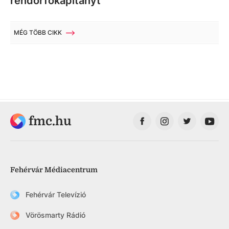
rendőrfőkapitányt
MÉG TÖBB CIKK
fmc.hu
Fehérvár Médiacentrum
Fehérvár Televízió
Vörösmarty Rádió