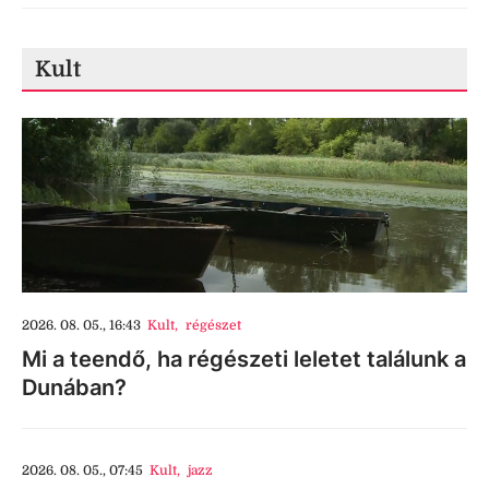
Kult
2026. 08. 05., 16:43
Kult
,
régészet
Mi a teendő, ha régészeti leletet találunk a
Dunában?
2026. 08. 05., 07:45
Kult
,
jazz