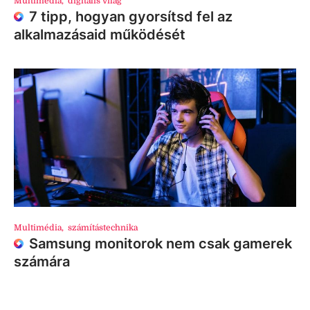
Multimédia
,
digitális világ
7 tipp, hogyan gyorsítsd fel az
alkalmazásaid működését
Multimédia
,
számítástechnika
Samsung monitorok nem csak gamerek
számára