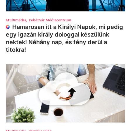
Multimédia
,
Fehérvár Médiacentrum
Hamarosan itt a Királyi Napok, mi pedig
egy igazán király dologgal készülünk
nektek! Néhány nap, és fény derül a
titokra!