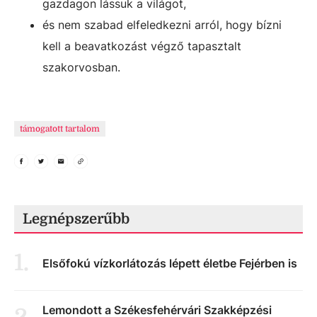
gazdagon lássuk a világot,
és nem szabad elfeledkezni arról, hogy bízni
kell a beavatkozást végző tapasztalt
szakorvosban.
támogatott tartalom
Legnépszerűbb
1
.
Elsőfokú vízkorlátozás lépett életbe Fejérben is
Lemondott a Székesfehérvári Szakképzési