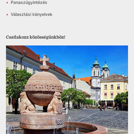
•
Panaszügyintézés
•
Választási irányelvek
Csatlakozz közösségünkhöz!