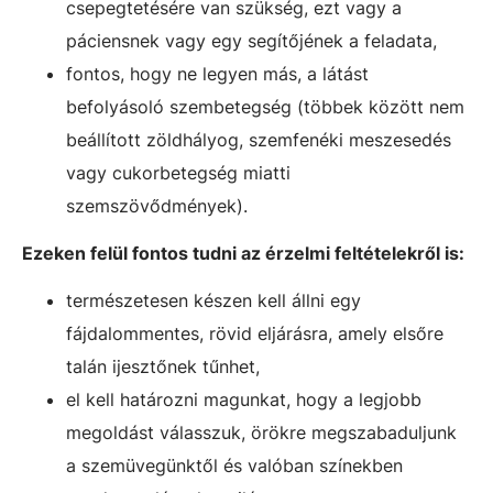
csepegtetésére van szükség, ezt vagy a
páciensnek vagy egy segítőjének a feladata,
fontos, hogy ne legyen más, a látást
befolyásoló szembetegség (többek között nem
beállított zöldhályog, szemfenéki meszesedés
vagy cukorbetegség miatti
szemszövődmények).
Ezeken felül fontos tudni az érzelmi feltételekről is:
természetesen készen kell állni egy
fájdalommentes, rövid eljárásra, amely elsőre
talán ijesztőnek tűnhet,
el kell határozni magunkat, hogy a legjobb
megoldást válasszuk, örökre megszabaduljunk
a szemüvegünktől és valóban színekben