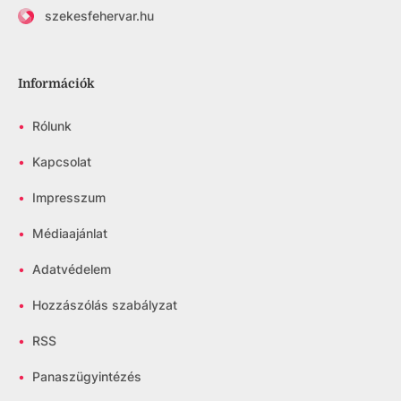
szekesfehervar.hu
Információk
•
Rólunk
•
Kapcsolat
•
Impresszum
•
Médiaajánlat
•
Adatvédelem
•
Hozzászólás szabályzat
•
RSS
•
Panaszügyintézés