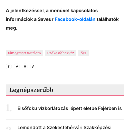
A jelentkezéssel, a menüvel kapcsolatos
információk a Saveur
Facebook-oldalán
találhatók
meg.
támogatott tartalom
Székesfehérvár
ősz
Legnépszerűbb
1
.
Elsőfokú vízkorlátozás lépett életbe Fejérben is
Lemondott a Székesfehérvári Szakképzési