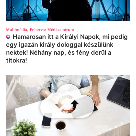
Multimédia
,
Fehérvár Médiacentrum
Hamarosan itt a Királyi Napok, mi pedig
egy igazán király dologgal készülünk
nektek! Néhány nap, és fény derül a
titokra!