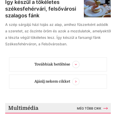
Így készül a tökéletes
székesfehérvári, felsővárosi
szalagos fánk
A szép sárgájú házi tojás az alap, amihez fűszerként adódik
a szeretet, az őszinte öröm és azok a mozdulatok, amelyektől
a tészta végül tökéletes lesz. Így készül a farsangi fánk
Székesfehérváron, a Felsővárosban.
Továbbiak betöltése
Ajánlj nekem cikket
Multimédia
MÉG TÖBB CIKK