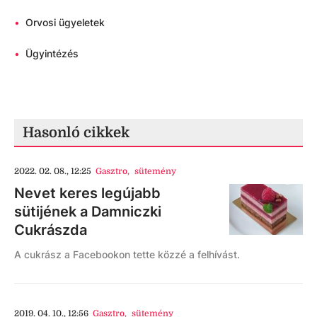
•
Orvosi ügyeletek
•
Ügyintézés
Hasonló cikkek
2022. 02. 08., 12:25
Gasztro
,
sütemény
Nevet keres legújabb
sütijének a Damniczki
Cukrászda
A cukrász a Facebookon tette közzé a felhívást.
2019. 04. 10., 12:56
Gasztro
,
sütemény