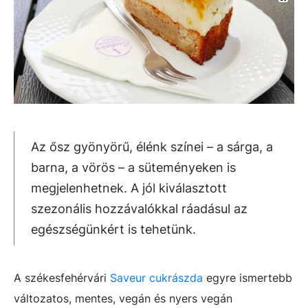
Az ősz gyönyörű, élénk színei – a sárga, a
barna, a vörös – a süteményeken is
megjelenhetnek. A jól kiválasztott
szezonális hozzávalókkal ráadásul az
egészségünkért is tehetünk.
A székesfehérvári
Saveur cukrászda
egyre ismertebb
változatos, mentes, vegán és nyers vegán