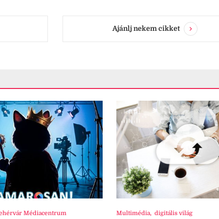
Ajánlj nekem cikket
ehérvár Médiacentrum
Multimédia
,
digitális világ