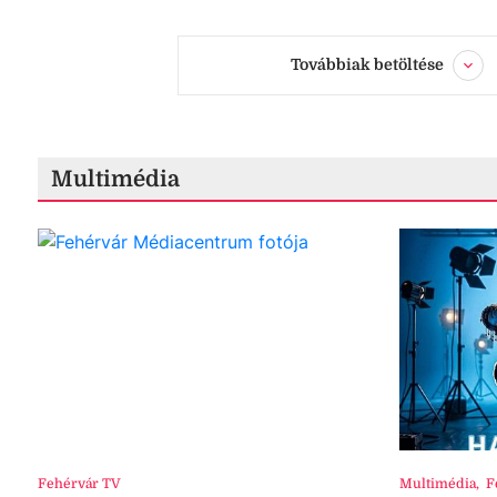
Továbbiak betöltése
Multimédia
Fehérvár TV
Multimédia
,
F