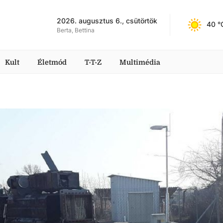
2026. augusztus 6., csütörtök
40
 °
Berta, Bettina
Kult
Életmód
T-T-Z
Multimédia