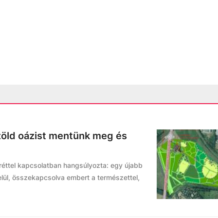
zöld oázist mentünk meg és
réttel kapcsolatban hangsúlyozta: egy újabb
lül, összekapcsolva embert a természettel,