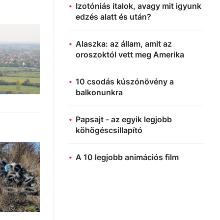
Izotóniás italok, avagy mit igyunk
edzés alatt és után?
Alaszka: az állam, amit az
oroszoktól vett meg Amerika
10 csodás kúszónövény a
balkonunkra
Papsajt - az egyik legjobb
köhögéscsillapító
A 10 legjobb animációs film