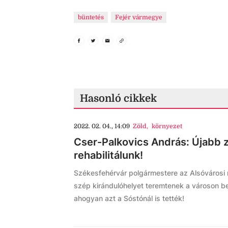
büntetés
Fejér vármegye
Hasonló cikkek
2022. 02. 04., 14:09
Zöld
,
környezet
Cser-Palkovics András: Újabb 
rehabilitálunk!
Székesfehérvár polgármestere az Alsóvárosi 
szép kirándulóhelyet teremtenek a városon be
ahogyan azt a Sóstónál is tették!