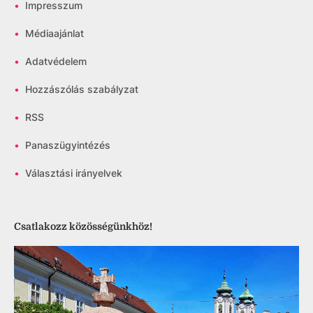
•
Impresszum
•
Médiaajánlat
•
Adatvédelem
•
Hozzászólás szabályzat
•
RSS
•
Panaszügyintézés
•
Választási irányelvek
Csatlakozz közösségünkhöz!