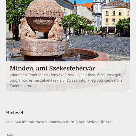
Minden, ami Székesfehérvár
Mindened Fehérvár és környéke? Nekünk is. Hírek, érdekességek,
programok és beszélgetések a világ szerintünk legjobb városáról a
Facebookon.
Hírlevél
Iratkozz fel már most hamarosan induló heti hírlevelünkre!