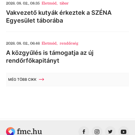
2026. 08. 02., 08:35
Életmód
,
tábor
Vakvezető kutyák érkeztek a SZÉNA
Egyesület táborába
2026. 08. 02., 06:46
Életmód
,
rendőrség
A közgyűlés is támogatja az új
rendőrfőkapitányt
MÉG TÖBB CIKK
fmc.hu