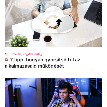
Multimédia
,
digitális világ
7 tipp, hogyan gyorsítsd fel az
alkalmazásaid működését