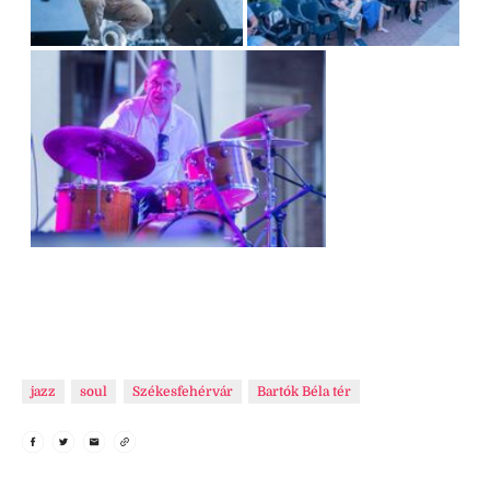
jazz
soul
Székesfehérvár
Bartók Béla tér