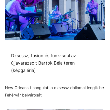
Dzsessz, fusion és funk-soul az
újjávarázsolt Bartók Béla téren
(képgaléria)
New Orleans-i hangulat: a dzsessz dallamai lengik be
Fehérvár belvárosát