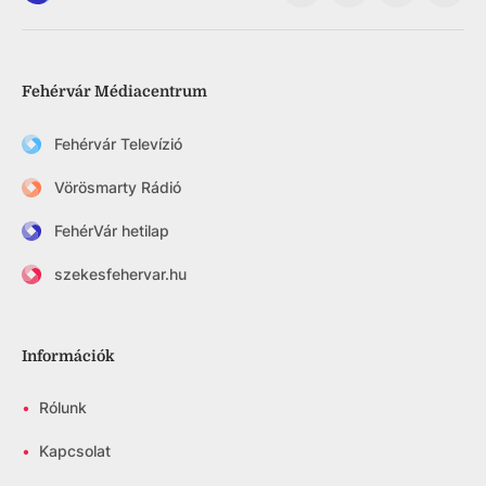
Fehérvár Médiacentrum
Fehérvár Televízió
Vörösmarty Rádió
FehérVár hetilap
szekesfehervar.hu
Információk
•
Rólunk
•
Kapcsolat