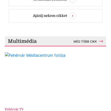
Ajánlj nekem cikket
Multimédia
MÉG TÖBB CIKK
Fehérvár TV