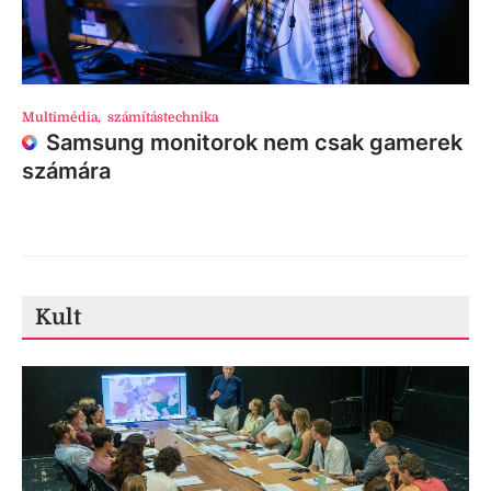
Multimédia
,
számítástechnika
Samsung monitorok nem csak gamerek
számára
Kult